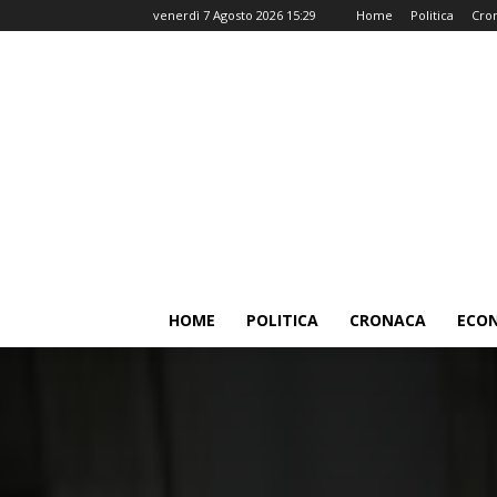
venerdì 7 Agosto 2026 15:29
Home
Politica
Cro
HOME
POLITICA
CRONACA
ECO