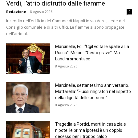
Verdi, l’atrio distrutto dalle fiamme
Redazione
-
8 Agosto 2026
0
Incendio nell'edificio del Comune di Napoli in via Verdi, sede del
Consiglio comunale e di altri uffici. Le fiamme si sono propagate
nell'atrio al...
Marcinelle, FdI: “Cgil volta le spalle a La
Russa”. Meloni: “Gesto grave”. Ma
Landini smentisce
8 Agosto 2026
Marcinelle, settantesimo anniversario.
Mattarella: “Flussi migratori nel rispetto
della dignità delle persone”
8 Agosto 2026
Tragedia a Portici, morti in casa zia e
nipote: le prima ipotesi è un doppio
decesso per il troppo caldo