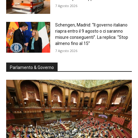
7 Agosto 2026
Schengen, Madrid: “Il governo italiano
riapra entro il 9 agosto o ci saranno
misure conseguenti”. La replica: “Stop
almeno fino al 15”
7 Agosto 2026
Parlamento & Governo