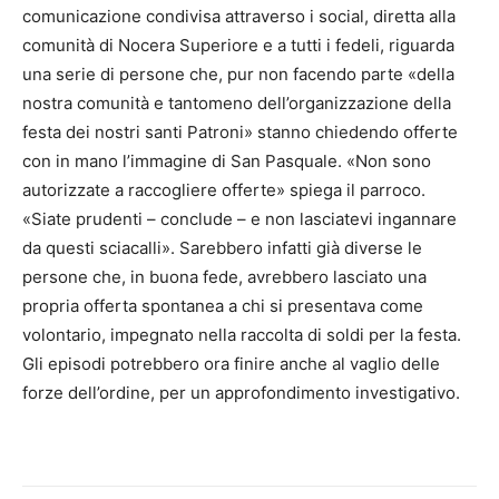
comunicazione condivisa attraverso i social, diretta alla
comunità di Nocera Superiore e a tutti i fedeli, riguarda
una serie di persone che, pur non facendo parte «della
nostra comunità e tantomeno dell’organizzazione della
festa dei nostri santi Patroni» stanno chiedendo offerte
con in mano l’immagine di San Pasquale. «Non sono
autorizzate a raccogliere offerte» spiega il parroco.
«Siate prudenti – conclude – e non lasciatevi ingannare
da questi sciacalli». Sarebbero infatti già diverse le
persone che, in buona fede, avrebbero lasciato una
propria offerta spontanea a chi si presentava come
volontario, impegnato nella raccolta di soldi per la festa.
Gli episodi potrebbero ora finire anche al vaglio delle
forze dell’ordine, per un approfondimento investigativo.