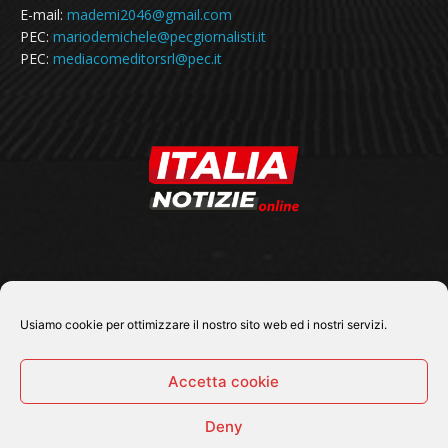
E-mail:
mademi2046@gmail.com
PEC:
mariodemichele@pecgiornalisti.it
PEC:
mediacomeditorsrl@pec.it
SEGUICI SU
Usiamo cookie per ottimizzare il nostro sito web ed i nostri servizi.
Accetta cookie
Deny
© 2026 Tutti i diritti riservati - Italia Notizie .online |
Contatti e Gerenza