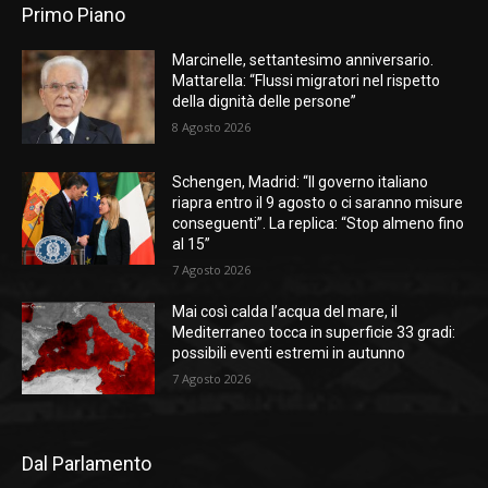
Primo Piano
Marcinelle, settantesimo anniversario.
Mattarella: “Flussi migratori nel rispetto
della dignità delle persone”
8 Agosto 2026
Schengen, Madrid: “Il governo italiano
riapra entro il 9 agosto o ci saranno misure
conseguenti”. La replica: “Stop almeno fino
al 15”
7 Agosto 2026
Mai così calda l’acqua del mare, il
Mediterraneo tocca in superficie 33 gradi:
possibili eventi estremi in autunno
7 Agosto 2026
Dal Parlamento