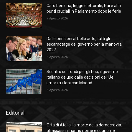
Caro benzina, legge elettorale, Rai e altri
punti cruciali in Parlamento dopo le ferie
7 Agosto 2026
Dalle pensioni al bollo auto, tutti gli
escamotage del governo per la manovra
2027
6 Agosto 2026
Scontro sui fondi per gli hub, il governo
italiano deluso dalle decisioni dell’Ue
smorza i toni con Madrid
5 Agosto 2026
Editoriali
Orta di Atella, la morte della democrazia:
gli assassini hanno nome e cognome