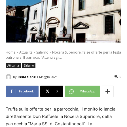
Home
Attualità
Salerno
Nocera Superiore, false offerte per la festa
patronale. Il parroco: "Attenti agli...
Attualità
Salerno
By
Redazione
1 Maggio 2023
0
Facebook
X
WhatsApp
Truffa sulle offerte per la parrocchia, il monito lo lancia
direttamente Don Raffaele, a Nocera Superiore, della
parrocchia “Maria SS. di Costantinopoli”. La