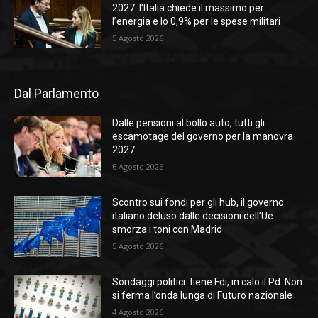
2027: l’Italia chiede il massimo per
l’energia e lo 0,9% per le spese militari
5 Agosto 2026
Dal Parlamento
Dalle pensioni al bollo auto, tutti gli
escamotage del governo per la manovra
2027
6 Agosto 2026
Scontro sui fondi per gli hub, il governo
italiano deluso dalle decisioni dell’Ue
smorza i toni con Madrid
5 Agosto 2026
Sondaggi politici: tiene Fdi, in calo il Pd. Non
si ferma l’onda lunga di Futuro nazionale
4 Agosto 2026