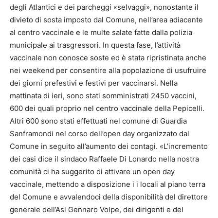
degli Atlantici e dei parcheggi «selvaggi», nonostante il
divieto di sosta imposto dal Comune, nell’area adiacente
al centro vaccinale e le multe salate fatte dalla polizia
municipale ai trasgressori. In questa fase, l’attività
vaccinale non conosce soste ed è stata ripristinata anche
nei weekend per consentire alla popolazione di usufruire
dei giorni prefestivi e festivi per vaccinarsi. Nella
mattinata di ieri, sono stati somministrati 2450 vaccini,
600 dei quali proprio nel centro vaccinale della Pepicelli.
Altri 600 sono stati effettuati nel comune di Guardia
Sanframondi nel corso dell’open day organizzato dal
Comune in seguito all’aumento dei contagi. «L’incremento
dei casi dice il sindaco Raffaele Di Lonardo nella nostra
comunità ci ha suggerito di attivare un open day
vaccinale, mettendo a disposizione i i locali al piano terra
del Comune e avvalendoci della disponibilità del direttore
generale dell’Asl Gennaro Volpe, dei dirigenti e del