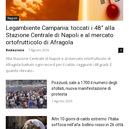
Napoli
Legambiente Campania: toccati i 48° alla
Stazione Centrale di Napoli e al mercato
ortofrutticolo di Afragola
Redazione
-
7 Agosto 2026
0
Alla Stazione Centrale di Napoli e al mercato ortofrutticolo di
Afragola battuto ogni record per il caldo: raggiunti i 48 gradi. È
quanto rilevato...
Pozzuoli, sale a 1700 il numero degli
sfollati, nuova manifestazione di
protesta
7 Agosto 2026
Altri 10 giorni di caldo estremo: l’Italia
soffoca nell’afa: bollino rosso in 26 città