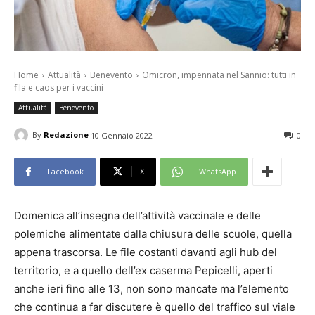
Home
Attualità
Benevento
Omicron, impennata nel Sannio: tutti in
fila e caos per i vaccini
Attualità
Benevento
By
Redazione
10 Gennaio 2022
0
Facebook
X
WhatsApp
Domenica all’insegna dell’attività vaccinale e delle
polemiche alimentate dalla chiusura delle scuole, quella
appena trascorsa. Le file costanti davanti agli hub del
territorio, e a quello dell’ex caserma Pepicelli, aperti
anche ieri fino alle 13, non sono mancate ma l’elemento
che continua a far discutere è quello del traffico sul viale