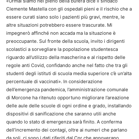
«Ormai siamo nel pieno della bufera dice il sindaco
Clemente Mastella con gli ospedali pieni e il rischio che a
essere curati siano solo i pazienti più gravi, mentre, le
altre situazioni potrebbero essere trascurate. Mi
impegnerò affinché non accada ma la situazione è
preoccupante. Sul fronte della scuola, invito i dirigenti
scolastici a sorvegliare la popolazione studentesca
riguardo all’utilizzo della mascherina e al rispetto delle
regole anti Covid, confidando anche nel fatto che tra gli
studenti degli istituti di scuola media superiore c’è un’alta
percentuale di vaccinati». In considerazione
dell’emergenza pandemica, l’amministrazione comunale
di Morcone ha ritenuto opportuno migliorare l’areazione
delle aule delle scuole di ogni ordine e grado, installando
dispositivi di sanificazione che saranno utili anche
quando lo stato di emergenza sarà finito. A conferma
dell’incremento dei contagi, oltre ai numeri che parlano
da soli, ci sono i dati riferiti dal Cnr che annoverano