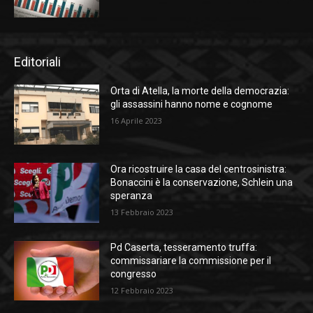
Editoriali
Orta di Atella, la morte della democrazia:
gli assassini hanno nome e cognome
16 Aprile 2023
Ora ricostruire la casa del centrosinistra:
Bonaccini è la conservazione, Schlein una
speranza
13 Febbraio 2023
Pd Caserta, tesseramento truffa:
commissariare la commissione per il
congresso
12 Febbraio 2023