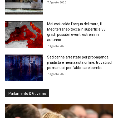
7 Agosto 2026
Mai così calda l’acqua del mare, il
Mediterraneo tocca in superficie 33
gradi: possibili eventi estremi in
autunno
7 Agosto 2026
Sedicenne arrestato per propaganda
jihadista e neonazista online, trovati sul
pc manuali per fabbricare bombe
7 Agosto 2026
Parlamento & Governo