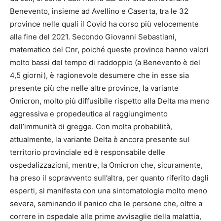
Benevento, insieme ad Avellino e Caserta, tra le 32
province nelle quali il Covid ha corso più velocemente
alla fine del 2021. Secondo Giovanni Sebastiani,
matematico del Cnr, poiché queste province hanno valori
molto bassi del tempo di raddoppio (a Benevento è del
4,5 giorni), è ragionevole desumere che in esse sia
presente più che nelle altre province, la variante
Omicron, molto più diffusibile rispetto alla Delta ma meno
aggressiva e propedeutica al raggiungimento
dell’immunità di gregge. Con molta probabilità,
attualmente, la variante Delta è ancora presente sul
territorio provinciale ed è responsabile delle
ospedalizzazioni, mentre, la Omicron che, sicuramente,
ha preso il sopravvento sull’altra, per quanto riferito dagli
esperti, si manifesta con una sintomatologia molto meno
severa, seminando il panico che le persone che, oltre a
correre in ospedale alle prime avvisaglie della malattia,