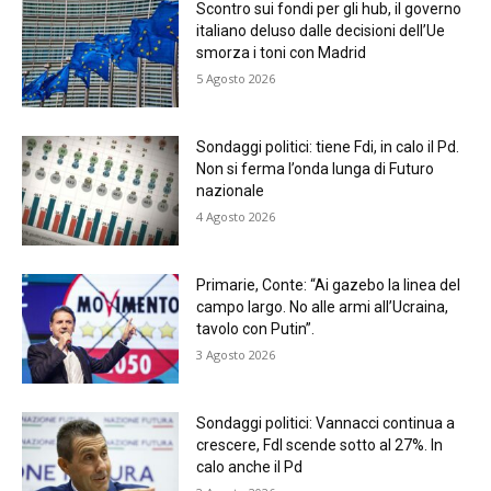
Scontro sui fondi per gli hub, il governo
italiano deluso dalle decisioni dell’Ue
smorza i toni con Madrid
5 Agosto 2026
Sondaggi politici: tiene Fdi, in calo il Pd.
Non si ferma l’onda lunga di Futuro
nazionale
4 Agosto 2026
Primarie, Conte: “Ai gazebo la linea del
campo largo. No alle armi all’Ucraina,
tavolo con Putin”.
3 Agosto 2026
Sondaggi politici: Vannacci continua a
crescere, FdI scende sotto al 27%. In
calo anche il Pd