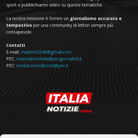
sport e pubblichiamo video su queste tematiche.
La nostra missione è fornire un
giornalismo accurato e
tempestivo
per una community di lettori sempre più
consapevole.
Contatti
E-mail:
mademi2046@gmail.com
PEC:
mariodemichele@pecgiornalisti.it
PEC:
mediacomeditorsrl@pec.it
SEGUICI SU