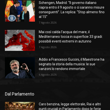
Schengen, Madrid: “Il governo italiano
riapra entro il 9 agosto o ci saranno misure
conseguenti”. La replica: “Stop almeno fino
al 15”
7 Agosto 2026
Mai così calda l’acqua del mare, il
Mediterraneo tocca in superficie 33 gradi:
possibili eventi estremi in autunno
7 Agosto 2026
Addio a Francesco Guccini, il Maestrone ha
segnato la storia della musica: le sue
canzoni lo rendono immortale
6 Agosto 2026
Dal Parlamento
Caro benzina, legge elettorale, Rai e altri
punti cruciali in Parlamento dopo le ferie