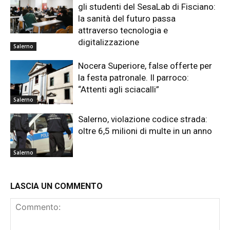
gli studenti del SesaLab di Fisciano:
la sanità del futuro passa
attraverso tecnologia e
digitalizzazione
Salerno
Nocera Superiore, false offerte per
la festa patronale. Il parroco:
“Attenti agli sciacalli”
Salerno
Salerno, violazione codice strada:
oltre 6,5 milioni di multe in un anno
Salerno
LASCIA UN COMMENTO