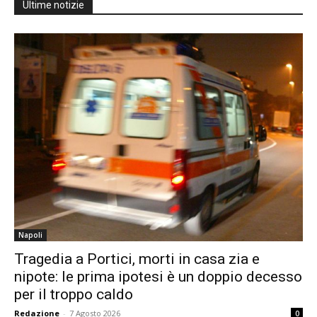
Ultime notizie
Napoli
Tragedia a Portici, morti in casa zia e
nipote: le prima ipotesi è un doppio decesso
per il troppo caldo
Redazione
-
7 Agosto 2026
0