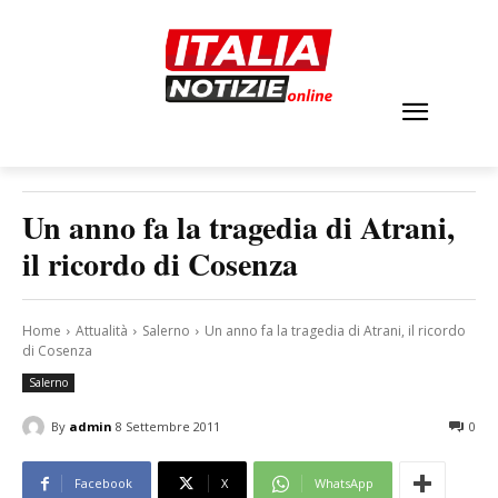
Un anno fa la tragedia di Atrani,
il ricordo di Cosenza
Home
Attualità
Salerno
Un anno fa la tragedia di Atrani, il ricordo
di Cosenza
Salerno
By
admin
8 Settembre 2011
0
Facebook
X
WhatsApp