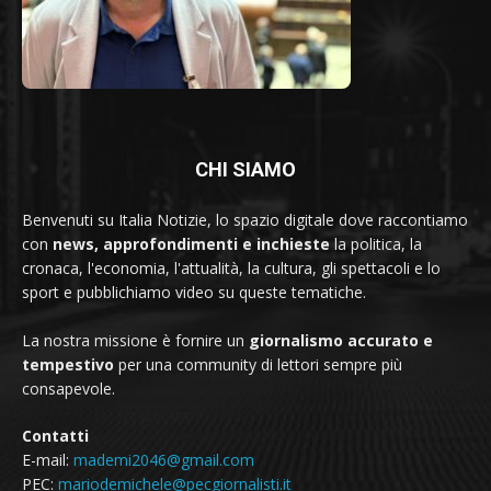
CHI SIAMO
Benvenuti su Italia Notizie, lo spazio digitale dove raccontiamo
con
news, approfondimenti e inchieste
la politica, la
cronaca, l'economia, l'attualità, la cultura, gli spettacoli e lo
sport e pubblichiamo video su queste tematiche.
La nostra missione è fornire un
giornalismo accurato e
tempestivo
per una community di lettori sempre più
consapevole.
Contatti
E-mail:
mademi2046@gmail.com
PEC:
mariodemichele@pecgiornalisti.it