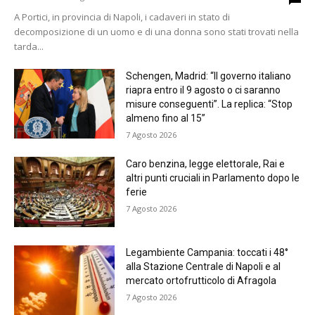
A Portici, in provincia di Napoli, i cadaveri in stato di
decomposizione di un uomo e di una donna sono stati trovati nella
tarda...
Schengen, Madrid: “Il governo italiano
riapra entro il 9 agosto o ci saranno
misure conseguenti”. La replica: “Stop
almeno fino al 15”
7 Agosto 2026
Caro benzina, legge elettorale, Rai e
altri punti cruciali in Parlamento dopo le
ferie
7 Agosto 2026
Legambiente Campania: toccati i 48°
alla Stazione Centrale di Napoli e al
mercato ortofrutticolo di Afragola
7 Agosto 2026