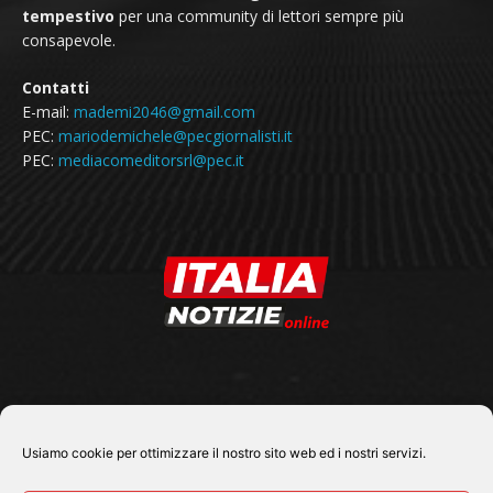
tempestivo
per una community di lettori sempre più
consapevole.
Contatti
E-mail:
mademi2046@gmail.com
PEC:
mariodemichele@pecgiornalisti.it
PEC:
mediacomeditorsrl@pec.it
SEGUICI SU
Usiamo cookie per ottimizzare il nostro sito web ed i nostri servizi.