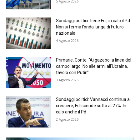
5 Agosto 2026
Sondaggi politici: tiene Fdi, in calo il Pd.
Non si ferma l’onda lunga di Futuro
nazionale
4 Agosto 2026
Primarie, Conte: “Ai gazebo la linea del
campo largo. No alle armi all’Ucraina,
tavolo con Putin”.
3 Agosto 2026
Sondaggi politici: Vannacci continua a
crescere, FdI scende sotto al 27%. In
calo anche il Pd
2 Agosto 2026