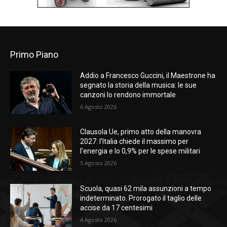
Primo Piano
Addio a Francesco Guccini, il Maestrone ha
segnato la storia della musica: le sue
canzoni lo rendono immortale
6 Agosto 2026
Clausola Ue, primo atto della manovra
2027: l’Italia chiede il massimo per
l’energia e lo 0,9% per le spese militari
5 Agosto 2026
Scuola, quasi 62 mila assunzioni a tempo
indeterminato. Prorogato il taglio delle
accise da 17 centesimi
4 Agosto 2026