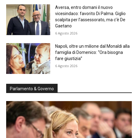
Aversa, entro domani il nuovo
vicesindaco: favorito Di Palma. Giglio
scalpita per l’assessorato, ma c’è De
Gaetano
6 Agosto 2026
Napoli, oltre un milione dal Monaldi alla
famiglia di Domenico: “Ora bisogna
fare giustizia”
6 Agosto 2026
Parlamento & Governo