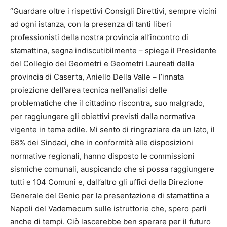
“Guardare oltre i rispettivi Consigli Direttivi, sempre vicini
ad ogni istanza, con la presenza di tanti liberi
professionisti della nostra provincia all’incontro di
stamattina, segna indiscutibilmente – spiega il Presidente
del Collegio dei Geometri e Geometri Laureati della
provincia di Caserta, Aniello Della Valle – l’innata
proiezione dell’area tecnica nell’analisi delle
problematiche che il cittadino riscontra, suo malgrado,
per raggiungere gli obiettivi previsti dalla normativa
vigente in tema edile. Mi sento di ringraziare da un lato, il
68% dei Sindaci, che in conformità alle disposizioni
normative regionali, hanno disposto le commissioni
sismiche comunali, auspicando che si possa raggiungere
tutti e 104 Comuni e, dall’altro gli uffici della Direzione
Generale del Genio per la presentazione di stamattina a
Napoli del Vademecum sulle istruttorie che, spero parli
anche di tempi. Ciò lascerebbe ben sperare per il futuro