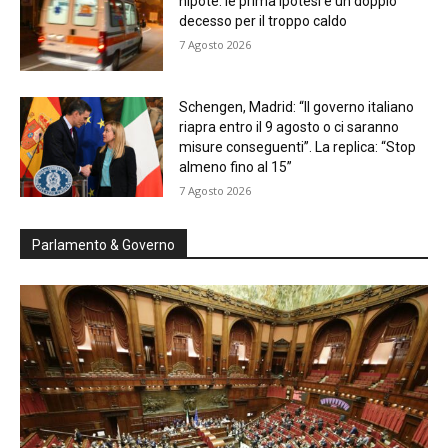
nipote: le prima ipotesi è un doppio
decesso per il troppo caldo
7 Agosto 2026
Schengen, Madrid: “Il governo italiano
riapra entro il 9 agosto o ci saranno
misure conseguenti”. La replica: “Stop
almeno fino al 15”
7 Agosto 2026
Parlamento & Governo