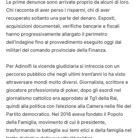
Le prime denunce sono arrivate proprio da alcuni di loro.
Chi racconta di aver perso i risparmi, chi di aver
recuperato soltanto una parte del denaro. Esposti,
acquisizioni documentali, verifiche bancarie e fiscali
hanno progressivamente allargato il perimetro
dell’indagine fino al provvedimento eseguito oggi dai
militari del comando provinciale della Finanza.
Per Adinolfi la vicenda giudiziaria si intreccia con un
percorso pubblico che negli ultimi trent’anni lo ha visto
attraversare mondi molto diversi. Giornalista, scrittore e
giocatore professionista di poker, dopo gli esordi nel
giornalismo cattolico era approdato al Tg1 della Rai,
quindi alla politica con l’elezione alla Camera nelle file del
Partito democratico. Nel 2016 aveva fondato il Popolo
della Famiglia, movimento di cui è presidente,
trasformando le battaglie sui temi etici e della famiglia nel