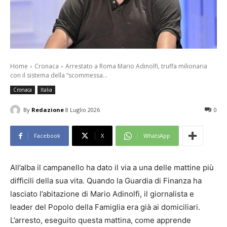
Home
Cronaca
Arrestato a Roma Mario Adinolfi, truffa milionaria
con il sistema della “scommessa...
Cronaca
Italia
By
Redazione
8 Luglio 2026
0
Facebook
X
WhatsApp
All’alba il campanello ha dato il via a una delle mattine più
difficili della sua vita. Quando la Guardia di Finanza ha
lasciato l’abitazione di Mario Adinolfi, il giornalista e
leader del Popolo della Famiglia era già ai domiciliari.
L’arresto, eseguito questa mattina, come apprende