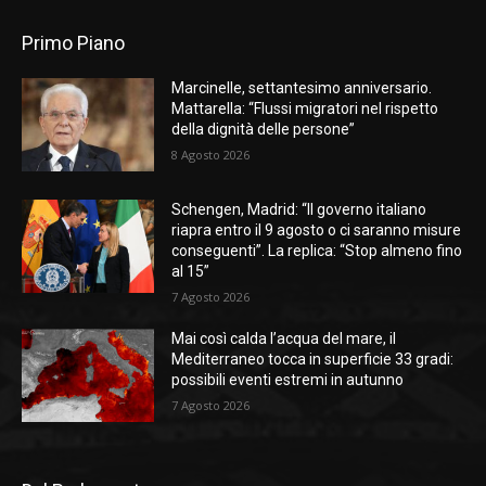
Primo Piano
Marcinelle, settantesimo anniversario.
Mattarella: “Flussi migratori nel rispetto
della dignità delle persone”
8 Agosto 2026
Schengen, Madrid: “Il governo italiano
riapra entro il 9 agosto o ci saranno misure
conseguenti”. La replica: “Stop almeno fino
al 15”
7 Agosto 2026
Mai così calda l’acqua del mare, il
Mediterraneo tocca in superficie 33 gradi:
possibili eventi estremi in autunno
7 Agosto 2026