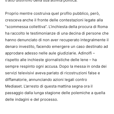
tratto distintivo della sua attività politica.
Proprio mentre costruiva quel profilo pubblico, però,
cresceva anche il fronte delle contestazioni legate alla
“scommessa collettiva”. L’inchiesta della procura di Roma
ha raccolto le testimonianze di una decina di persone che
hanno denunciato di non aver recuperato integralmente il
denaro investito, facendo emergere un caso destinato ad
approdare adesso nelle aule giudiziarie. Adinolfi –
rispetto alle inchieste giornalistiche delle Iene – ha
sempre respinto ogni accusa. Dopo la messa in onda dei
servizi televisivi aveva parlato di ricostruzioni false e
diffamatorie, annunciando azioni legali contro
Mediaset. L’arresto di questa mattina segna ora il
passaggio dalla lunga stagione delle polemiche a quella
delle indagini e del processo.