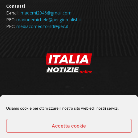
Contatti
E-mail:
mademi2046@gmail.com
PEC:
mariodemichele@pecgiornalisti.it
PEC:
mediacomeditorsrl@pec.it
SEGUICI SU
Usiamo cookie per ottimizzare il nostro sito web ed i nostri servizi.
Accetta cookie