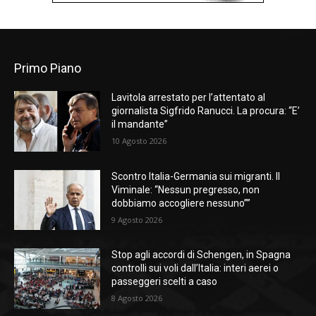
Primo Piano
Lavitola arrestato per l’attentato al
giornalista Sigfrido Ranucci. La procura: “E’
il mandante”
10 Agosto 2026
Scontro Italia-Germania sui migranti. Il
Viminale: “Nessun pregresso, non
dobbiamo accogliere nessuno””
9 Agosto 2026
Stop agli accordi di Schengen, in Spagna
controlli sui voli dall’Italia: interi aerei o
passeggeri scelti a caso
8 Agosto 2026