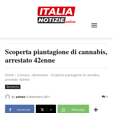
Scoperta piantagione di cannabis,
arrestato 42enne
Home
Cronaca
Benevento
Scoperta piantagione di cannabis,
arrestato 42enne
Benevento
By
admin
6 Settembre 2011
0
Facebook
X
WhatsApp