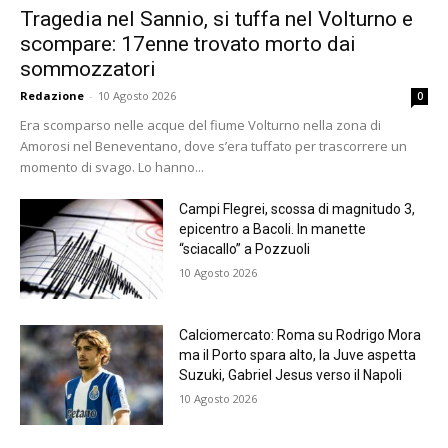
Tragedia nel Sannio, si tuffa nel Volturno e
scompare: 17enne trovato morto dai
sommozzatori
Redazione
-
10 Agosto 2026
0
Era scomparso nelle acque del fiume Volturno nella zona di
Amorosi nel Beneventano, dove s’era tuffato per trascorrere un
momento di svago. Lo hanno...
Campi Flegrei, scossa di magnitudo 3,
epicentro a Bacoli. In manette
“sciacallo” a Pozzuoli
10 Agosto 2026
Calciomercato: Roma su Rodrigo Mora
ma il Porto spara alto, la Juve aspetta
Suzuki, Gabriel Jesus verso il Napoli
10 Agosto 2026