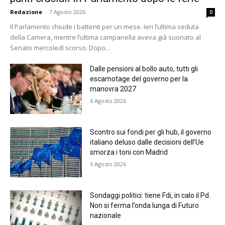
Redazione
-
7 Agosto 2026
0
Il Parlamento chiude i battenti per un mese. Ieri l’ultima seduta
della Camera, mentre l’ultima campanella aveva già suonato al
Senato mercoledì scorso. Dopo...
Dalle pensioni al bollo auto, tutti gli
escamotage del governo per la
manovra 2027
6 Agosto 2026
Scontro sui fondi per gli hub, il governo
italiano deluso dalle decisioni dell’Ue
smorza i toni con Madrid
5 Agosto 2026
Sondaggi politici: tiene Fdi, in calo il Pd.
Non si ferma l’onda lunga di Futuro
nazionale