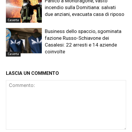
Panico a Mondragone, vasto
incendio sulla Domitiana: salvati
due anziani, evacuata casa di riposo
Caserta
Business dello spaccio, sgominata
fazione Russo-Schiavone dei
Casalesi: 22 arresti e 14 aziende
coinvolte
Caserta
LASCIA UN COMMENTO