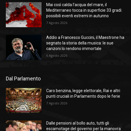
Mai così calda l’acqua del mare, il
Mediterraneo tocca in superficie 33 gradi:
possibili eventi estremi in autunno
7 Agosto 2026
Addio a Francesco Guccini, il Maestrone ha
segnato la storia della musica: le sue
canzoni lo rendono immortale
6 Agosto 2026
Dal Parlamento
Caro benzina, legge elettorale, Rai e altri
punti cruciali in Parlamento dopo le ferie
7 Agosto 2026
Dalle pensioni al bollo auto, tutti gli
escamotage del governo per la manovra