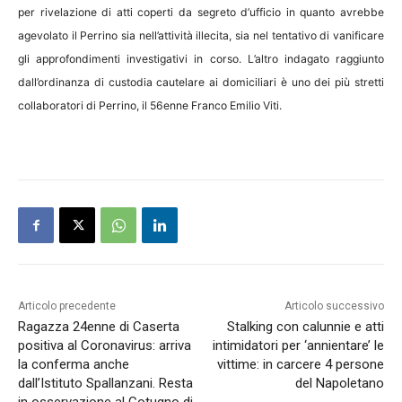
per rivelazione di atti coperti da segreto d’ufficio in quanto avrebbe
agevolato il Perrino sia nell’attività illecita, sia nel tentativo di vanificare
gli approfondimenti investigativi in corso. L’altro indagato raggiunto
dall’ordinanza di custodia cautelare ai domiciliari è uno dei più stretti
collaboratori di Perrino, il 56enne Franco Emilio Viti.
Articolo precedente
Articolo successivo
Ragazza 24enne di Caserta
Stalking con calunnie e atti
positiva al Coronavirus: arriva
intimidatori per ‘annientare’ le
la conferma anche
vittime: in carcere 4 persone
dall’Istituto Spallanzani. Resta
del Napoletano