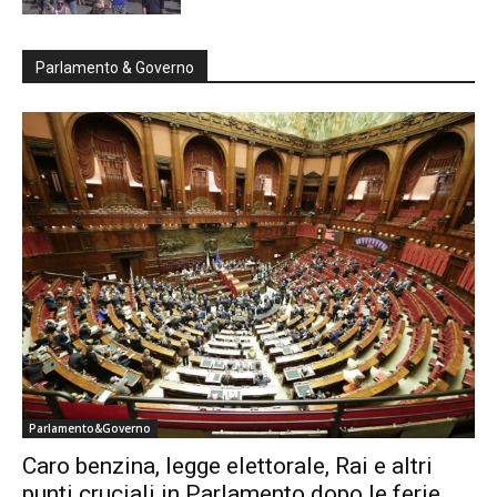
Parlamento & Governo
Parlamento&Governo
Caro benzina, legge elettorale, Rai e altri
punti cruciali in Parlamento dopo le ferie