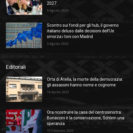
2027
6 Agosto 2026
Scontro sui fondi per gli hub, il governo
italiano deluso dalle decisioni dell’Ue
smorza i toni con Madrid
5 Agosto 2026
Editoriali
Orta di Atella, la morte della democrazia:
gli assassini hanno nome e cognome
16 Aprile 2023
Ora ricostruire la casa del centrosinistra:
Bonaccini è la conservazione, Schlein una
speranza
13 Febbraio 2023