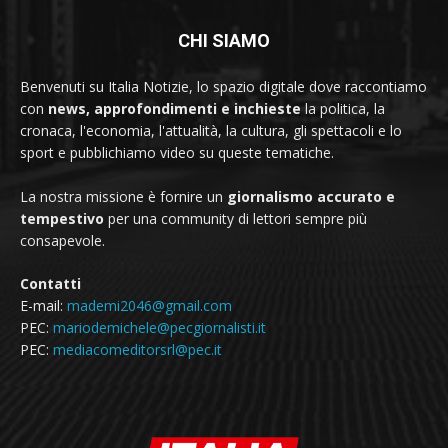
CHI SIAMO
Benvenuti su Italia Notizie, lo spazio digitale dove raccontiamo
con
news, approfondimenti e inchieste
la politica, la
cronaca, l'economia, l'attualità, la cultura, gli spettacoli e lo
sport e pubblichiamo video su queste tematiche.
La nostra missione è fornire un
giornalismo accurato e
tempestivo
per una community di lettori sempre più
consapevole.
Contatti
E-mail:
mademi2046@gmail.com
PEC:
mariodemichele@pecgiornalisti.it
PEC:
mediacomeditorsrl@pec.it