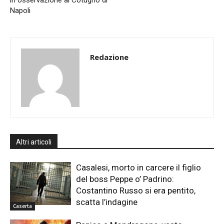
in osservazione al Cotugno di
Napoli
Redazione
Altri articoli
Casalesi, morto in carcere il figlio
del boss Peppe o’ Padrino:
Costantino Russo si era pentito,
scatta l’indagine
Caserta