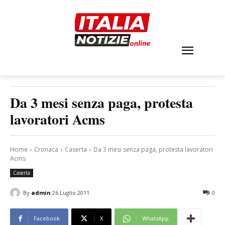
Da 3 mesi senza paga, protesta
lavoratori Acms
Home
Cronaca
Caserta
Da 3 mesi senza paga, protesta lavoratori
Acms
Caserta
By
admin
26 Luglio 2011
0
Facebook
X
WhatsApp