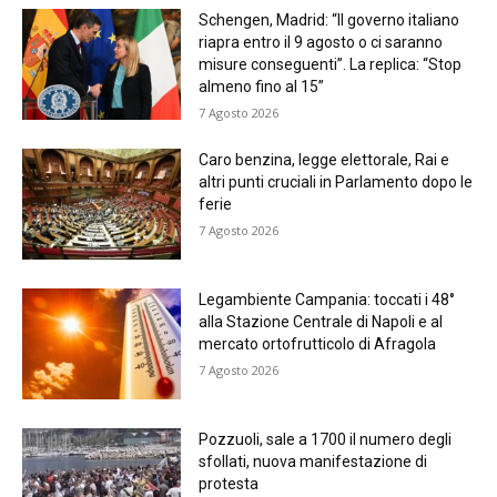
Schengen, Madrid: “Il governo italiano
riapra entro il 9 agosto o ci saranno
misure conseguenti”. La replica: “Stop
almeno fino al 15”
7 Agosto 2026
Caro benzina, legge elettorale, Rai e
altri punti cruciali in Parlamento dopo le
ferie
7 Agosto 2026
Legambiente Campania: toccati i 48°
alla Stazione Centrale di Napoli e al
mercato ortofrutticolo di Afragola
7 Agosto 2026
Pozzuoli, sale a 1700 il numero degli
sfollati, nuova manifestazione di
protesta