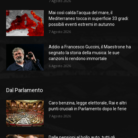
7 Agosto 2026
Mai così calda l’acqua del mare, il
Mediterraneo tocca in superficie 33 gradi:
possibili eventi estremi in autunno
7 Agosto 2026
Addio a Francesco Guccini, il Maestrone ha
segnato la storia della musica: le sue
canzoni lo rendono immortale
6 Agosto 2026
Dal Parlamento
Caro benzina, legge elettorale, Rai e altri
punti cruciali in Parlamento dopo le ferie
7 Agosto 2026
Dalle pensioni al bollo auto, tutti gli