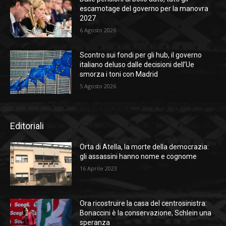
escamotage del governo per la manovra
2027
6 Agosto 2026
Scontro sui fondi per gli hub, il governo
italiano deluso dalle decisioni dell’Ue
smorza i toni con Madrid
5 Agosto 2026
Editoriali
Orta di Atella, la morte della democrazia:
gli assassini hanno nome e cognome
16 Aprile 2023
Ora ricostruire la casa del centrosinistra:
Bonaccini è la conservazione, Schlein una
speranza