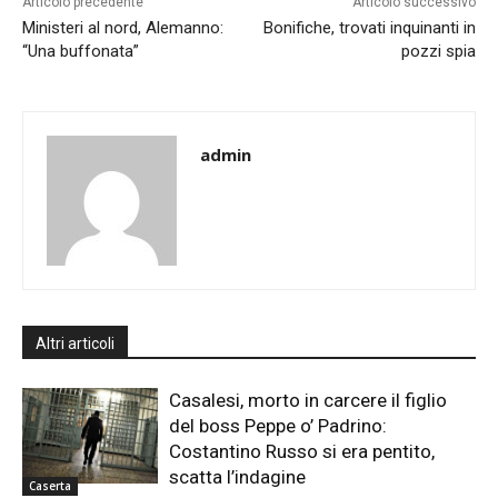
Articolo precedente
Articolo successivo
Ministeri al nord, Alemanno:
Bonifiche, trovati inquinanti in
“Una buffonata”
pozzi spia
admin
Altri articoli
Casalesi, morto in carcere il figlio
del boss Peppe o’ Padrino:
Costantino Russo si era pentito,
scatta l’indagine
Caserta