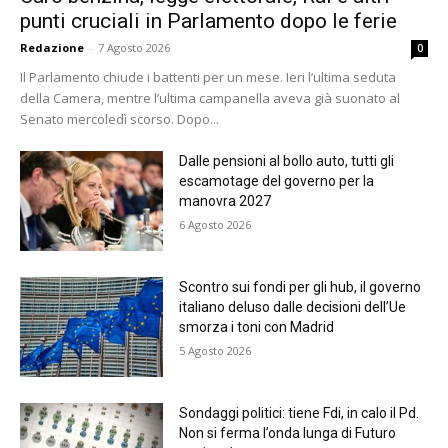
punti cruciali in Parlamento dopo le ferie
Redazione
-
7 Agosto 2026
0
Il Parlamento chiude i battenti per un mese. Ieri l’ultima seduta
della Camera, mentre l’ultima campanella aveva già suonato al
Senato mercoledì scorso. Dopo...
Dalle pensioni al bollo auto, tutti gli
escamotage del governo per la
manovra 2027
6 Agosto 2026
Scontro sui fondi per gli hub, il governo
italiano deluso dalle decisioni dell’Ue
smorza i toni con Madrid
5 Agosto 2026
Sondaggi politici: tiene Fdi, in calo il Pd.
Non si ferma l’onda lunga di Futuro