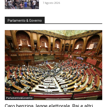
7 Agosto 2026
Parlamento & Governo
Parlamento&Governo
Caro benzina, legge elettorale, Rai e altri