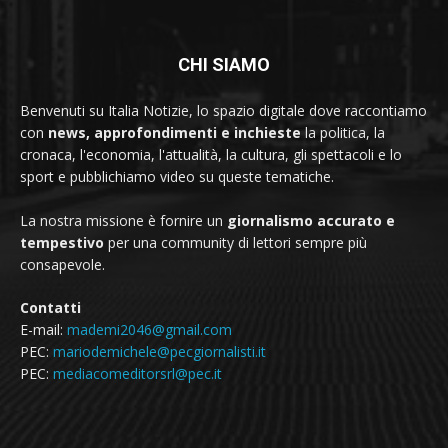
CHI SIAMO
Benvenuti su Italia Notizie, lo spazio digitale dove raccontiamo
con
news, approfondimenti e inchieste
la politica, la
cronaca, l'economia, l'attualità, la cultura, gli spettacoli e lo
sport e pubblichiamo video su queste tematiche.
La nostra missione è fornire un
giornalismo accurato e
tempestivo
per una community di lettori sempre più
consapevole.
Contatti
E-mail:
mademi2046@gmail.com
PEC:
mariodemichele@pecgiornalisti.it
PEC:
mediacomeditorsrl@pec.it