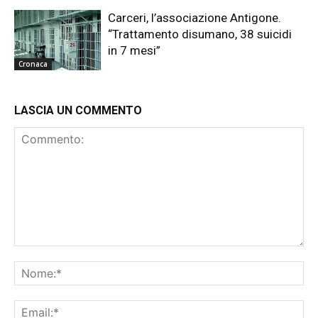
Carceri, l’associazione Antigone.
“Trattamento disumano, 38 suicidi
in 7 mesi”
Cronaca
LASCIA UN COMMENTO
Commento:
No
Ema