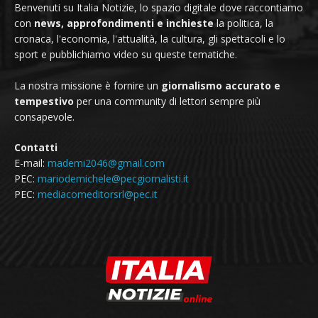
Benvenuti su Italia Notizie, lo spazio digitale dove raccontiamo
con
news, approfondimenti e inchieste
la politica, la
cronaca, l'economia, l'attualità, la cultura, gli spettacoli e lo
sport e pubblichiamo video su queste tematiche.
La nostra missione è fornire un
giornalismo accurato e
tempestivo
per una community di lettori sempre più
consapevole.
Contatti
E-mail:
mademi2046@gmail.com
PEC:
mariodemichele@pecgiornalisti.it
PEC:
mediacomeditorsrl@pec.it