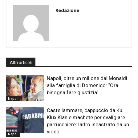
Redazione
Altri articoli
Napoli, oltre un milione dal Monaldi
alla famiglia di Domenico: “Ora
bisogna fare giustizia”
Napoli
Castellammare, cappuccio da Ku
Klux Klan e machete per svaligiare
parrucchiere: ladro incastrato da un
video
Napoli