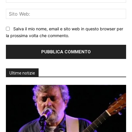
Sit
We
Salva il mio nome, email e sito web in questo browser per
la prossima volta che commento.
Ultime notizie