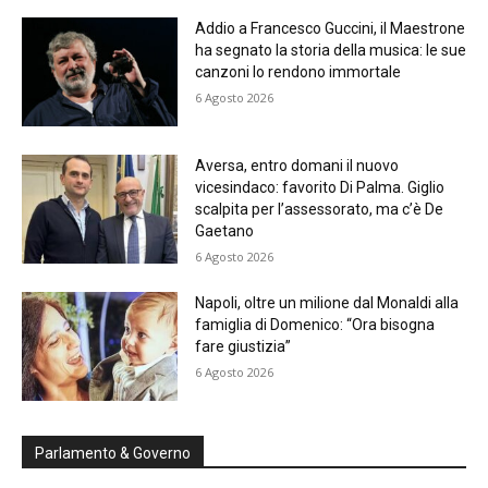
Addio a Francesco Guccini, il Maestrone
ha segnato la storia della musica: le sue
canzoni lo rendono immortale
6 Agosto 2026
Aversa, entro domani il nuovo
vicesindaco: favorito Di Palma. Giglio
scalpita per l’assessorato, ma c’è De
Gaetano
6 Agosto 2026
Napoli, oltre un milione dal Monaldi alla
famiglia di Domenico: “Ora bisogna
fare giustizia”
6 Agosto 2026
Parlamento & Governo