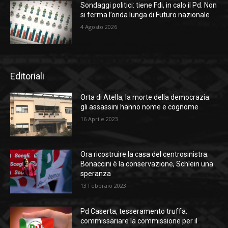
Sondaggi politici: tiene Fdi, in calo il Pd. Non
si ferma l’onda lunga di Futuro nazionale
4 Agosto 2026
Editoriali
Orta di Atella, la morte della democrazia:
gli assassini hanno nome e cognome
16 Aprile 2023
Ora ricostruire la casa del centrosinistra:
Bonaccini è la conservazione, Schlein una
speranza
13 Febbraio 2023
Pd Caserta, tesseramento truffa:
commissariare la commissione per il