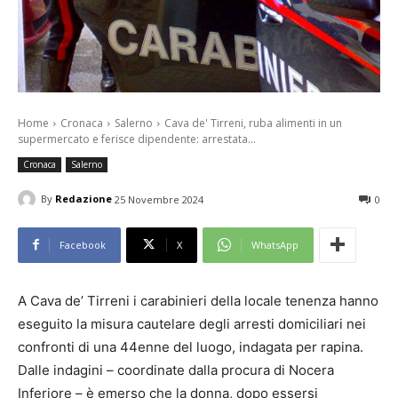
Home
Cronaca
Salerno
Cava de' Tirreni, ruba alimenti in un
supermercato e ferisce dipendente: arrestata...
Cronaca
Salerno
By
Redazione
25 Novembre 2024
0
Facebook
X
WhatsApp
A Cava de’ Tirreni i carabinieri della locale tenenza hanno
eseguito la misura cautelare degli arresti domiciliari nei
confronti di una 44enne del luogo, indagata per rapina.
Dalle indagini – coordinate dalla procura di Nocera
Inferiore – è emerso che la donna, dopo essersi