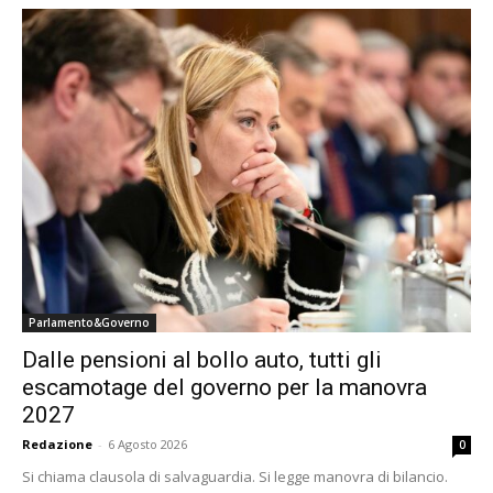
Parlamento&Governo
Dalle pensioni al bollo auto, tutti gli
escamotage del governo per la manovra
2027
Redazione
-
6 Agosto 2026
0
Si chiama clausola di salvaguardia. Si legge manovra di bilancio.