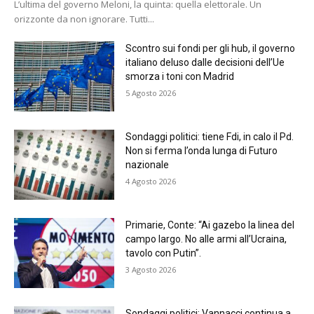
L’ultima del governo Meloni, la quinta: quella elettorale. Un
orizzonte da non ignorare. Tutti...
Scontro sui fondi per gli hub, il governo
italiano deluso dalle decisioni dell’Ue
smorza i toni con Madrid
5 Agosto 2026
Sondaggi politici: tiene Fdi, in calo il Pd.
Non si ferma l’onda lunga di Futuro
nazionale
4 Agosto 2026
Primarie, Conte: “Ai gazebo la linea del
campo largo. No alle armi all’Ucraina,
tavolo con Putin”.
3 Agosto 2026
Sondaggi politici: Vannacci continua a