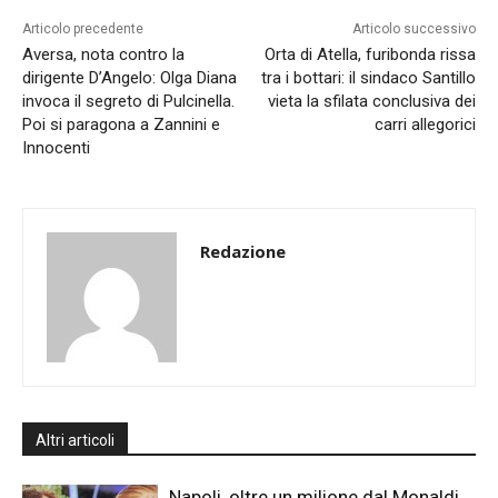
Articolo precedente
Articolo successivo
Aversa, nota contro la
Orta di Atella, furibonda rissa
dirigente D’Angelo: Olga Diana
tra i bottari: il sindaco Santillo
invoca il segreto di Pulcinella.
vieta la sfilata conclusiva dei
Poi si paragona a Zannini e
carri allegorici
Innocenti
Redazione
Altri articoli
Napoli, oltre un milione dal Monaldi