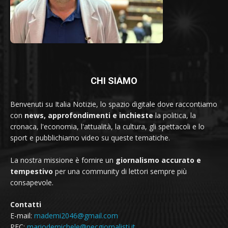
CHI SIAMO
Benvenuti su Italia Notizie, lo spazio digitale dove raccontiamo
con
news, approfondimenti e inchieste
la politica, la
cronaca, l'economia, l'attualità, la cultura, gli spettacoli e lo
sport e pubblichiamo video su queste tematiche.
La nostra missione è fornire un
giornalismo accurato e
tempestivo
per una community di lettori sempre più
consapevole.
Contatti
E-mail:
mademi2046@gmail.com
PEC:
mariodemichele@pecgiornalisti.it