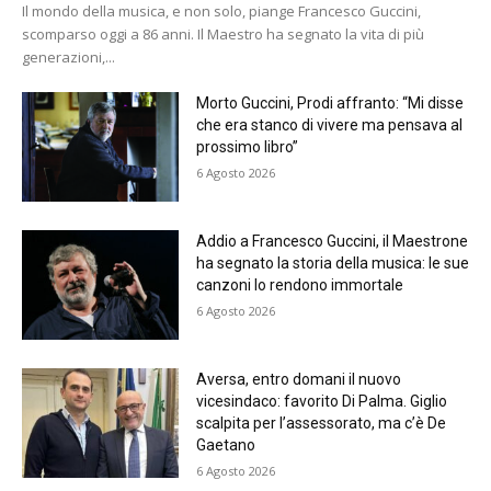
Il mondo della musica, e non solo, piange Francesco Guccini,
scomparso oggi a 86 anni. Il Maestro ha segnato la vita di più
generazioni,...
Morto Guccini, Prodi affranto: “Mi disse
che era stanco di vivere ma pensava al
prossimo libro”
6 Agosto 2026
Addio a Francesco Guccini, il Maestrone
ha segnato la storia della musica: le sue
canzoni lo rendono immortale
6 Agosto 2026
Aversa, entro domani il nuovo
vicesindaco: favorito Di Palma. Giglio
scalpita per l’assessorato, ma c’è De
Gaetano
6 Agosto 2026