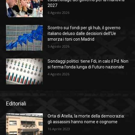
2027
6 Agosto 2026
Scontro sui fondi per gli hub, il governo
italiano deluso dalle decisioni dell’Ue
smorza i toni con Madrid
5 Agosto 2026
Sondaggi politici: tiene Fdi, in calo il Pd. Non
si ferma l’onda lunga di Futuro nazionale
4 Agosto 2026
Editoriali
Orta di Atella, la morte della democrazia:
gli assassini hanno nome e cognome
16 Aprile 2023