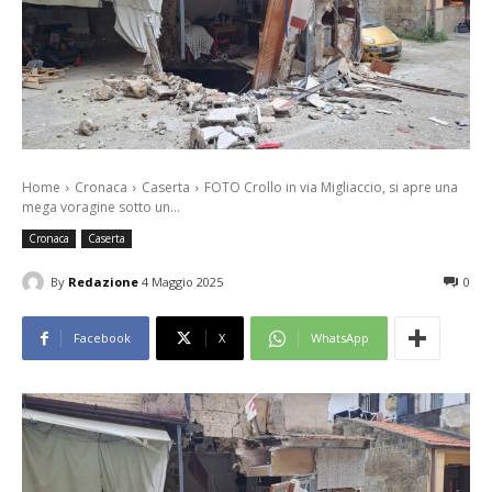
Home
Cronaca
Caserta
FOTO Crollo in via Migliaccio, si apre una
mega voragine sotto un...
Cronaca
Caserta
By
Redazione
4 Maggio 2025
0
Facebook
X
WhatsApp