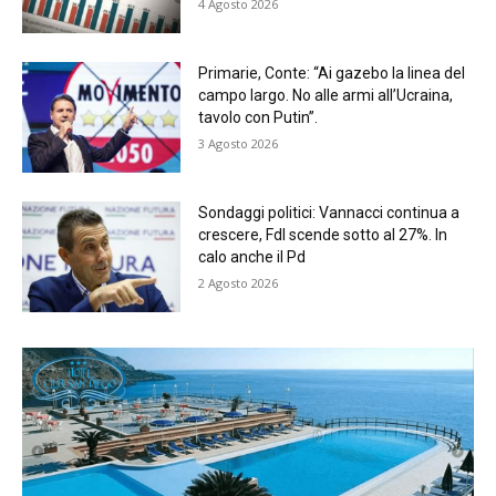
4 Agosto 2026
Primarie, Conte: “Ai gazebo la linea del
campo largo. No alle armi all’Ucraina,
tavolo con Putin”.
3 Agosto 2026
Sondaggi politici: Vannacci continua a
crescere, FdI scende sotto al 27%. In
calo anche il Pd
2 Agosto 2026