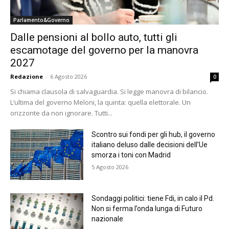
Parlamento&Governo
Dalle pensioni al bollo auto, tutti gli
escamotage del governo per la manovra
2027
Redazione
-
6 Agosto 2026
0
Si chiama clausola di salvaguardia. Si legge manovra di bilancio.
L’ultima del governo Meloni, la quinta: quella elettorale. Un
orizzonte da non ignorare. Tutti...
Scontro sui fondi per gli hub, il governo
italiano deluso dalle decisioni dell’Ue
smorza i toni con Madrid
5 Agosto 2026
Sondaggi politici: tiene Fdi, in calo il Pd.
Non si ferma l’onda lunga di Futuro
nazionale