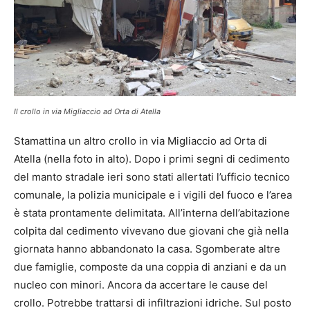
Il crollo in via Migliaccio ad Orta di Atella
Stamattina un altro crollo in via Migliaccio ad Orta di
Atella (nella foto in alto). Dopo i primi segni di cedimento
del manto stradale ieri sono stati allertati l’ufficio tecnico
comunale, la polizia municipale e i vigili del fuoco e l’area
è stata prontamente delimitata. All’interna dell’abitazione
colpita dal cedimento vivevano due giovani che già nella
giornata hanno abbandonato la casa. Sgomberate altre
due famiglie, composte da una coppia di anziani e da un
nucleo con minori. Ancora da accertare le cause del
crollo. Potrebbe trattarsi di infiltrazioni idriche. Sul posto