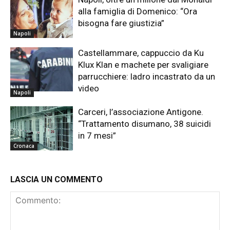
alla famiglia di Domenico: “Ora
bisogna fare giustizia”
Napoli
Castellammare, cappuccio da Ku
Klux Klan e machete per svaligiare
parrucchiere: ladro incastrato da un
video
Napoli
Carceri, l’associazione Antigone.
“Trattamento disumano, 38 suicidi
in 7 mesi”
Cronaca
LASCIA UN COMMENTO