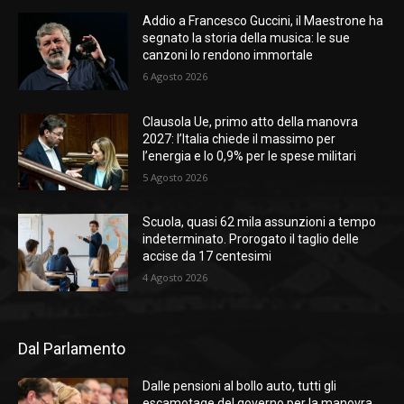
Addio a Francesco Guccini, il Maestrone ha
segnato la storia della musica: le sue
canzoni lo rendono immortale
6 Agosto 2026
Clausola Ue, primo atto della manovra
2027: l’Italia chiede il massimo per
l’energia e lo 0,9% per le spese militari
5 Agosto 2026
Scuola, quasi 62 mila assunzioni a tempo
indeterminato. Prorogato il taglio delle
accise da 17 centesimi
4 Agosto 2026
Dal Parlamento
Dalle pensioni al bollo auto, tutti gli
escamotage del governo per la manovra