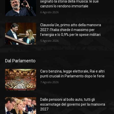
segnato la storia della musica: le sue
canzoni lo rendono immortale
6 Agosto 2026
Clausola Ue, primo atto della manovra
2027: l’Italia chiede il massimo per
l’energia e lo 0,9% per le spese militari
5 Agosto 2026
Dal Parlamento
Caro benzina, legge elettorale, Rai e altri
punti cruciali in Parlamento dopo le ferie
7 Agosto 2026
Dalle pensioni al bollo auto, tutti gli
escamotage del governo per la manovra
2027