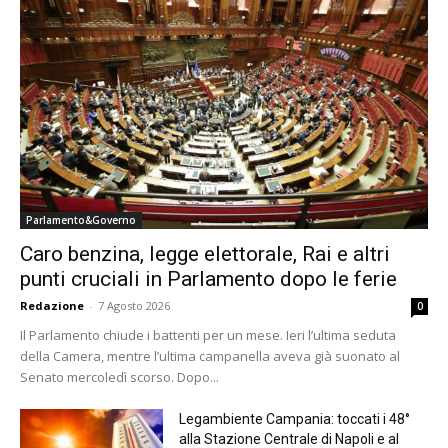
Parlamento&Governo
Caro benzina, legge elettorale, Rai e altri
punti cruciali in Parlamento dopo le ferie
Redazione
-
7 Agosto 2026
0
Il Parlamento chiude i battenti per un mese. Ieri l’ultima seduta
della Camera, mentre l’ultima campanella aveva già suonato al
Senato mercoledì scorso. Dopo...
Legambiente Campania: toccati i 48°
alla Stazione Centrale di Napoli e al