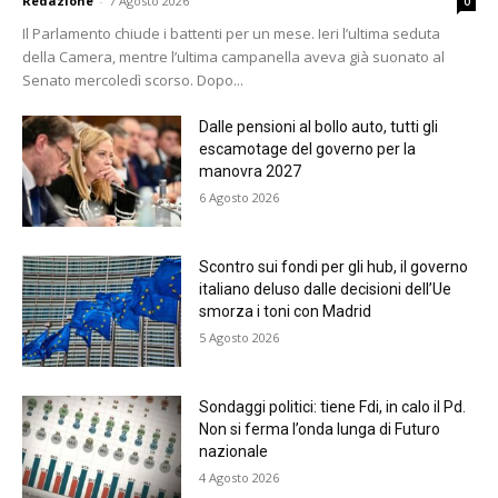
Redazione
-
7 Agosto 2026
0
Il Parlamento chiude i battenti per un mese. Ieri l’ultima seduta
della Camera, mentre l’ultima campanella aveva già suonato al
Senato mercoledì scorso. Dopo...
Dalle pensioni al bollo auto, tutti gli
escamotage del governo per la
manovra 2027
6 Agosto 2026
Scontro sui fondi per gli hub, il governo
italiano deluso dalle decisioni dell’Ue
smorza i toni con Madrid
5 Agosto 2026
Sondaggi politici: tiene Fdi, in calo il Pd.
Non si ferma l’onda lunga di Futuro
nazionale
4 Agosto 2026