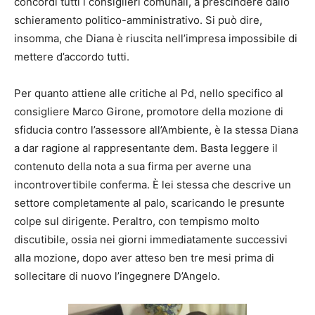
concordi tutti i consiglieri comunali, a prescindere dallo
schieramento politico-amministrativo. Si può dire,
insomma, che Diana è riuscita nell’impresa impossibile di
mettere d’accordo tutti.
Per quanto attiene alle critiche al Pd, nello specifico al
consigliere Marco Girone, promotore della mozione di
sfiducia contro l’assessore all’Ambiente, è la stessa Diana
a dar ragione al rappresentante dem. Basta leggere il
contenuto della nota a sua firma per averne una
incontrovertibile conferma. È lei stessa che descrive un
settore completamente al palo, scaricando le presunte
colpe sul dirigente. Peraltro, con tempismo molto
discutibile, ossia nei giorni immediatamente successivi
alla mozione, dopo aver atteso ben tre mesi prima di
sollecitare di nuovo l’ingegnere D’Angelo.