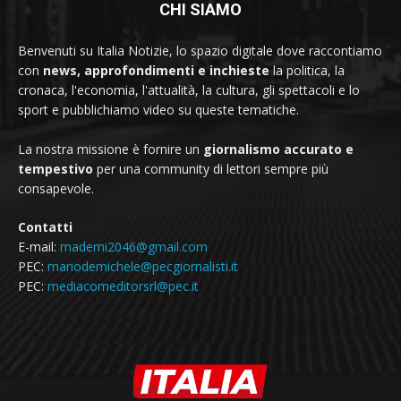
CHI SIAMO
Benvenuti su Italia Notizie, lo spazio digitale dove raccontiamo
con
news, approfondimenti e inchieste
la politica, la
cronaca, l'economia, l'attualità, la cultura, gli spettacoli e lo
sport e pubblichiamo video su queste tematiche.
La nostra missione è fornire un
giornalismo accurato e
tempestivo
per una community di lettori sempre più
consapevole.
Contatti
E-mail:
mademi2046@gmail.com
PEC:
mariodemichele@pecgiornalisti.it
PEC:
mediacomeditorsrl@pec.it