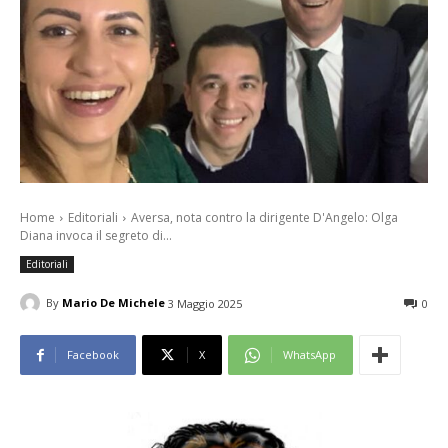
Home
Editoriali
Aversa, nota contro la dirigente D'Angelo: Olga
Diana invoca il segreto di...
Editoriali
By
Mario De Michele
3 Maggio 2025
0
Facebook
X
WhatsApp