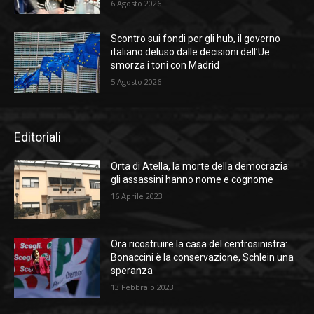
6 Agosto 2026
Scontro sui fondi per gli hub, il governo
italiano deluso dalle decisioni dell’Ue
smorza i toni con Madrid
5 Agosto 2026
Editoriali
Orta di Atella, la morte della democrazia:
gli assassini hanno nome e cognome
16 Aprile 2023
Ora ricostruire la casa del centrosinistra:
Bonaccini è la conservazione, Schlein una
speranza
13 Febbraio 2023