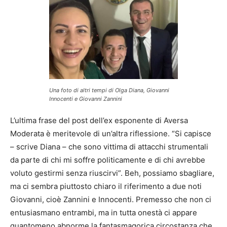
Una foto di altri tempi di Olga Diana, Giovanni
Innocenti e Giovanni Zannini
L’ultima frase del post dell’ex esponente di Aversa
Moderata è meritevole di un’altra riflessione. “Si capisce
– scrive Diana – che sono vittima di attacchi strumentali
da parte di chi mi soffre politicamente e di chi avrebbe
voluto gestirmi senza riuscirvi”. Beh, possiamo sbagliare,
ma ci sembra piuttosto chiaro il riferimento a due noti
Giovanni, cioè Zannini e Innocenti. Premesso che non ci
entusiasmano entrambi, ma in tutta onestà ci appare
quantomeno abnorme la fantasmagorica circostanza che