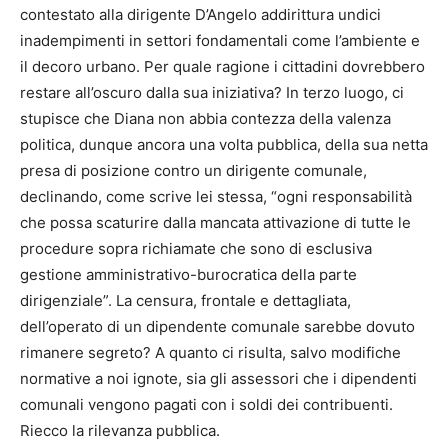
contestato alla dirigente D’Angelo addirittura undici
inadempimenti in settori fondamentali come l’ambiente e
il decoro urbano. Per quale ragione i cittadini dovrebbero
restare all’oscuro dalla sua iniziativa? In terzo luogo, ci
stupisce che Diana non abbia contezza della valenza
politica, dunque ancora una volta pubblica, della sua netta
presa di posizione contro un dirigente comunale,
declinando, come scrive lei stessa, “ogni responsabilità
che possa scaturire dalla mancata attivazione di tutte le
procedure sopra richiamate che sono di esclusiva
gestione amministrativo-burocratica della parte
dirigenziale”. La censura, frontale e dettagliata,
dell’operato di un dipendente comunale sarebbe dovuto
rimanere segreto? A quanto ci risulta, salvo modifiche
normative a noi ignote, sia gli assessori che i dipendenti
comunali vengono pagati con i soldi dei contribuenti.
Riecco la rilevanza pubblica.