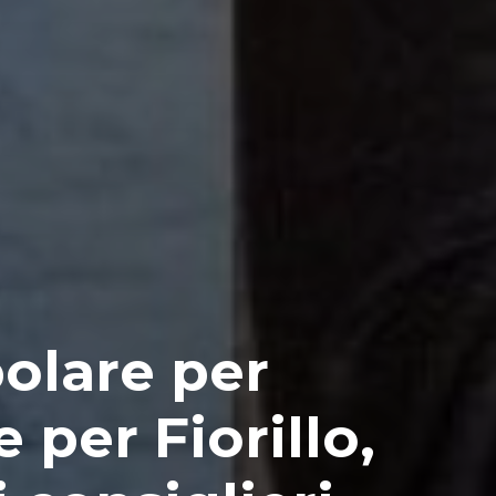
olare per
 per Fiorillo,