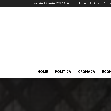
sabato 8 Agosto 2026 03:40
Home
Politica
Cron
HOME
POLITICA
CRONACA
ECO