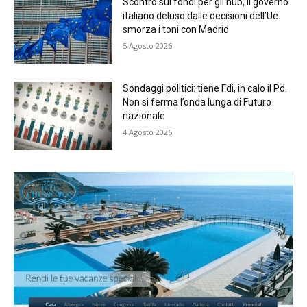
Scontro sui fondi per gli hub, il governo
italiano deluso dalle decisioni dell’Ue
smorza i toni con Madrid
5 Agosto 2026
Sondaggi politici: tiene Fdi, in calo il Pd.
Non si ferma l’onda lunga di Futuro
nazionale
4 Agosto 2026