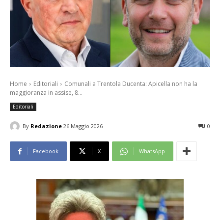
Home
Editoriali
Comunali a Trentola Ducenta: Apicella non ha la
maggioranza in assise, 8...
Editoriali
By
Redazione
26 Maggio 2026
0
Facebook
X
WhatsApp