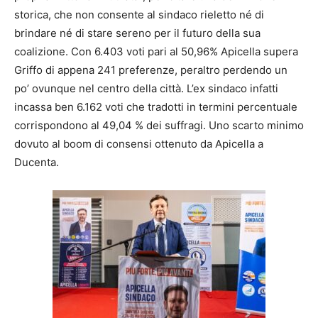
storica, che non consente al sindaco rieletto né di
brindare né di stare sereno per il futuro della sua
coalizione. Con 6.403 voti pari al 50,96% Apicella supera
Griffo di appena 241 preferenze, peraltro perdendo un
po’ ovunque nel centro della città. L’ex sindaco infatti
incassa ben 6.162 voti che tradotti in termini percentuale
corrispondono al 49,04 % dei suffragi. Uno scarto minimo
dovuto al boom di consensi ottenuto da Apicella a
Ducenta.