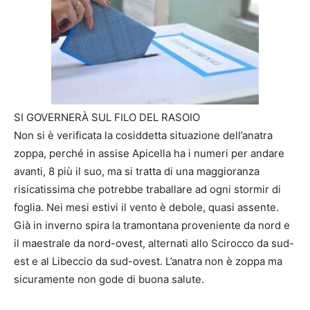
SI GOVERNERÀ SUL FILO DEL RASOIO
Non si è verificata la cosiddetta situazione dell’anatra
zoppa, perché in assise Apicella ha i numeri per andare
avanti, 8 più il suo, ma si tratta di una maggioranza
risicatissima che potrebbe traballare ad ogni stormir di
foglia. Nei mesi estivi il vento è debole, quasi assente.
Già in inverno spira la tramontana proveniente da nord e
il maestrale da nord-ovest, alternati allo Scirocco da sud-
est e al Libeccio da sud-ovest. L’anatra non è zoppa ma
sicuramente non gode di buona salute.