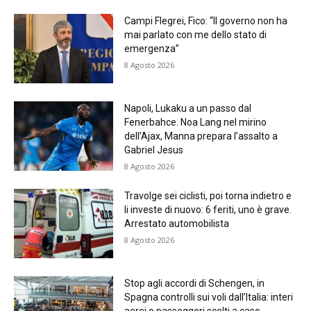
Campi Flegrei, Fico: “Il governo non ha
mai parlato con me dello stato di
emergenza”
8 Agosto 2026
Napoli, Lukaku a un passo dal
Fenerbahce. Noa Lang nel mirino
dell’Ajax, Manna prepara l’assalto a
Gabriel Jesus
8 Agosto 2026
Travolge sei ciclisti, poi torna indietro e
li investe di nuovo: 6 feriti, uno è grave.
Arrestato automobilista
8 Agosto 2026
Stop agli accordi di Schengen, in
Spagna controlli sui voli dall’Italia: interi