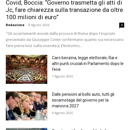
Covid, Boccia: “Governo trasmetta gli atti di
Jc, fare chiarezza sulla transazione da oltre
100 milioni di euro”
Redazione
-
8 Agosto 2026
0
"Gli accertamenti avviati dalla procura di Roma dopo l'esposto
presentato da Giuseppe Conte confermano quanto sia necessario
fare piena luce sulla vicenda Jc Electronics...
Caro benzina, legge elettorale, Rai e
altri punti cruciali in Parlamento dopo le
ferie
7 Agosto 2026
Dalle pensioni al bollo auto, tutti gli
escamotage del governo per la
manovra 2027
6 Agosto 2026