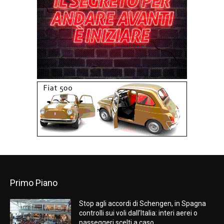
Primo Piano
Stop agli accordi di Schengen, in Spagna
controlli sui voli dall’Italia: interi aerei o
passeggeri scelti a caso