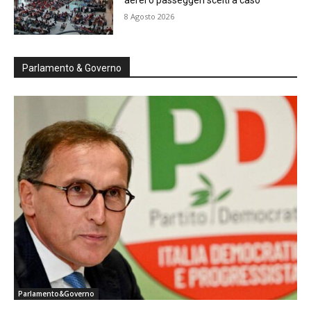
aerei o passeggeri scelti a caso
8 Agosto 2026
Parlamento & Governo
Parlamento&Governo