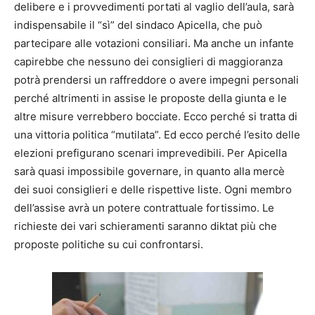
delibere e i provvedimenti portati al vaglio dell’aula, sarà
indispensabile il “sì” del sindaco Apicella, che può
partecipare alle votazioni consiliari. Ma anche un infante
capirebbe che nessuno dei consiglieri di maggioranza
potrà prendersi un raffreddore o avere impegni personali
perché altrimenti in assise le proposte della giunta e le
altre misure verrebbero bocciate. Ecco perché si tratta di
una vittoria politica “mutilata”. Ed ecco perché l’esito delle
elezioni prefigurano scenari imprevedibili. Per Apicella
sarà quasi impossibile governare, in quanto alla mercè
dei suoi consiglieri e delle rispettive liste. Ogni membro
dell’assise avrà un potere contrattuale fortissimo. Le
richieste dei vari schieramenti saranno diktat più che
proposte politiche su cui confrontarsi.