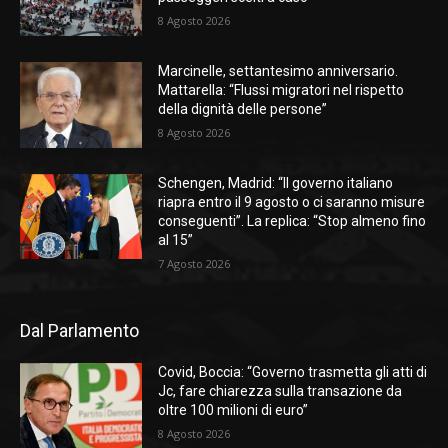
8 Agosto 2026
Marcinelle, settantesimo anniversario.
Mattarella: “Flussi migratori nel rispetto
della dignità delle persone”
8 Agosto 2026
Schengen, Madrid: “Il governo italiano
riapra entro il 9 agosto o ci saranno misure
conseguenti”. La replica: “Stop almeno fino
al 15”
7 Agosto 2026
Dal Parlamento
Covid, Boccia: “Governo trasmetta gli atti di
Jc, fare chiarezza sulla transazione da
oltre 100 milioni di euro”
8 Agosto 2026