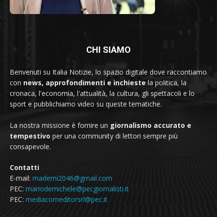
CHI SIAMO
Benvenuti su Italia Notizie, lo spazio digitale dove raccontiamo
con
news, approfondimenti e inchieste
la politica, la
cronaca, l'economia, l'attualità, la cultura, gli spettacoli e lo
sport e pubblichiamo video su queste tematiche.
La nostra missione è fornire un
giornalismo accurato e
tempestivo
per una community di lettori sempre più
consapevole.
Contatti
E-mail:
mademi2046@gmail.com
PEC:
mariodemichele@pecgiornalisti.it
PEC:
mediacomeditorsrl@pec.it