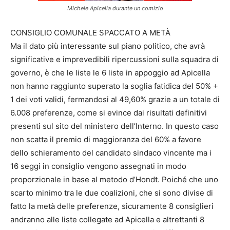
Michele Apicella durante un comizio
CONSIGLIO COMUNALE SPACCATO A METÀ
Ma il dato più interessante sul piano politico, che avrà
significative e imprevedibili ripercussioni sulla squadra di
governo, è che le liste le 6 liste in appoggio ad Apicella
non hanno raggiunto superato la soglia fatidica del 50% +
1 dei voti validi, fermandosi al 49,60% grazie a un totale di
6.008 preferenze, come si evince dai risultati definitivi
presenti sul sito del ministero dell’Interno. In questo caso
non scatta il premio di maggioranza del 60% a favore
dello schieramento del candidato sindaco vincente ma i
16 seggi in consiglio vengono assegnati in modo
proporzionale in base al metodo d’Hondt. Poiché che uno
scarto minimo tra le due coalizioni, che si sono divise di
fatto la metà delle preferenze, sicuramente 8 consiglieri
andranno alle liste collegate ad Apicella e altrettanti 8