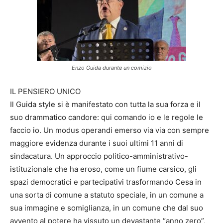
Enzo Guida durante un comizio
IL PENSIERO UNICO
Il Guida style si è manifestato con tutta la sua forza e il
suo drammatico candore: qui comando io e le regole le
faccio io. Un modus operandi emerso via via con sempre
maggiore evidenza durante i suoi ultimi 11 anni di
sindacatura. Un approccio politico-amministrativo-
istituzionale che ha eroso, come un fiume carsico, gli
spazi democratici e partecipativi trasformando Cesa in
una sorta di comune a statuto speciale, in un comune a
sua immagine e somiglianza, in un comune che dal suo
avvento al potere ha vissuto un devastante “anno zero”,