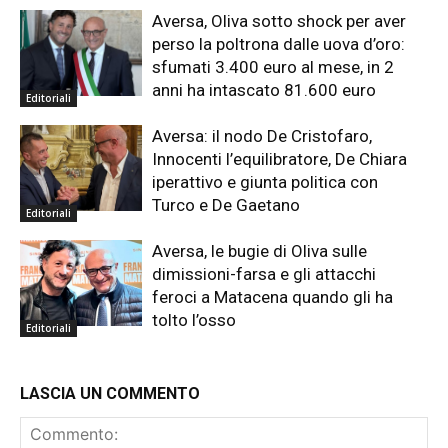
Aversa, Oliva sotto shock per aver
perso la poltrona dalle uova d’oro:
sfumati 3.400 euro al mese, in 2
anni ha intascato 81.600 euro
Editoriali
Aversa: il nodo De Cristofaro,
Innocenti l’equilibratore, De Chiara
iperattivo e giunta politica con
Turco e De Gaetano
Editoriali
Aversa, le bugie di Oliva sulle
dimissioni-farsa e gli attacchi
feroci a Matacena quando gli ha
tolto l’osso
Editoriali
LASCIA UN COMMENTO