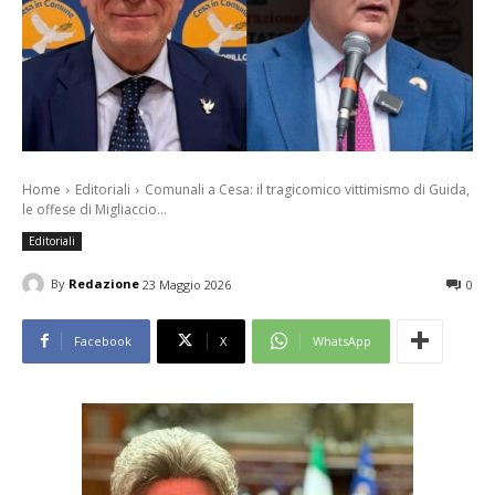
Home
Editoriali
Comunali a Cesa: il tragicomico vittimismo di Guida,
le offese di Migliaccio...
Editoriali
By
Redazione
23 Maggio 2026
0
Facebook
X
WhatsApp