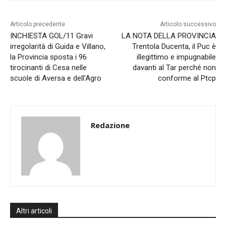
Articolo precedente
Articolo successivo
INCHIESTA GOL/11 Gravi
LA NOTA DELLA PROVINCIA
irregolarità di Guida e Villano,
Trentola Ducenta, il Puc è
la Provincia sposta i 96
illegittimo e impugnabile
tirocinanti di Cesa nelle
davanti al Tar perché non
scuole di Aversa e dell’Agro
conforme al Ptcp
Redazione
Altri articoli