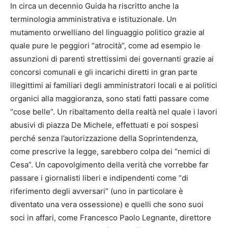
In circa un decennio Guida ha riscritto anche la
terminologia amministrativa e istituzionale. Un
mutamento orwelliano del linguaggio politico grazie al
quale pure le peggiori “atrocità”, come ad esempio le
assunzioni di parenti strettissimi dei governanti grazie ai
concorsi comunali e gli incarichi diretti in gran parte
illegittimi ai familiari degli amministratori locali e ai politici
organici alla maggioranza, sono stati fatti passare come
“cose belle”. Un ribaltamento della realtà nel quale i lavori
abusivi di piazza De Michele, effettuati e poi sospesi
perché senza l’autorizzazione della Soprintendenza,
come prescrive la legge, sarebbero colpa dei “nemici di
Cesa”. Un capovolgimento della verità che vorrebbe far
passare i giornalisti liberi e indipendenti come “di
riferimento degli avversari” (uno in particolare è
diventato una vera ossessione) e quelli che sono suoi
soci in affari, come Francesco Paolo Legnante, direttore