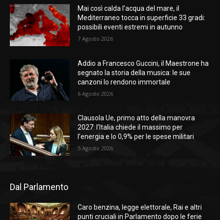
Mai così calda l’acqua del mare, il
Mediterraneo tocca in superficie 33 gradi:
possibili eventi estremi in autunno
7 Agosto 2026
Addio a Francesco Guccini, il Maestrone ha
segnato la storia della musica: le sue
canzoni lo rendono immortale
6 Agosto 2026
Clausola Ue, primo atto della manovra
2027: l’Italia chiede il massimo per
l’energia e lo 0,9% per le spese militari
5 Agosto 2026
Dal Parlamento
Caro benzina, legge elettorale, Rai e altri
punti cruciali in Parlamento dopo le ferie