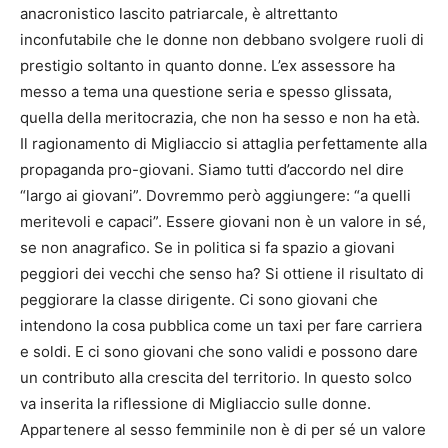
anacronistico lascito patriarcale, è altrettanto
inconfutabile che le donne non debbano svolgere ruoli di
prestigio soltanto in quanto donne. L’ex assessore ha
messo a tema una questione seria e spesso glissata,
quella della meritocrazia, che non ha sesso e non ha età.
Il ragionamento di Migliaccio si attaglia perfettamente alla
propaganda pro-giovani. Siamo tutti d’accordo nel dire
“largo ai giovani”. Dovremmo però aggiungere: “a quelli
meritevoli e capaci”. Essere giovani non è un valore in sé,
se non anagrafico. Se in politica si fa spazio a giovani
peggiori dei vecchi che senso ha? Si ottiene il risultato di
peggiorare la classe dirigente. Ci sono giovani che
intendono la cosa pubblica come un taxi per fare carriera
e soldi. E ci sono giovani che sono validi e possono dare
un contributo alla crescita del territorio. In questo solco
va inserita la riflessione di Migliaccio sulle donne.
Appartenere al sesso femminile non è di per sé un valore