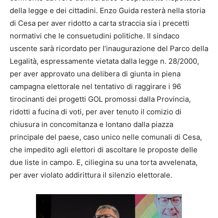
della legge e dei cittadini. Enzo Guida resterà nella storia
di Cesa per aver ridotto a carta straccia sia i precetti
normativi che le consuetudini politiche. Il sindaco
uscente sarà ricordato per l’inaugurazione del Parco della
Legalità, espressamente vietata dalla legge n. 28/2000,
per aver approvato una delibera di giunta in piena
campagna elettorale nel tentativo di raggirare i 96
tirocinanti dei progetti GOL promossi dalla Provincia,
ridotti a fucina di voti, per aver tenuto il comizio di
chiusura in concomitanza e lontano dalla piazza
principale del paese, caso unico nelle comunali di Cesa,
che impedito agli elettori di ascoltare le proposte delle
due liste in campo. E, ciliegina su una torta avvelenata,
per aver violato addirittura il silenzio elettorale.