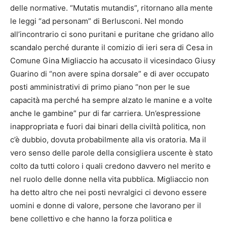
delle normative. “Mutatis mutandis”, ritornano alla mente
le leggi “ad personam” di Berlusconi. Nel mondo
all’incontrario ci sono puritani e puritane che gridano allo
scandalo perché durante il comizio di ieri sera di Cesa in
Comune Gina Migliaccio ha accusato il vicesindaco Giusy
Guarino di “non avere spina dorsale” e di aver occupato
posti amministrativi di primo piano “non per le sue
capacità ma perché ha sempre alzato le manine e a volte
anche le gambine” pur di far carriera. Un’espressione
inappropriata e fuori dai binari della civiltà politica, non
c’è dubbio, dovuta probabilmente alla vis oratoria. Ma il
vero senso delle parole della consigliera uscente è stato
colto da tutti coloro i quali credono davvero nel merito e
nel ruolo delle donne nella vita pubblica. Migliaccio non
ha detto altro che nei posti nevralgici ci devono essere
uomini e donne di valore, persone che lavorano per il
bene collettivo e che hanno la forza politica e