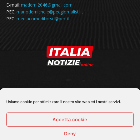
E-mail:
mademi2046@gmail.com
PEC:
mariodemichele@pecgiornalisti.it
PEC:
mediacomeditorsrl@pec.it
SEGUICI SU
Usiamo cookie per ottimizzare il nostro sito web ed i nostri servizi.
Accetta cookie
Deny
© 2026 Tutti i diritti riservati - Italia Notizie .online |
Contatti e Gerenza