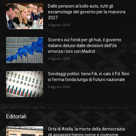
Dalle pensioni al bollo auto, tutti gli
escamotage del governo per la manovra
2027
6 Agosto 2026
Scontro sui fondi per gli hub, il governo
italiano deluso dalle decisioni dell’Ue
smorza i toni con Madrid
5 Agosto 2026
Sondaggi politici: tiene Fdi, in calo il Pd. Non
si ferma l’onda lunga di Futuro nazionale
4 Agosto 2026
Editoriali
Orta di Atella, la morte della democrazia:
gli assassini hanno nome e cognome