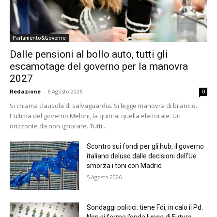
Parlamento&Governo
Dalle pensioni al bollo auto, tutti gli
escamotage del governo per la manovra
2027
Redazione
-
6 Agosto 2026
0
Si chiama clausola di salvaguardia. Si legge manovra di bilancio.
L’ultima del governo Meloni, la quinta: quella elettorale. Un
orizzonte da non ignorare. Tutti...
Scontro sui fondi per gli hub, il governo
italiano deluso dalle decisioni dell’Ue
smorza i toni con Madrid
5 Agosto 2026
Sondaggi politici: tiene Fdi, in calo il Pd.