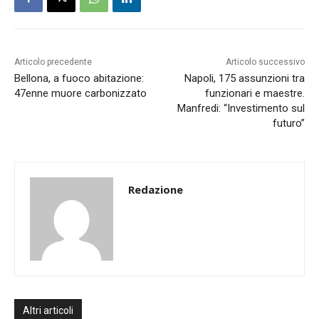
Articolo precedente
Articolo successivo
Bellona, a fuoco abitazione:
Napoli, 175 assunzioni tra
47enne muore carbonizzato
funzionari e maestre.
Manfredi: “Investimento sul
futuro”
Redazione
Altri articoli