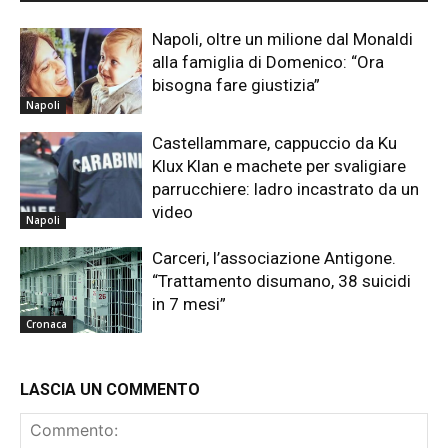
Napoli, oltre un milione dal Monaldi
alla famiglia di Domenico: “Ora
bisogna fare giustizia”
Napoli
Castellammare, cappuccio da Ku
Klux Klan e machete per svaligiare
parrucchiere: ladro incastrato da un
video
Napoli
Carceri, l’associazione Antigone.
“Trattamento disumano, 38 suicidi
in 7 mesi”
Cronaca
LASCIA UN COMMENTO