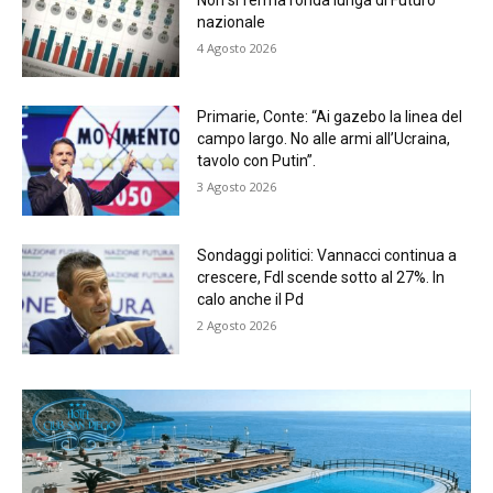
Non si ferma l’onda lunga di Futuro
nazionale
4 Agosto 2026
Primarie, Conte: “Ai gazebo la linea del
campo largo. No alle armi all’Ucraina,
tavolo con Putin”.
3 Agosto 2026
Sondaggi politici: Vannacci continua a
crescere, FdI scende sotto al 27%. In
calo anche il Pd
2 Agosto 2026