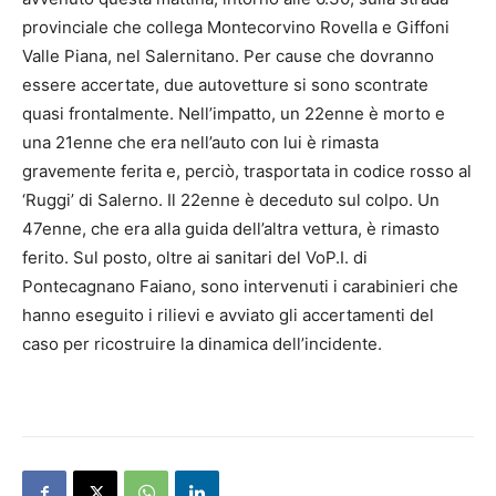
provinciale che collega Montecorvino Rovella e Giffoni
Valle Piana, nel Salernitano. Per cause che dovranno
essere accertate, due autovetture si sono scontrate
quasi frontalmente. Nell’impatto, un 22enne è morto e
una 21enne che era nell’auto con lui è rimasta
gravemente ferita e, perciò, trasportata in codice rosso al
‘Ruggi’ di Salerno. Il 22enne è deceduto sul colpo. Un
47enne, che era alla guida dell’altra vettura, è rimasto
ferito. Sul posto, oltre ai sanitari del VoP.I. di
Pontecagnano Faiano, sono intervenuti i carabinieri che
hanno eseguito i rilievi e avviato gli accertamenti del
caso per ricostruire la dinamica dell’incidente.