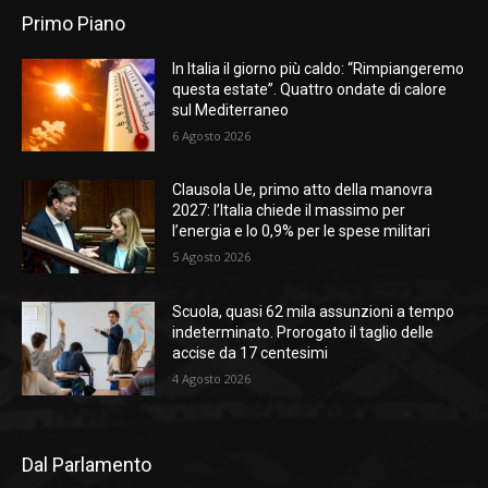
Primo Piano
In Italia il giorno più caldo: “Rimpiangeremo
questa estate”. Quattro ondate di calore
sul Mediterraneo
6 Agosto 2026
Clausola Ue, primo atto della manovra
2027: l’Italia chiede il massimo per
l’energia e lo 0,9% per le spese militari
5 Agosto 2026
Scuola, quasi 62 mila assunzioni a tempo
indeterminato. Prorogato il taglio delle
accise da 17 centesimi
4 Agosto 2026
Dal Parlamento