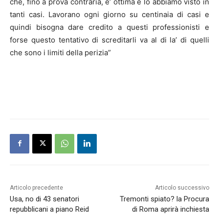
che, fino a prova contraria, e’ ottima e lo abbiamo visto in
tanti casi. Lavorano ogni giorno su centinaia di casi e
quindi bisogna dare credito a questi professionisti e
forse questo tentativo di screditarli va al di la’ di quelli
che sono i limiti della perizia”
Articolo precedente
Articolo successivo
Usa, no di 43 senatori
Tremonti spiato? la Procura
repubblicani a piano Reid
di Roma aprirà inchiesta