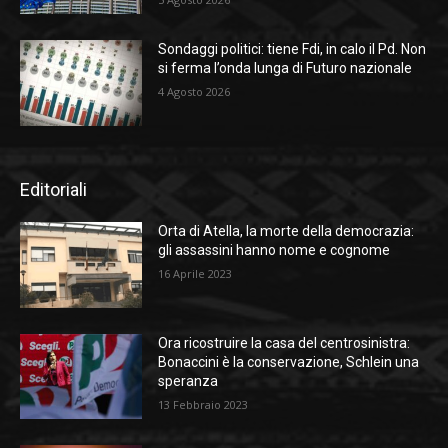
Sondaggi politici: tiene Fdi, in calo il Pd. Non
si ferma l’onda lunga di Futuro nazionale
4 Agosto 2026
Editoriali
Orta di Atella, la morte della democrazia:
gli assassini hanno nome e cognome
16 Aprile 2023
Ora ricostruire la casa del centrosinistra:
Bonaccini è la conservazione, Schlein una
speranza
13 Febbraio 2023