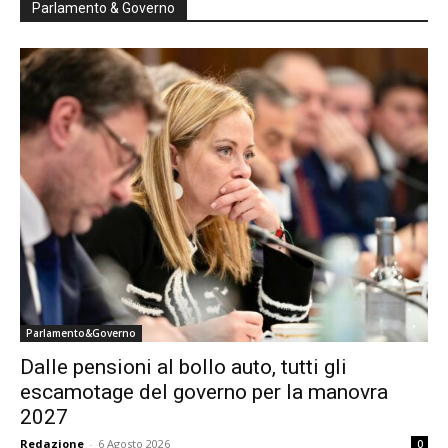
Parlamento & Governo
Parlamento&Governo
Dalle pensioni al bollo auto, tutti gli
escamotage del governo per la manovra
2027
Redazione
-
6 Agosto 2026
0