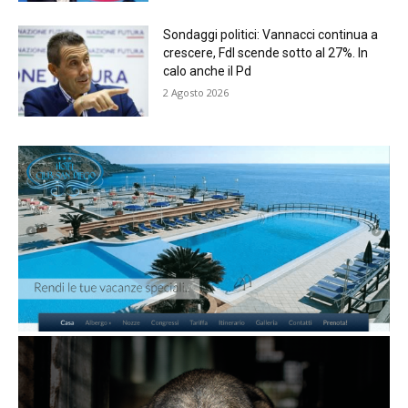
Sondaggi politici: Vannacci continua a
crescere, FdI scende sotto al 27%. In
calo anche il Pd
2 Agosto 2026