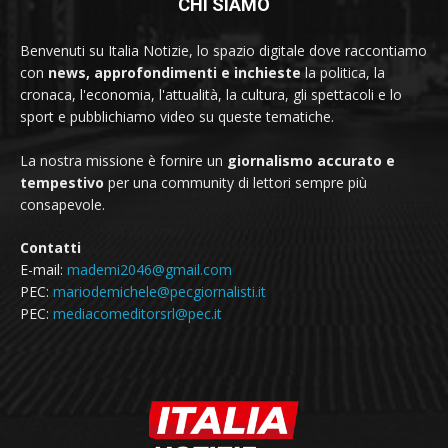
CHI SIAMO
Benvenuti su Italia Notizie, lo spazio digitale dove raccontiamo
con
news, approfondimenti e inchieste
la politica, la
cronaca, l'economia, l'attualità, la cultura, gli spettacoli e lo
sport e pubblichiamo video su queste tematiche.
La nostra missione è fornire un
giornalismo accurato e
tempestivo
per una community di lettori sempre più
consapevole.
Contatti
E-mail:
mademi2046@gmail.com
PEC:
mariodemichele@pecgiornalisti.it
PEC:
mediacomeditorsrl@pec.it