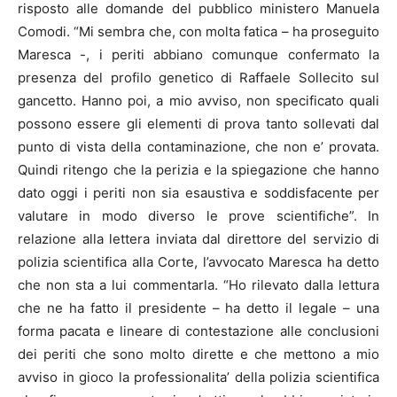
risposto alle domande del pubblico ministero Manuela
Comodi. “Mi sembra che, con molta fatica – ha proseguito
Maresca -, i periti abbiano comunque confermato la
presenza del profilo genetico di Raffaele Sollecito sul
gancetto. Hanno poi, a mio avviso, non specificato quali
possono essere gli elementi di prova tanto sollevati dal
punto di vista della contaminazione, che non e’ provata.
Quindi ritengo che la perizia e la spiegazione che hanno
dato oggi i periti non sia esaustiva e soddisfacente per
valutare in modo diverso le prove scientifiche”. In
relazione alla lettera inviata dal direttore del servizio di
polizia scientifica alla Corte, l’avvocato Maresca ha detto
che non sta a lui commentarla. “Ho rilevato dalla lettura
che ne ha fatto il presidente – ha detto il legale – una
forma pacata e lineare di contestazione alle conclusioni
dei periti che sono molto dirette e che mettono a mio
avviso in gioco la professionalita’ della polizia scientifica