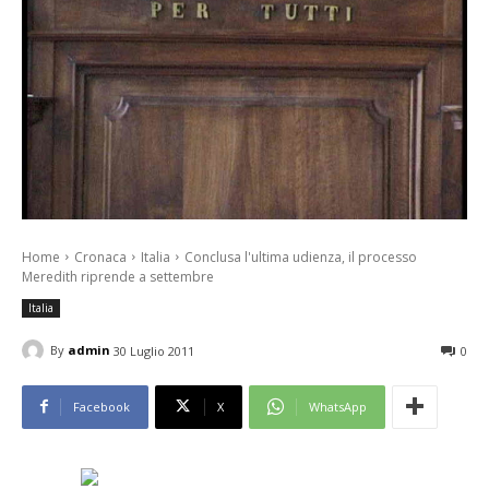
Home
Cronaca
Italia
Conclusa l'ultima udienza, il processo
Meredith riprende a settembre
Italia
By
admin
30 Luglio 2011
0
Facebook
X
WhatsApp