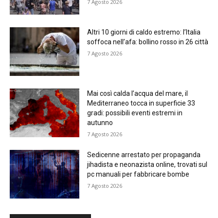
7 Agosto 2026
Altri 10 giorni di caldo estremo: l’Italia
soffoca nell’afa: bollino rosso in 26 città
7 Agosto 2026
Mai così calda l’acqua del mare, il
Mediterraneo tocca in superficie 33
gradi: possibili eventi estremi in
autunno
7 Agosto 2026
Sedicenne arrestato per propaganda
jihadista e neonazista online, trovati sul
pc manuali per fabbricare bombe
7 Agosto 2026