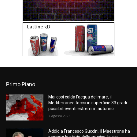
Primo Piano
Mai così calda l’acqua del mare, il
Mediterraneo tocca in superficie 33 gradi:
possibili eventi estremi in autunno
7 Agosto 2026
Addio a Francesco Guccini, il Maestrone ha
segnato la storia della musica: le sue