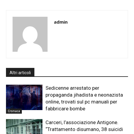
admin
Altri articoli
Sedicenne arrestato per
propaganda jihadista e neonazista
online, trovati sul pc manuali per
fabbricare bombe
Cronaca
Carceri, l’associazione Antigone.
“Trattamento disumano, 38 suicidi