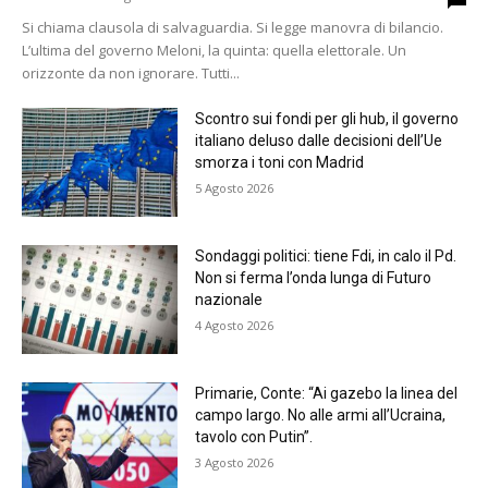
Si chiama clausola di salvaguardia. Si legge manovra di bilancio.
L’ultima del governo Meloni, la quinta: quella elettorale. Un
orizzonte da non ignorare. Tutti...
Scontro sui fondi per gli hub, il governo
italiano deluso dalle decisioni dell’Ue
smorza i toni con Madrid
5 Agosto 2026
Sondaggi politici: tiene Fdi, in calo il Pd.
Non si ferma l’onda lunga di Futuro
nazionale
4 Agosto 2026
Primarie, Conte: “Ai gazebo la linea del
campo largo. No alle armi all’Ucraina,
tavolo con Putin”.
3 Agosto 2026