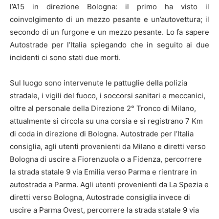
l’A15 in direzione Bologna: il primo ha visto il
coinvolgimento di un mezzo pesante e un’autovettura; il
secondo di un furgone e un mezzo pesante. Lo fa sapere
Autostrade per l’Italia spiegando che in seguito ai due
incidenti ci sono stati due morti.
Sul luogo sono intervenute le pattuglie della polizia
stradale, i vigili del fuoco, i soccorsi sanitari e meccanici,
oltre al personale della Direzione 2° Tronco di Milano,
attualmente si circola su una corsia e si registrano 7 Km
di coda in direzione di Bologna. Autostrade per l’Italia
consiglia, agli utenti provenienti da Milano e diretti verso
Bologna di uscire a Fiorenzuola o a Fidenza, percorrere
la strada statale 9 via Emilia verso Parma e rientrare in
autostrada a Parma. Agli utenti provenienti da La Spezia e
diretti verso Bologna, Autostrade consiglia invece di
uscire a Parma Ovest, percorrere la strada statale 9 via