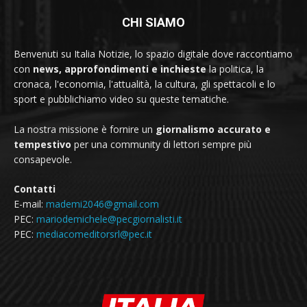
CHI SIAMO
Benvenuti su Italia Notizie, lo spazio digitale dove raccontiamo
con
news, approfondimenti e inchieste
la politica, la
cronaca, l'economia, l'attualità, la cultura, gli spettacoli e lo
sport e pubblichiamo video su queste tematiche.
La nostra missione è fornire un
giornalismo accurato e
tempestivo
per una community di lettori sempre più
consapevole.
Contatti
E-mail:
mademi2046@gmail.com
PEC:
mariodemichele@pecgiornalisti.it
PEC:
mediacomeditorsrl@pec.it