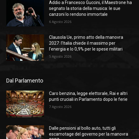
Addio a Francesco Guccini, il Maestrone ha
segnato la storia della musica: le sue
canzoni lo rendono immortale
6 Agosto 2026
Clausola Ue, primo atto della manovra
2027: l’Italia chiede il massimo per
l’energia e lo 0,9% per le spese militari
5 Agosto 2026
Dal Parlamento
Caro benzina, legge elettorale, Rai e altri
punti cruciali in Parlamento dopo le ferie
7 Agosto 2026
Dalle pensioni al bollo auto, tutti gli
escamotage del governo per la manovra