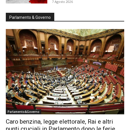
7 Agosto 2026
Parlamento & Governo
Parlamento&Governo
Caro benzina, legge elettorale, Rai e altri
punti cruciali in Parlamento dopo le ferie