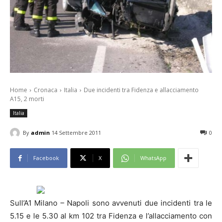
Home
Cronaca
Italia
Due incidenti tra Fidenza e allacciamento
A15, 2 morti
Italia
By
admin
14 Settembre 2011
0
Facebook
X
WhatsApp
Sull’A1 Milano – Napoli sono avvenuti due incidenti tra le
5.15 e le 5.30 al km 102 tra Fidenza e l’allacciamento con