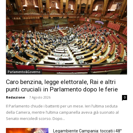
Parlamento&Governo
Caro benzina, legge elettorale, Rai e altri
punti cruciali in Parlamento dopo le ferie
Redazione
-
7 Agosto 2026
0
Il Parlamento chiude i battenti per un mese. Ieri l’ultima seduta
della Camera, mentre l’ultima campanella aveva già suonato al
Senato mercoledì scorso. Dopo...
Legambiente Campania: toccati i 48°