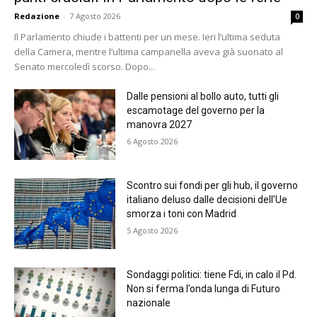
Redazione
-
7 Agosto 2026
0
Il Parlamento chiude i battenti per un mese. Ieri l’ultima seduta
della Camera, mentre l’ultima campanella aveva già suonato al
Senato mercoledì scorso. Dopo...
Dalle pensioni al bollo auto, tutti gli
escamotage del governo per la
manovra 2027
6 Agosto 2026
Scontro sui fondi per gli hub, il governo
italiano deluso dalle decisioni dell’Ue
smorza i toni con Madrid
5 Agosto 2026
Sondaggi politici: tiene Fdi, in calo il Pd.
Non si ferma l’onda lunga di Futuro
nazionale