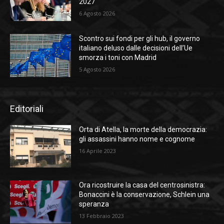
2027
6 Agosto 2026
Scontro sui fondi per gli hub, il governo
italiano deluso dalle decisioni dell’Ue
smorza i toni con Madrid
5 Agosto 2026
Editoriali
Orta di Atella, la morte della democrazia:
gli assassini hanno nome e cognome
16 Aprile 2023
Ora ricostruire la casa del centrosinistra:
Bonaccini è la conservazione, Schlein una
speranza
13 Febbraio 2023