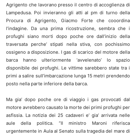
Agrigento che lavorano presso il centro di accoglienza di
Lampedusa
. Poi invieranno gli atti al pm di turno della
Procura di Agrigento, Giacmo Forte che cooordina
l’indagine. Da una prima ricostruzione, sembra che i
profughi siano morti dopo poche ore dall’inizio della
traversata perche’ stipati nella stiva, con pochissimo
ossigeno a disposizione. I gas di scarico del motore della
barca hanno ulteriormente ‘avvelenato’ lo spazio
disponibile dei profughi. Le vittime sarebbero state tra i
primi a salire sull’imbarcazione lunga 15 metri prendendo
posto nella parte inferiore della barca.
Ma gia’ dopo poche ore di viaggio i gas provocati dal
motore avrebbero causato la morte dei primi profughi per
asfissia. La notizia dei 25 cadaveri e’ gia’ arrivata nelle
aule della politica. ”Il ministro Maroni riferisca
urgentemente in Aula al Senato sulla tragedia del mare di