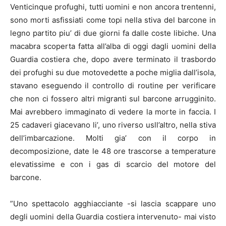
Venticinque profughi, tutti uomini e non ancora trentenni,
sono morti asfissiati come topi nella stiva del barcone in
legno partito piu’ di due giorni fa dalle coste libiche. Una
macabra scoperta fatta all’alba di oggi dagli uomini della
Guardia costiera che, dopo avere terminato il trasbordo
dei profughi su due motovedette a poche miglia dall’isola,
stavano eseguendo il controllo di routine per verificare
che non ci fossero altri migranti sul barcone arrugginito.
Mai avrebbero immaginato di vedere la morte in faccia. I
25 cadaveri giacevano li’, uno riverso usll’altro, nella stiva
dell’imbarcazione. Molti gia’ con il corpo in
decomposizione, date le 48 ore trascorse a temperature
elevatissime e con i gas di scarcio del motore del
barcone.
”Uno spettacolo agghiacciante -si lascia scappare uno
degli uomini della Guardia costiera intervenuto- mai visto