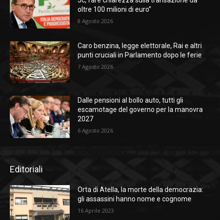
Jc, fare chiarezza sulla transazione da
oltre 100 milioni di euro”
8 Agosto 2026
Caro benzina, legge elettorale, Rai e altri
punti cruciali in Parlamento dopo le ferie
7 Agosto 2026
Dalle pensioni al bollo auto, tutti gli
escamotage del governo per la manovra
2027
6 Agosto 2026
Editoriali
Orta di Atella, la morte della democrazia:
gli assassini hanno nome e cognome
16 Aprile 2023