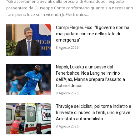
"Gli accertamenti avviati dalla procura di Roma dopo l'esposto
presentato da Giuseppe Conte confermano quanto sia necessario
fare piena luce sulla vicenda Jc Electronics...
Campi Flegrei, Fico: “Il governo non ha
mai parlato con me dello stato di
emergenza”
8 Agosto 2026
Napoli, Lukaku a un passo dal
Fenerbahce. Noa Lang nel mirino
dell’Ajax, Manna prepara l’assalto a
Gabriel Jesus
8 Agosto 2026
Travolge sei ciclisti, poi torna indietro e
li investe di nuovo: 6 feriti, uno è grave.
Arrestato automobilista
8 Agosto 2026