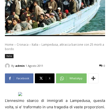
Home
Cronaca
Italia
Lampedusa, attracca barcone con 25 morti a
bordo
Italia
By
admin
1 Agosto 2011
0
Facebook
X
WhatsApp
L’ennesimo sbarco di immigrati a
Lampedusa
, questa
volta, si e’ traformato in una tragedia di vaste proporzioni.