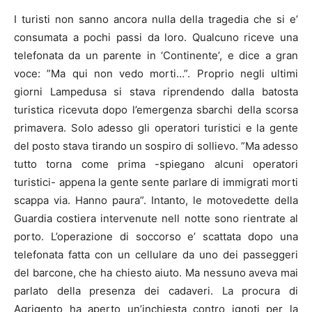
I turisti non sanno ancora nulla della tragedia che si e’
consumata a pochi passi da loro. Qualcuno riceve una
telefonata da un parente in ‘Continente’, e dice a gran
voce: ”Ma qui non vedo morti…”. Proprio negli ultimi
giorni
Lampedusa
si stava riprendendo dalla batosta
turistica ricevuta dopo l’emergenza sbarchi della scorsa
primavera. Solo adesso gli operatori turistici e la gente
del posto stava tirando un sospiro di sollievo. ”Ma adesso
tutto torna come prima -spiegano alcuni operatori
turistici- appena la gente sente parlare di immigrati morti
scappa via. Hanno paura”. Intanto, le motovedette della
Guardia costiera intervenute nell notte sono rientrate al
porto. L’operazione di soccorso e’ scattata dopo una
telefonata fatta con un cellulare da uno dei passeggeri
del barcone, che ha chiesto aiuto. Ma nessuno aveva mai
parlato della presenza dei cadaveri. La procura di
Agrigento ha aperto un’inchiesta contro ignoti per la