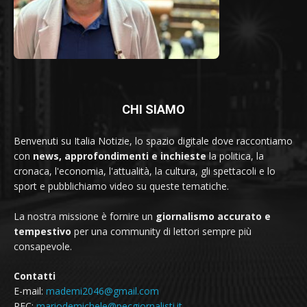
CHI SIAMO
Benvenuti su Italia Notizie, lo spazio digitale dove raccontiamo
con
news, approfondimenti e inchieste
la politica, la
cronaca, l'economia, l'attualità, la cultura, gli spettacoli e lo
sport e pubblichiamo video su queste tematiche.
La nostra missione è fornire un
giornalismo accurato e
tempestivo
per una community di lettori sempre più
consapevole.
Contatti
E-mail:
mademi2046@gmail.com
PEC:
mariodemichele@pecgiornalisti.it