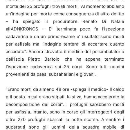
morte dei 25 profughi trovati morti. ”Al momento abbiamo
un’indagine per morte come conseguenza di altro delitto
– ha spiegato il procuratore Renato Di Natale
all’ADNKRONOS – E’ terminata poco fa l’ispezione
cadaverica e da un primo esame e’ risultato siano morti
per asfissia ma l’indagine tentera’ di accertare quanto
accaduto”. Ancora stravolto il medico del poliambulatorio
dell’isola Pietro Bartolo, che ha appena terminato
l’ispezione cadaverica sui 25 corpi. Sono tutti uomini
provenienti da paesi subsahariani e giovani.
”Erano morti da almeno 48 ore -spiega il medico- Il caldo
e il posto in cui erano stipati, la stiva, hanno accelerato la
decomposizione dei corpi”. I profughi sarebbero morti
per asfissia. Intanto, sono in corso gli interrogatori degli
oltre 270 profughi sbarcati la notte scorsa. A sentire i
superstiti sono gli uomini della squadra mobile di