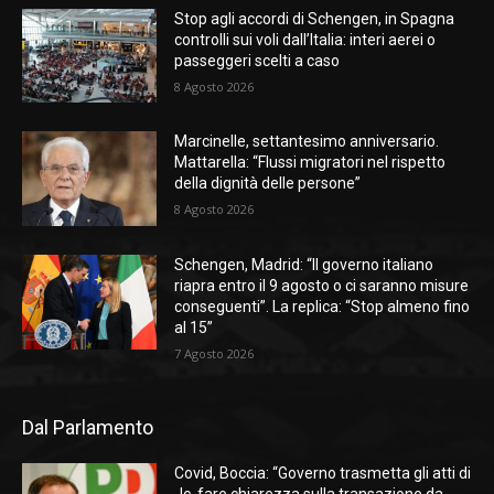
Stop agli accordi di Schengen, in Spagna
controlli sui voli dall’Italia: interi aerei o
passeggeri scelti a caso
8 Agosto 2026
Marcinelle, settantesimo anniversario.
Mattarella: “Flussi migratori nel rispetto
della dignità delle persone”
8 Agosto 2026
Schengen, Madrid: “Il governo italiano
riapra entro il 9 agosto o ci saranno misure
conseguenti”. La replica: “Stop almeno fino
al 15”
7 Agosto 2026
Dal Parlamento
Covid, Boccia: “Governo trasmetta gli atti di