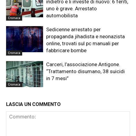
indietro e li investe di nuovo: 6 feriti,
uno è grave. Arrestato
automobilista
Cronaca
Sedicenne arrestato per
propaganda jihadista e neonazista
online, trovati sul pc manuali per
fabbricare bombe
Cronaca
Carceri, l’associazione Antigone.
“Trattamento disumano, 38 suicidi
in 7 mesi”
Cronaca
LASCIA UN COMMENTO