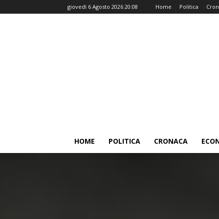
giovedì 6 Agosto 2026 20:08
Home
Politica
Cron
HOME
POLITICA
CRONACA
ECO