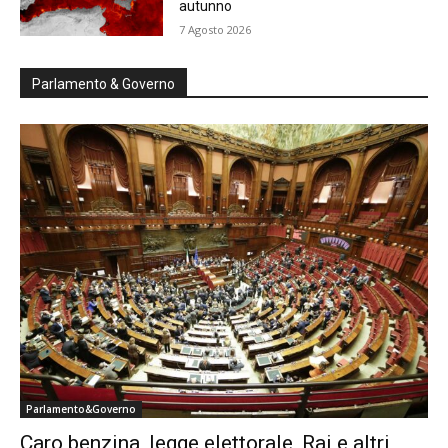
autunno
7 Agosto 2026
Parlamento & Governo
Parlamento&Governo
Caro benzina, legge elettorale, Rai e altri