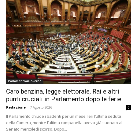
Parlamento&Governo
Caro benzina, legge elettorale, Rai e altri
punti cruciali in Parlamento dopo le ferie
Redazione
-
7 Agosto 2026
0
Il Parlamento chiude i battenti per un mese. Ieri l’ultima seduta
della Camera, mentre l’ultima campanella aveva già suonato al
Senato mercoledì scorso. Dopo...