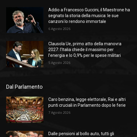
Addio a Francesco Guccini, il Maestrone ha
segnato la storia della musica: le sue
canzoni lo rendono immortale
6 Agosto 2026
Clausola Ue, primo atto della manovra
2027: l’Italia chiede il massimo per
l’energia e lo 0,9% per le spese militari
5 Agosto 2026
Dal Parlamento
Caro benzina, legge elettorale, Rai e altri
punti cruciali in Parlamento dopo le ferie
7 Agosto 2026
Dalle pensioni al bollo auto, tutti gli