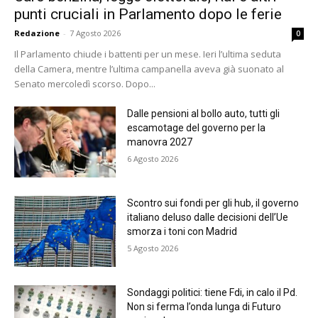
punti cruciali in Parlamento dopo le ferie
Redazione
-
7 Agosto 2026
0
Il Parlamento chiude i battenti per un mese. Ieri l’ultima seduta
della Camera, mentre l’ultima campanella aveva già suonato al
Senato mercoledì scorso. Dopo...
Dalle pensioni al bollo auto, tutti gli
escamotage del governo per la
manovra 2027
6 Agosto 2026
Scontro sui fondi per gli hub, il governo
italiano deluso dalle decisioni dell’Ue
smorza i toni con Madrid
5 Agosto 2026
Sondaggi politici: tiene Fdi, in calo il Pd.
Non si ferma l’onda lunga di Futuro