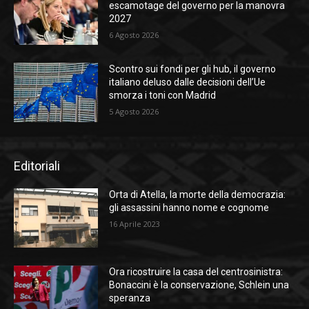
escamotage del governo per la manovra
2027
6 Agosto 2026
Scontro sui fondi per gli hub, il governo
italiano deluso dalle decisioni dell’Ue
smorza i toni con Madrid
5 Agosto 2026
Editoriali
Orta di Atella, la morte della democrazia:
gli assassini hanno nome e cognome
16 Aprile 2023
Ora ricostruire la casa del centrosinistra:
Bonaccini è la conservazione, Schlein una
speranza