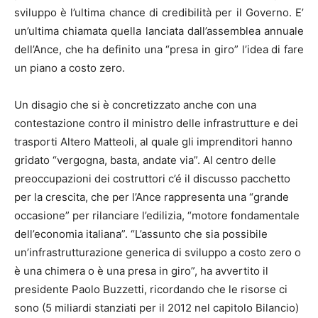
sviluppo è l’ultima chance di credibilità per il Governo. E’
un’ultima chiamata quella lanciata dall’assemblea annuale
dell’Ance, che ha definito una “presa in giro” l’idea di fare
un piano a costo zero.
Un disagio che si è concretizzato anche con una
contestazione contro il ministro delle infrastrutture e dei
trasporti Altero Matteoli, al quale gli imprenditori hanno
gridato “vergogna, basta, andate via”. Al centro delle
preoccupazioni dei costruttori c’é il discusso pacchetto
per la crescita, che per l’Ance rappresenta una “grande
occasione” per rilanciare l’edilizia, “motore fondamentale
dell’economia italiana”. “L’assunto che sia possibile
un’infrastrutturazione generica di sviluppo a costo zero o
è una chimera o è una presa in giro”, ha avvertito il
presidente Paolo Buzzetti, ricordando che le risorse ci
sono (5 miliardi stanziati per il 2012 nel capitolo Bilancio)