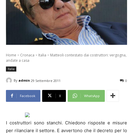
Home
Cronaca
Italia
Matteoli contestato dai costruttori: vergogna,
andate a casa
Italia
By
admin
29 Settembre 2011
0
Facebook
X
WhatsApp
I costruttori sono stanchi. Chiedono risposte e misure
per rilanciare il settore. E avvertono che il decreto per lo