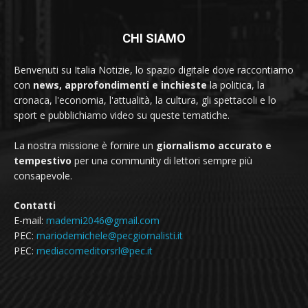
CHI SIAMO
Benvenuti su Italia Notizie, lo spazio digitale dove raccontiamo
con
news, approfondimenti e inchieste
la politica, la
cronaca, l'economia, l'attualità, la cultura, gli spettacoli e lo
sport e pubblichiamo video su queste tematiche.
La nostra missione è fornire un
giornalismo accurato e
tempestivo
per una community di lettori sempre più
consapevole.
Contatti
E-mail:
mademi2046@gmail.com
PEC:
mariodemichele@pecgiornalisti.it
PEC:
mediacomeditorsrl@pec.it