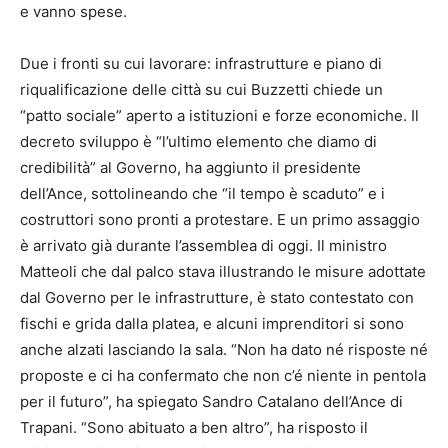
e vanno spese.
Due i fronti su cui lavorare: infrastrutture e piano di
riqualificazione delle città su cui Buzzetti chiede un
“patto sociale” aperto a istituzioni e forze economiche. Il
decreto sviluppo è “l’ultimo elemento che diamo di
credibilità” al Governo, ha aggiunto il presidente
dell’Ance, sottolineando che “il tempo è scaduto” e i
costruttori sono pronti a protestare. E un primo assaggio
è arrivato già durante l’assemblea di oggi. Il ministro
Matteoli che dal palco stava illustrando le misure adottate
dal Governo per le infrastrutture, è stato contestato con
fischi e grida dalla platea, e alcuni imprenditori si sono
anche alzati lasciando la sala. “Non ha dato né risposte né
proposte e ci ha confermato che non c’é niente in pentola
per il futuro”, ha spiegato Sandro Catalano dell’Ance di
Trapani. “Sono abituato a ben altro”, ha risposto il