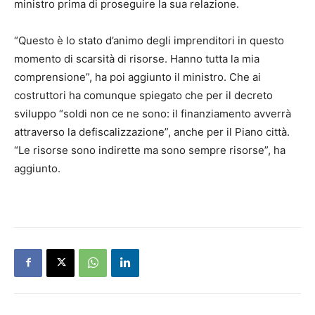
ministro prima di proseguire la sua relazione.
“Questo è lo stato d’animo degli imprenditori in questo
momento di scarsità di risorse. Hanno tutta la mia
comprensione”, ha poi aggiunto il ministro. Che ai
costruttori ha comunque spiegato che per il decreto
sviluppo “soldi non ce ne sono: il finanziamento avverrà
attraverso la defiscalizzazione”, anche per il Piano città.
“Le risorse sono indirette ma sono sempre risorse”, ha
aggiunto.