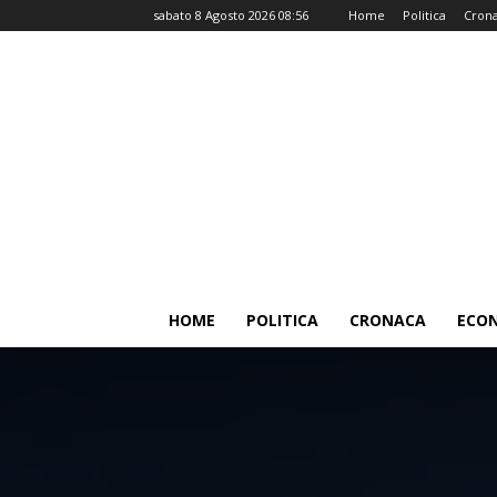
sabato 8 Agosto 2026 08:56
Home
Politica
Cron
HOME
POLITICA
CRONACA
ECO