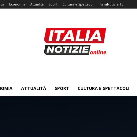
aca
Economia
Attualità
Sport
Cultura e Spettacoli
ItaliaNotizie Tv
NOMIA
ATTUALITÀ
SPORT
CULTURA E SPETTACOLI