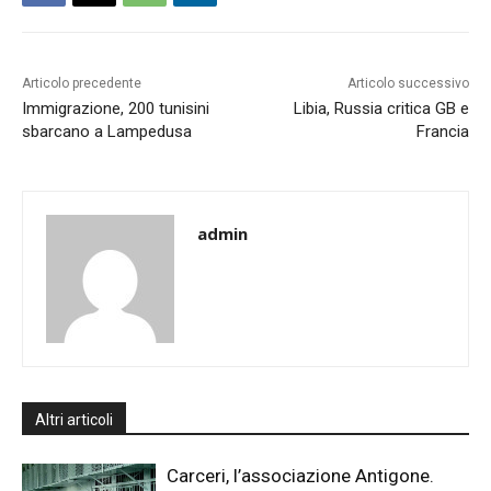
Articolo precedente
Articolo successivo
Immigrazione, 200 tunisini
Libia, Russia critica GB e
sbarcano a Lampedusa
Francia
admin
Altri articoli
Carceri, l’associazione Antigone.