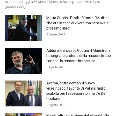
scomparso oggi a 86 anni. Il Maestro ha segnato la vita di più
generazioni,...
Morto Guccini, Prodi affranto: “Mi disse
che era stanco di vivere ma pensava al
prossimo libro”
6 Agosto 2026
Addio a Francesco Guccini, il Maestrone
ha segnato la storia della musica: le sue
canzoni lo rendono immortale
6 Agosto 2026
Aversa, entro domani il nuovo
vicesindaco: favorito Di Palma. Giglio
scalpita per l’assessorato, ma c’è De
Gaetano
6 Agosto 2026
Napoli, oltre un milione dal Monaldi alla