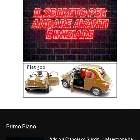
Primo Piano
Addio a Francesco Guccini, il Maestrone ha