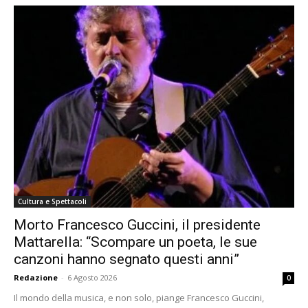
Cultura e Spettacoli
Morto Francesco Guccini, il presidente
Mattarella: “Scompare un poeta, le sue
canzoni hanno segnato questi anni”
Redazione
-
6 Agosto 2026
0
Il mondo della musica, e non solo, piange Francesco Guccini,