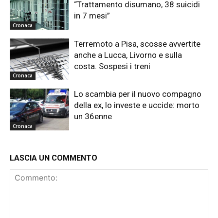
“Trattamento disumano, 38 suicidi
in 7 mesi”
Cronaca
Terremoto a Pisa, scosse avvertite
anche a Lucca, Livorno e sulla
costa. Sospesi i treni
Cronaca
Lo scambia per il nuovo compagno
della ex, lo investe e uccide: morto
un 36enne
Cronaca
LASCIA UN COMMENTO