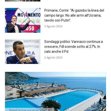
Primarie, Conte: “Ai gazebo la linea del
campo largo. No alle armi all’Ucraina,
tavolo con Putin”.
3 Agosto 2026
Sondaggi politici: Vannacci continua a
crescere, FdI scende sotto al 27%. In
calo anche il Pd
2 Agosto 2026