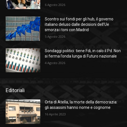
6 Agosto 2026
Scontro sui fondi per gli hub, il governo
italiano deluso dalle decisioni dell’Ue
smorza i toni con Madrid
5 Agosto 2026
Sondaggi politici: tiene Fdi, in calo il Pd. Non
si ferma l’onda lunga di Futuro nazionale
4 Agosto 2026
Editoriali
Orta di Atella, la morte della democrazia:
gli assassini hanno nome e cognome
16 Aprile 2023