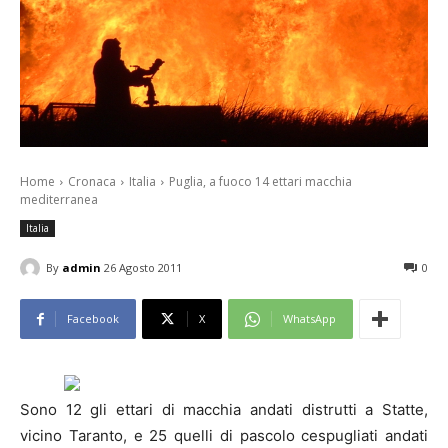
Home
Cronaca
Italia
Puglia, a fuoco 14 ettari macchia
mediterranea
Italia
By
admin
26 Agosto 2011
0
Facebook
X
WhatsApp
Sono 12 gli ettari di macchia andati distrutti a Statte,
vicino Taranto, e 25 quelli di pascolo cespugliati andati