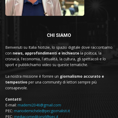
CHI SIAMO
Benvenuti su Italia Notizie, lo spazio digitale dove raccontiamo
con
news, approfondimenti e inchieste
la politica, la
cronaca, l'economia, l'attualità, la cultura, gli spettacoli e lo
sport e pubblichiamo video su queste tematiche.
La nostra missione è fornire un
giornalismo accurato e
tempestivo
per una community di lettori sempre più
consapevole.
Contatti
E-mail:
mademi2046@gmail.com
PEC:
mariodemichele@pecgiornalisti.it
PEC:
mediacomeditorsrl@pec.it