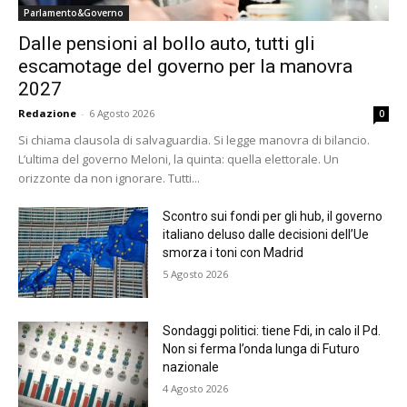
Parlamento&Governo
Dalle pensioni al bollo auto, tutti gli
escamotage del governo per la manovra
2027
Redazione
-
6 Agosto 2026
0
Si chiama clausola di salvaguardia. Si legge manovra di bilancio.
L’ultima del governo Meloni, la quinta: quella elettorale. Un
orizzonte da non ignorare. Tutti...
Scontro sui fondi per gli hub, il governo
italiano deluso dalle decisioni dell’Ue
smorza i toni con Madrid
5 Agosto 2026
Sondaggi politici: tiene Fdi, in calo il Pd.
Non si ferma l’onda lunga di Futuro
nazionale
4 Agosto 2026