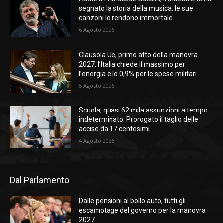
segnato la storia della musica: le sue
canzoni lo rendono immortale
6 Agosto 2026
Clausola Ue, primo atto della manovra
2027: l’Italia chiede il massimo per
l’energia e lo 0,9% per le spese militari
5 Agosto 2026
Scuola, quasi 62 mila assunzioni a tempo
indeterminato. Prorogato il taglio delle
accise da 17 centesimi
4 Agosto 2026
Dal Parlamento
Dalle pensioni al bollo auto, tutti gli
escamotage del governo per la manovra
2027