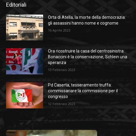
Editoriali
Orta di Atella, la morte della democrazia:
gli assassini hanno nome e cognome
16 Aprile 2023
Ora ricostruire la casa del centrosinistra:
Bonaccini è la conservazione, Schlein una
speranza
13 Febbraio 2023
Pd Caserta, tesseramento truffa:
commissariare la commissione per il
congresso
12 Febbraio 2023