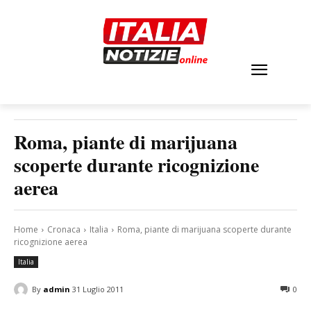
Roma, piante di marijuana
scoperte durante ricognizione
aerea
Home
Cronaca
Italia
Roma, piante di marijuana scoperte durante
ricognizione aerea
Italia
By
admin
31 Luglio 2011
0