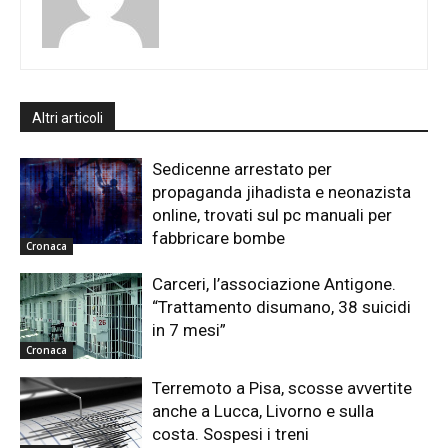
Altri articoli
Sedicenne arrestato per
propaganda jihadista e neonazista
online, trovati sul pc manuali per
fabbricare bombe
Cronaca
Carceri, l’associazione Antigone.
“Trattamento disumano, 38 suicidi
in 7 mesi”
Cronaca
Terremoto a Pisa, scosse avvertite
anche a Lucca, Livorno e sulla
costa. Sospesi i treni