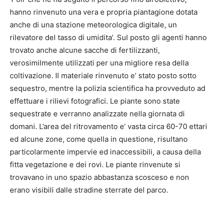
hanno rinvenuto una vera e propria piantagione dotata
anche di una stazione meteorologica digitale, un
rilevatore del tasso di umidita’. Sul posto gli agenti hanno
trovato anche alcune sacche di fertilizzanti,
verosimilmente utilizzati per una migliore resa della
coltivazione. Il materiale rinvenuto e’ stato posto sotto
sequestro, mentre la polizia scientifica ha provveduto ad
effettuare i rilievi fotografici. Le piante sono state
sequestrate e verranno analizzate nella giornata di
domani. L’area del ritrovamento e’ vasta circa 60-70 ettari
ed alcune zone, come quella in questione, risultano
particolarmente impervie ed inaccessibili, a causa della
fitta vegetazione e dei rovi. Le piante rinvenute si
trovavano in uno spazio abbastanza scosceso e non
erano visibili dalle stradine sterrate del parco.