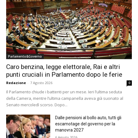
Parlamento&Governo
Caro benzina, legge elettorale, Rai e altri
punti cruciali in Parlamento dopo le ferie
Redazione
-
7 Agosto 2026
0
Il Parlamento chiude i battenti per un mese. Ieri l’ultima seduta
della Camera, mentre l’ultima campanella aveva già suonato al
Senato mercoledì scorso. Dopo...
Dalle pensioni al bollo auto, tutti gli
escamotage del governo per la
manovra 2027
6 Agosto 2026