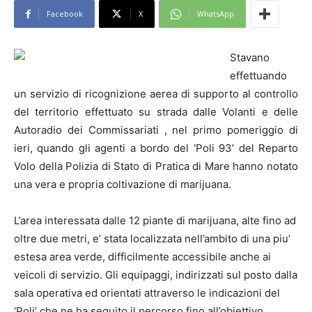
Facebook
X
WhatsApp
Stavano
effettuando
un servizio di ricognizione aerea di supporto al controllo
del territorio effettuato su strada dalle Volanti e delle
Autoradio dei Commissariati , nel primo pomeriggio di
ieri, quando gli agenti a bordo del ‘Poli 93’ del Reparto
Volo della Polizia di Stato di Pratica di Mare hanno notato
una vera e propria coltivazione di marijuana.
L’area interessata dalle 12 piante di marijuana, alte fino ad
oltre due metri, e’ stata localizzata nell’ambito di una piu’
estesa area verde, difficilmente accessibile anche ai
veicoli di servizio. Gli equipaggi, indirizzati sul posto dalla
sala operativa ed orientati attraverso le indicazioni del
‘Poli’ che ne ha seguito il percorso fino all’obiettivo,