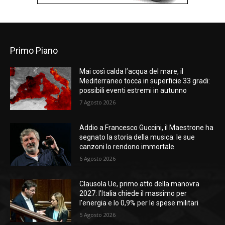
Primo Piano
Mai così calda l’acqua del mare, il
Mediterraneo tocca in superficie 33 gradi:
possibili eventi estremi in autunno
7 Agosto 2026
Addio a Francesco Guccini, il Maestrone ha
segnato la storia della musica: le sue
canzoni lo rendono immortale
6 Agosto 2026
Clausola Ue, primo atto della manovra
2027: l’Italia chiede il massimo per
l’energia e lo 0,9% per le spese militari
5 Agosto 2026