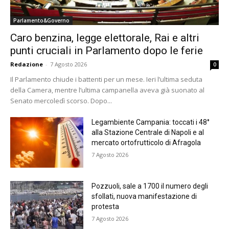
Parlamento&Governo
Caro benzina, legge elettorale, Rai e altri
punti cruciali in Parlamento dopo le ferie
Redazione
-
7 Agosto 2026
0
Il Parlamento chiude i battenti per un mese. Ieri l’ultima seduta
della Camera, mentre l’ultima campanella aveva già suonato al
Senato mercoledì scorso. Dopo...
Legambiente Campania: toccati i 48°
alla Stazione Centrale di Napoli e al
mercato ortofrutticolo di Afragola
7 Agosto 2026
Pozzuoli, sale a 1700 il numero degli
sfollati, nuova manifestazione di
protesta
7 Agosto 2026