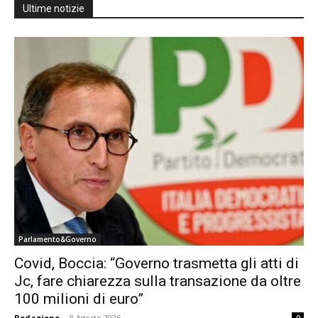
Ultime notizie
Parlamento&Governo
Covid, Boccia: “Governo trasmetta gli atti di
Jc, fare chiarezza sulla transazione da oltre
100 milioni di euro”
Redazione
-
8 Agosto 2026
0