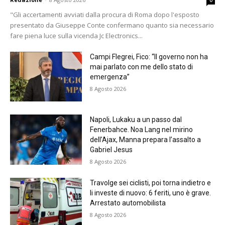
"Gli accertamenti avviati dalla procura di Roma dopo l'esposto
presentato da Giuseppe Conte confermano quanto sia necessario
fare piena luce sulla vicenda Jc Electronics...
Campi Flegrei, Fico: “Il governo non ha
mai parlato con me dello stato di
emergenza”
8 Agosto 2026
Napoli, Lukaku a un passo dal
Fenerbahce. Noa Lang nel mirino
dell’Ajax, Manna prepara l’assalto a
Gabriel Jesus
8 Agosto 2026
Travolge sei ciclisti, poi torna indietro e
li investe di nuovo: 6 feriti, uno è grave.
Arrestato automobilista
8 Agosto 2026