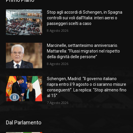
Stop agli accordi di Schengen, in Spagna
controlli sui voli dall’Italia: interi aerei o
passeggeri scelti a caso
8 Agosto 2026
Marcinelle, settantesimo anniversario.
Mattarella: “Flussi migratori nel rispetto
della dignità delle persone”
8 Agosto 2026
Schengen, Madrid: “Il governo italiano
riapra entro il 9 agosto o ci saranno misure
conseguenti”. La replica: “Stop almeno fino
al 15”
7 Agosto 2026
Dal Parlamento