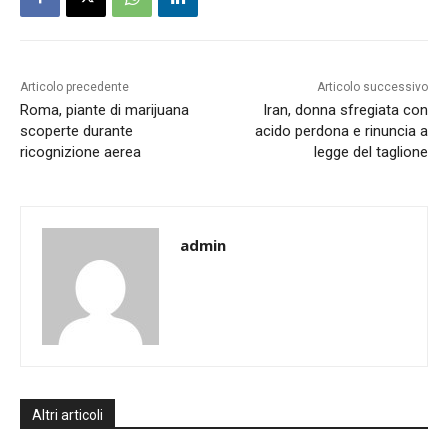
Articolo precedente
Articolo successivo
Roma, piante di marijuana
Iran, donna sfregiata con
scoperte durante
acido perdona e rinuncia a
ricognizione aerea
legge del taglione
admin
Altri articoli