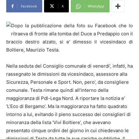
Facebook
X
WhatsApp
Dopo la pubblicazione della foto su Facebook che lo
ritraeva di fronte alla tomba del Duce a Predappio con il
braccio destro alzato, si e’ dimesso il vicesindaco di
Boltiere, Maurizio Testa.
Nella seduta del Consiglio comunale di venerdi’, infatti, ha
rassegnato le dimissioni da vicesindaco, assessore alla
Sicurezza, Personale e Sport. Non, pero’, da consigliere
comunale. Testa rimane quindi all’interno della
maggioranza di Pdl-Lega Nord. A riportare la notizia e’
‘L’Eco di Bergamo’. Ma la maggioranza ha fatto quadrato
intorno a lui, evitando il pieno successo dei consiglieri di
minoranza della lista ‘Vivi Boltiere’, che avevano
presentato cinque ordini del giorno in cui chiedevano le
dimissioni di Testa da tutte le sue cariche pubbliche. Il