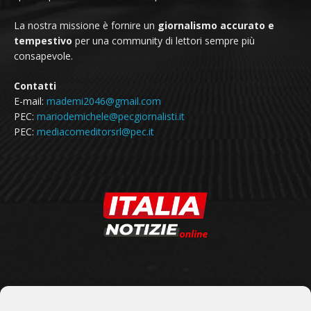
La nostra missione è fornire un
giornalismo accurato e
tempestivo
per una community di lettori sempre più
consapevole.
Contatti
E-mail:
mademi2046@gmail.com
PEC:
mariodemichele@pecgiornalisti.it
PEC:
mediacomeditorsrl@pec.it
SEGUICI SU