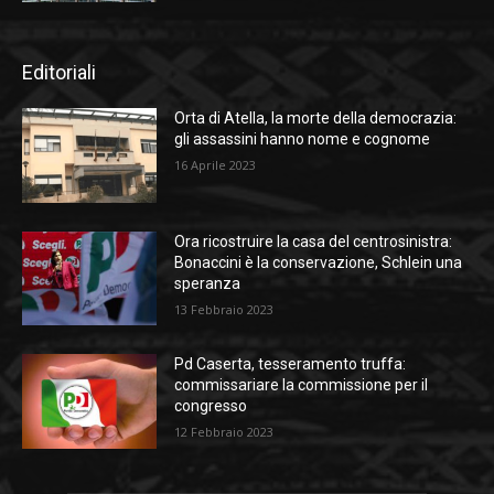
Editoriali
Orta di Atella, la morte della democrazia:
gli assassini hanno nome e cognome
16 Aprile 2023
Ora ricostruire la casa del centrosinistra:
Bonaccini è la conservazione, Schlein una
speranza
13 Febbraio 2023
Pd Caserta, tesseramento truffa:
commissariare la commissione per il
congresso
12 Febbraio 2023