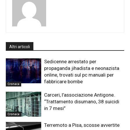
Altri articoli
Sedicenne arrestato per
propaganda jihadista e neonazista
online, trovati sul pc manuali per
fabbricare bombe
Cronaca
Carceri, l’associazione Antigone.
“Trattamento disumano, 38 suicidi
in 7 mesi”
Cronaca
Terremoto a Pisa, scosse avvertite