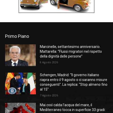
Primo Piano
Marcinelle, settantesimo anniversario.
Mattarella: “Flussi migratori nel rispetto
della dignità delle persone”
8 Agosto 2026
Schengen, Madrid: “Il governo italiano
riapra entro il 9 agosto o ci saranno misure
conseguenti”. La replica: “Stop almeno fino
al 15”
7 Agosto 2026
Mai così calda l’acqua del mare, il
Mediterraneo tocca in superficie 33 gradi: