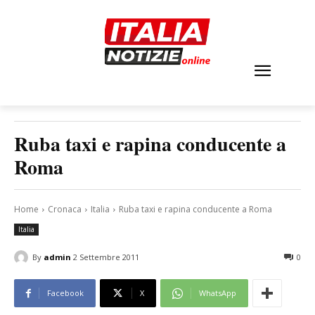
Ruba taxi e rapina conducente a
Roma
Home
Cronaca
Italia
Ruba taxi e rapina conducente a Roma
Italia
By
admin
2 Settembre 2011
0
Facebook
X
WhatsApp