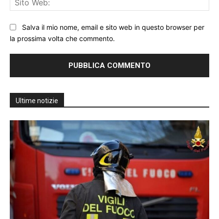
We
Salva il mio nome, email e sito web in questo browser per
la prossima volta che commento.
Ultime notizie