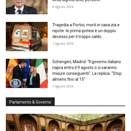
8 Agosto 2026
Tragedia a Portici, morti in casa zia e
nipote: le prima ipotesi è un doppio
decesso per il troppo caldo
7 Agosto 2026
Schengen, Madrid: “Il governo italiano
riapra entro il 9 agosto o ci saranno
misure conseguenti”. La replica: “Stop
almeno fino al 15”
7 Agosto 2026
Parlamento & Governo