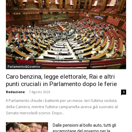
Parlamento&Governo
Caro benzina, legge elettorale, Rai e altri
punti cruciali in Parlamento dopo le ferie
Redazione
-
7 Agosto 2026
0
Il Parlamento chiude i battenti per un mese. Ieri l’ultima seduta
della Camera, mentre l’ultima campanella aveva già suonato al
Senato mercoledì scorso. Dopo...
Dalle pensioni al bollo auto, tutti gli
escamotage del governo per la