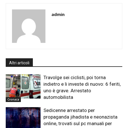
admin
Altri articoli
Travolge sei ciclisti, poi torna
indietro e li investe di nuovo: 6 feriti,
uno è grave. Arrestato
automobilista
Cronaca
Sedicenne arrestato per
propaganda jihadista e neonazista
online, trovati sul pc manuali per