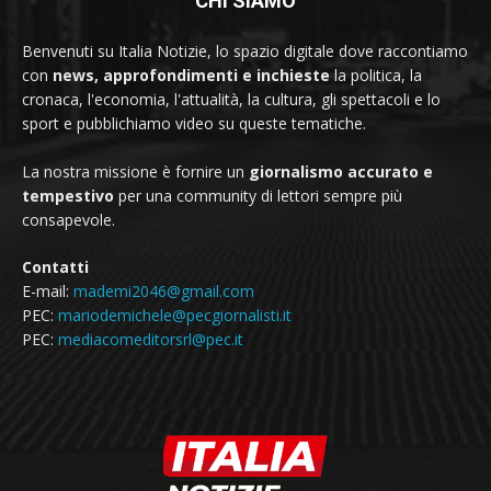
CHI SIAMO
Benvenuti su Italia Notizie, lo spazio digitale dove raccontiamo
con
news, approfondimenti e inchieste
la politica, la
cronaca, l'economia, l'attualità, la cultura, gli spettacoli e lo
sport e pubblichiamo video su queste tematiche.
La nostra missione è fornire un
giornalismo accurato e
tempestivo
per una community di lettori sempre più
consapevole.
Contatti
E-mail:
mademi2046@gmail.com
PEC:
mariodemichele@pecgiornalisti.it
PEC:
mediacomeditorsrl@pec.it