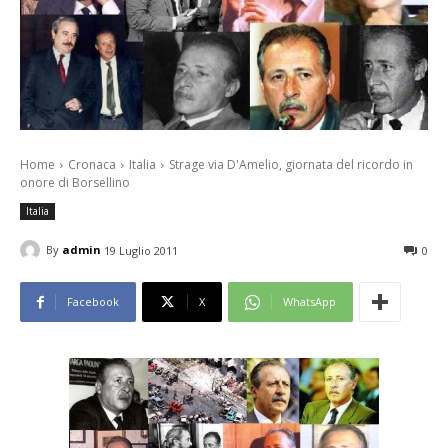
Home
Cronaca
Italia
Strage via D'Amelio, giornata del ricordo in
onore di Borsellino
Italia
By
admin
19 Luglio 2011
0
Facebook
X
WhatsApp