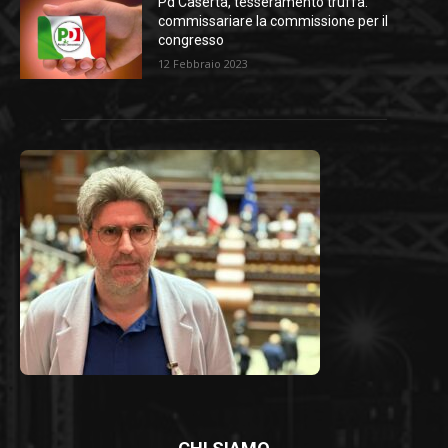
Pd Caserta, tesseramento truffa:
commissariare la commissione per il
congresso
12 Febbraio 2023