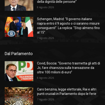
della dignità delle persone”
8 Agosto 2026
Schengen, Madrid: “Il governo italiano
riapra entro il 9 agosto o ci saranno misure
conseguenti”. La replica: “Stop almeno fino
al 15”
7 Agosto 2026
Dal Parlamento
Covid, Boccia: “Governo trasmetta gli atti di
Jc, fare chiarezza sulla transazione da
oltre 100 milioni di euro”
8 Agosto 2026
Caro benzina, legge elettorale, Rai e altri
punti cruciali in Parlamento dopo le ferie
7 Agosto 2026