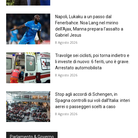
Napoli, Lukaku a un passo dal
Fenerbahce. Noa Lang nel mirino
dell’Ajax, Manna prepara l’assalto a
Gabriel Jesus
8 Agosto 2026
Travolge sei ciclisti, poi torna indietro e
li investe di nuovo: 6 feriti, uno è grave.
Arrestato automobilista
8 Agosto 2026
Stop agli accordi di Schengen, in
Spagna controlli sui voli dall’Italia: interi
aerei o passeggeri scelti a caso
8 Agosto 2026
Parlamento & Governo