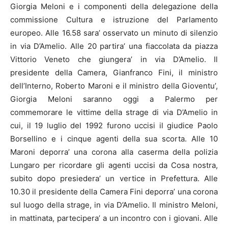
Giorgia Meloni e i componenti della delegazione della
commissione Cultura e istruzione del Parlamento
europeo. Alle 16.58 sara’ osservato un minuto di silenzio
in via D’Amelio. Alle 20 partira’ una fiaccolata da piazza
Vittorio Veneto che giungera’ in via D’Amelio. Il
presidente della Camera, Gianfranco Fini, il ministro
dell’Interno, Roberto Maroni e il ministro della Gioventu’,
Giorgia Meloni saranno oggi a Palermo per
commemorare le vittime della strage di via D’Amelio in
cui, il 19 luglio del 1992 furono uccisi il giudice Paolo
Borsellino e i cinque agenti della sua scorta. Alle 10
Maroni deporra’ una corona alla caserma della polizia
Lungaro per ricordare gli agenti uccisi da Cosa nostra,
subito dopo presiedera’ un vertice in Prefettura. Alle
10.30 il presidente della Camera Fini deporra’ una corona
sul luogo della strage, in via D’Amelio. Il ministro Meloni,
in mattinata, partecipera’ a un incontro con i giovani. Alle