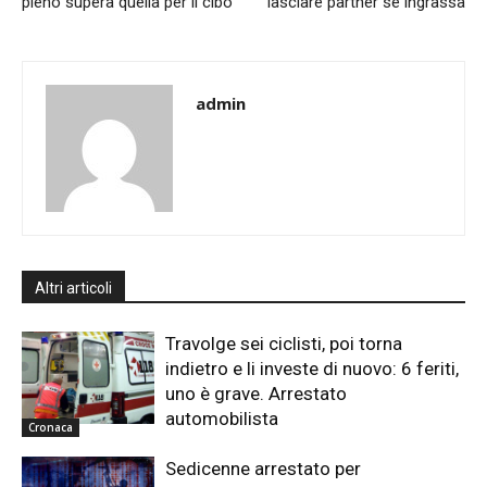
pieno supera quella per il cibo
lasciare partner se ingrassa
admin
Altri articoli
Travolge sei ciclisti, poi torna
indietro e li investe di nuovo: 6 feriti,
uno è grave. Arrestato
automobilista
Cronaca
Sedicenne arrestato per