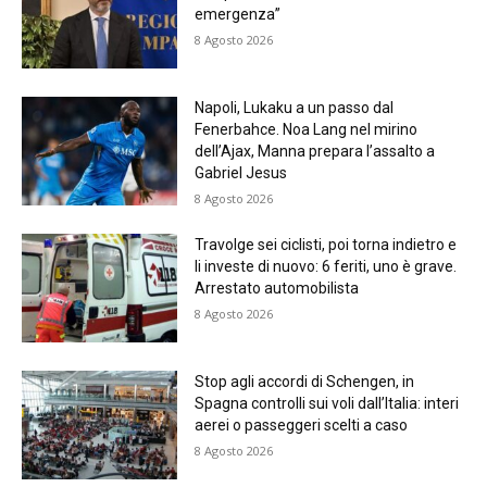
emergenza”
8 Agosto 2026
Napoli, Lukaku a un passo dal
Fenerbahce. Noa Lang nel mirino
dell’Ajax, Manna prepara l’assalto a
Gabriel Jesus
8 Agosto 2026
Travolge sei ciclisti, poi torna indietro e
li investe di nuovo: 6 feriti, uno è grave.
Arrestato automobilista
8 Agosto 2026
Stop agli accordi di Schengen, in
Spagna controlli sui voli dall’Italia: interi
aerei o passeggeri scelti a caso
8 Agosto 2026