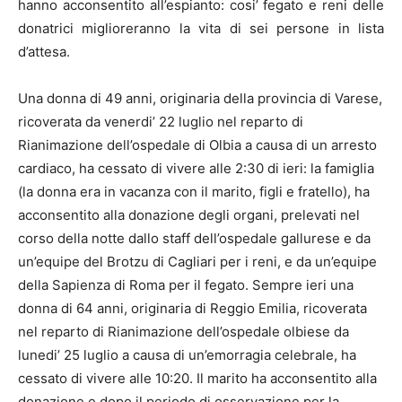
hanno acconsentito all’espianto: cosi’ fegato e reni delle
donatrici miglioreranno la vita di sei persone in lista
d’attesa.
Una donna di 49 anni, originaria della provincia di Varese,
ricoverata da venerdi’ 22 luglio nel reparto di
Rianimazione dell’ospedale di Olbia a causa di un arresto
cardiaco, ha cessato di vivere alle 2:30 di ieri: la famiglia
(la donna era in vacanza con il marito, figli e fratello), ha
acconsentito alla donazione degli organi, prelevati nel
corso della notte dallo staff dell’ospedale gallurese e da
un’equipe del Brotzu di Cagliari per i reni, e da un’equipe
della Sapienza di Roma per il fegato. Sempre ieri una
donna di 64 anni, originaria di Reggio Emilia, ricoverata
nel reparto di Rianimazione dell’ospedale olbiese da
lunedi’ 25 luglio a causa di un’emorragia celebrale, ha
cessato di vivere alle 10:20. Il marito ha acconsentito alla
donazione e dopo il periodo di osservazione per la