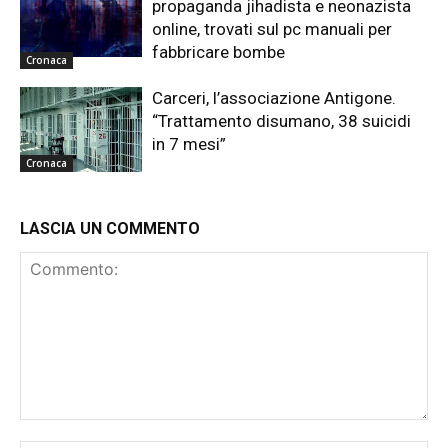
propaganda jihadista e neonazista
online, trovati sul pc manuali per
fabbricare bombe
Cronaca
Carceri, l’associazione Antigone.
“Trattamento disumano, 38 suicidi
in 7 mesi”
Cronaca
LASCIA UN COMMENTO
Commento: