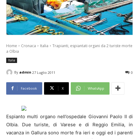
Home
Cronaca
Italia
Trapianti, espiantati organi da 2 turiste morte
a Olbia
Italia
By
admin
27 Luglio 2011
0
Facebook
X
WhatsApp
Espianto multi organo nell’ospedale Giovanni Paolo II di
Olbia. Due turiste, di Varese e di Reggio Emilia, in
vacanza in Gallura sono morte fra ieri e oggi ed i parenti