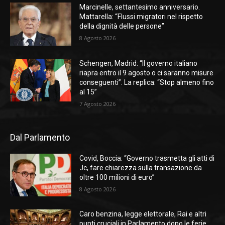
Marcinelle, settantesimo anniversario.
Mattarella: “Flussi migratori nel rispetto
della dignità delle persone”
8 Agosto 2026
Schengen, Madrid: “Il governo italiano
riapra entro il 9 agosto o ci saranno misure
conseguenti”. La replica: “Stop almeno fino
al 15”
7 Agosto 2026
Dal Parlamento
Covid, Boccia: “Governo trasmetta gli atti di
Jc, fare chiarezza sulla transazione da
oltre 100 milioni di euro”
8 Agosto 2026
Caro benzina, legge elettorale, Rai e altri
punti cruciali in Parlamento dopo le ferie