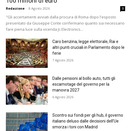
100 milioni di euro”
Redazione
-
8 Agosto 2026
0
"Gli accertamenti avviati dalla procura di Roma dopo l'esposto
presentato da Giuseppe Conte confermano quanto sia necessario
fare piena luce sulla vicenda Jc Electronics...
Caro benzina, legge elettorale, Rai e
altri punti cruciali in Parlamento dopo le
ferie
7 Agosto 2026
Dalle pensioni al bollo auto, tutti gli
escamotage del governo per la
manovra 2027
6 Agosto 2026
Scontro sui fondi per gli hub, il governo
italiano deluso dalle decisioni dell’Ue
smorza i toni con Madrid