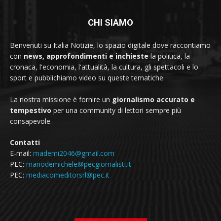
CHI SIAMO
Benvenuti su Italia Notizie, lo spazio digitale dove raccontiamo
con
news, approfondimenti e inchieste
la politica, la
cronaca, l'economia, l'attualità, la cultura, gli spettacoli e lo
sport e pubblichiamo video su queste tematiche.
La nostra missione è fornire un
giornalismo accurato e
tempestivo
per una community di lettori sempre più
consapevole.
Contatti
E-mail:
mademi2046@gmail.com
PEC:
mariodemichele@pecgiornalisti.it
PEC:
mediacomeditorsrl@pec.it