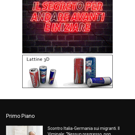
Primo Piano
Scontro Italia-Germania sui migranti. Il
Viminale: “Nessun pregresso, non