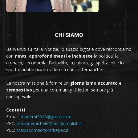
CHI SIAMO
Benvenuti su Italia Notizie, lo spazio digitale dove raccontiamo
con
news, approfondimenti e inchieste
la politica, la
cronaca, l'economia, l'attualità, la cultura, gli spettacoli e lo
sport e pubblichiamo video su queste tematiche.
La nostra missione è fornire un
giornalismo accurato e
tempestivo
per una community di lettori sempre più
consapevole.
Contatti
E-mail:
mademi2046@gmail.com
PEC:
mariodemichele@pecgiornalisti.it
PEC:
mediacomeditorsrl@pec.it