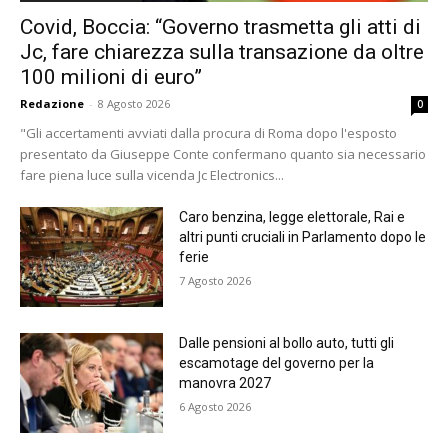
Covid, Boccia: “Governo trasmetta gli atti di
Jc, fare chiarezza sulla transazione da oltre
100 milioni di euro”
Redazione
-
8 Agosto 2026
0
"Gli accertamenti avviati dalla procura di Roma dopo l'esposto
presentato da Giuseppe Conte confermano quanto sia necessario
fare piena luce sulla vicenda Jc Electronics...
Caro benzina, legge elettorale, Rai e
altri punti cruciali in Parlamento dopo le
ferie
7 Agosto 2026
Dalle pensioni al bollo auto, tutti gli
escamotage del governo per la
manovra 2027
6 Agosto 2026