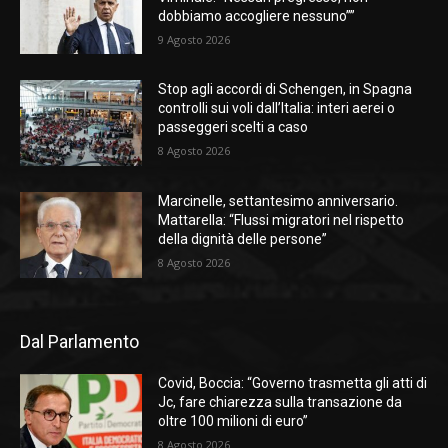
dobbiamo accogliere nessuno””
9 Agosto 2026
Stop agli accordi di Schengen, in Spagna
controlli sui voli dall’Italia: interi aerei o
passeggeri scelti a caso
8 Agosto 2026
Marcinelle, settantesimo anniversario.
Mattarella: “Flussi migratori nel rispetto
della dignità delle persone”
8 Agosto 2026
Dal Parlamento
Covid, Boccia: “Governo trasmetta gli atti di
Jc, fare chiarezza sulla transazione da
oltre 100 milioni di euro”
8 Agosto 2026