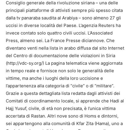
Consiglio generale della rivoluzione siriana – una delle
principali piattaforme di attivisti sempre più spesso citata
dalla tv panaraba saudita al Arabiya – sono almeno 27 gli
uccisi in diverse località del Paese. L’agenzia Reuters ha
invece contato solo quattro civili uccisi. L’Associated
Press, almeno sei. La France Presse diciannove. Che
diventano venti nella lista in arabo diffusa dal sito Internet
del Centro di documentazione delle violazioni in Siria
(http://vdc-sy.org/) La pagina telematica viene aggiornata
in tempo reale e fornisce non solo le generalità delle
vittime, ma anche i luoghi della loro uccisione e
l’appartenenza alla categoria di “civile” o di “militare”.
Grazie a questa dettagliata lista redatta dagli attivisti dei
Comitati di coordinamento locale, si apprende che Hadi al
Hajj Yusuf, civile, di età non precisata, è l’unica vittima
accertata di Rastan. Altri nove sono di Homs e dintorni,
sei appartengono alla comunità di Kfar Zita (Hama), uno a