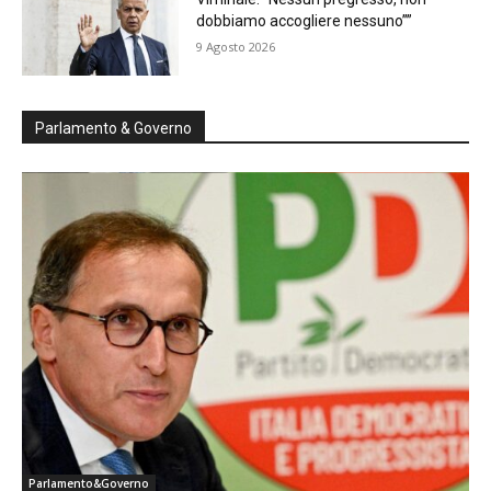
dobbiamo accogliere nessuno””
9 Agosto 2026
Parlamento & Governo
Parlamento&Governo