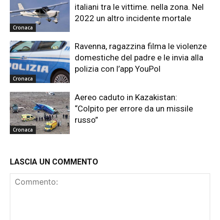
italiani tra le vittime. nella zona. Nel
2022 un altro incidente mortale
Cronaca
Ravenna, ragazzina filma le violenze
domestiche del padre e le invia alla
polizia con l’app YouPol
Cronaca
Aereo caduto in Kazakistan:
“Colpito per errore da un missile
russo”
Cronaca
LASCIA UN COMMENTO