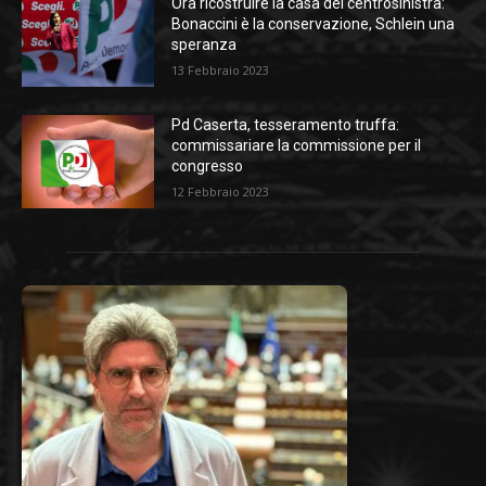
Ora ricostruire la casa del centrosinistra:
Bonaccini è la conservazione, Schlein una
speranza
13 Febbraio 2023
Pd Caserta, tesseramento truffa:
commissariare la commissione per il
congresso
12 Febbraio 2023