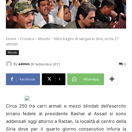
Home
Cronaca
Mondo
Altro bagno di sangue in Siria, uccisi 27
attivisti
Mondo
By
admin
30 Settembre 2011
0
Facebook
X
WhatsApp
Circa 250 tra carri armati e mezzi blindati dell’esercito
siriano fedele al presidente Bashar al Assad si sono
addensati oggi attorno a Rastan, la località al centro della
Siria dove per il quarto giorno consecutivo infuria la