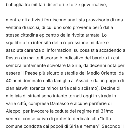
battaglia tra militari disertori e forze governative,
mentre gli attivisti forniscono una lista provvisoria di una
ventina di uccisi, di cui uno solo proviene però dalla
stessa cittadina epicentro della rivolta armata. Lo
squilibrio tra intensità della repressione militare e
assoluta carenza di informazioni su cosa stia accadendo a
Rastan da martedì scorso è indicativo del baratro in cui
sembra lentamente scivolare la Siria, da decenni nota per
essere il Paese più sicuro e stabile del Medio Oriente, da
40 anni dominato dalla famiglia al Assad e da un pugno di
clan alawiti (branca minoritaria dello sciismo). Decine di
migliaia di siriani sono intanto tornati oggi in strada in
varie città, compresa Damasco e alcune periferie di
Aleppo, per invocare la caduta del regime nel 31/mo
venerdì consecutivo di proteste dedicato alla “lotta
comune condotta dai popoli di Siria e Yemen”. Secondo il