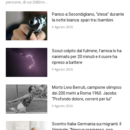
persone, di cui 2060 in...
Panico a Secondigliano, “stesa” durante
la notte bianca: spari tra i bambini
9 Agosto 2026
Scout colpito dal fulmine, l’amica lo ha
rianimato per 20 minuti e il cuore ha
ripreso a battere
9 Agosto 2026
Morto Livio Berruti, campione olimpico
dei 200 metri a Roma 1960. Jacobs:
“Profondo dolore, correrò per lui”
9 Agosto 2026
Scontro Italia-Germania sui migranti. Il
Viminale: “Nessun pregresso, non