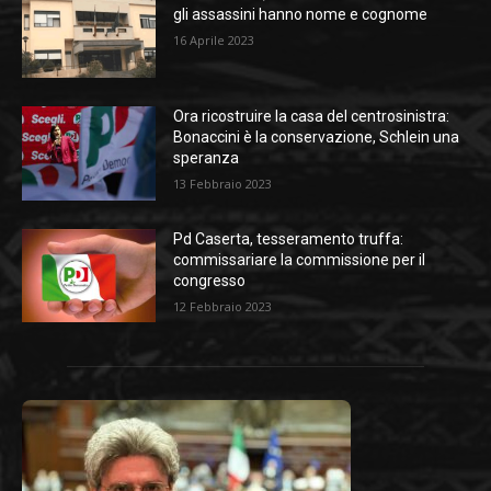
gli assassini hanno nome e cognome
16 Aprile 2023
Ora ricostruire la casa del centrosinistra:
Bonaccini è la conservazione, Schlein una
speranza
13 Febbraio 2023
Pd Caserta, tesseramento truffa:
commissariare la commissione per il
congresso
12 Febbraio 2023