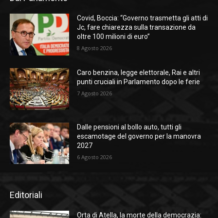
Covid, Boccia: “Governo trasmetta gli atti di
Jc, fare chiarezza sulla transazione da
oltre 100 milioni di euro”
8 Agosto 2026
Caro benzina, legge elettorale, Rai e altri
punti cruciali in Parlamento dopo le ferie
7 Agosto 2026
Dalle pensioni al bollo auto, tutti gli
escamotage del governo per la manovra
2027
6 Agosto 2026
Editoriali
Orta di Atella, la morte della democrazia: