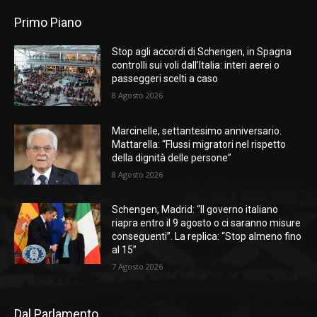
Primo Piano
Stop agli accordi di Schengen, in Spagna
controlli sui voli dall’Italia: interi aerei o
passeggeri scelti a caso
8 Agosto 2026
Marcinelle, settantesimo anniversario.
Mattarella: “Flussi migratori nel rispetto
della dignità delle persone”
8 Agosto 2026
Schengen, Madrid: “Il governo italiano
riapra entro il 9 agosto o ci saranno misure
conseguenti”. La replica: “Stop almeno fino
al 15”
7 Agosto 2026
Dal Parlamento