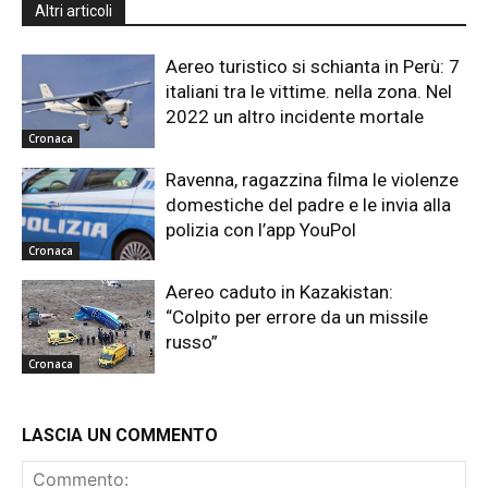
Altri articoli
Aereo turistico si schianta in Perù: 7
italiani tra le vittime. nella zona. Nel
2022 un altro incidente mortale
Cronaca
Ravenna, ragazzina filma le violenze
domestiche del padre e le invia alla
polizia con l’app YouPol
Cronaca
Aereo caduto in Kazakistan:
“Colpito per errore da un missile
russo”
Cronaca
LASCIA UN COMMENTO