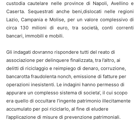
custodia cautelare nelle province di Napoli, Avellino e
Caserta. Sequestrati anche beni,dislocati nelle regioni
Lazio, Campania e Molise, per un valore complessivo di
circa 130 milioni di euro, tra società, conti correnti
bancari, immobili e mobili.
Gli indagati dovranno rispondere tutti del reato di
associazione per delinquere finalizzata, tra l’altro, ai
delitti di riciclaggio e reimpiego di denaro, corruzione,
bancarotta fraudolenta nonch‚ emissione di fatture per
operazioni inesistenti. Le indagini hanno permesso di
appurare un complesso sistema di societa’, il cui scopo
era quello di occultare l’ingente patrimonio illecitamente
accumulato per poi riciclarlo, al fine di eludere
l’applicazione di misure di prevenzione patrimoniali.