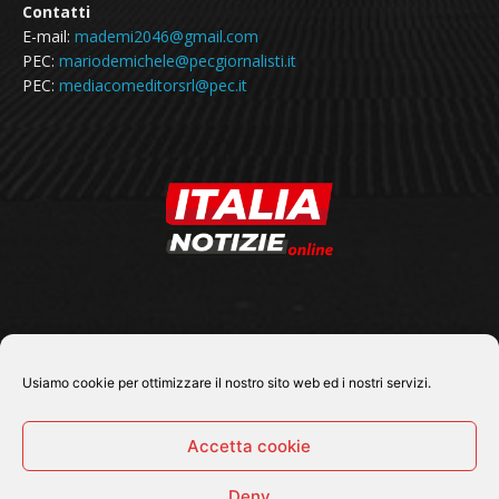
Contatti
E-mail:
mademi2046@gmail.com
PEC:
mariodemichele@pecgiornalisti.it
PEC:
mediacomeditorsrl@pec.it
SEGUICI SU
Usiamo cookie per ottimizzare il nostro sito web ed i nostri servizi.
Accetta cookie
Deny