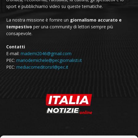
sport e pubblichiamo video su queste tematiche.
La nostra missione è fornire un
giornalismo accurato e
tempestivo
per una community di lettori sempre più
consapevole.
Contatti
E-mail:
mademi2046@gmail.com
PEC:
mariodemichele@pecgiornalisti.it
PEC:
mediacomeditorsrl@pec.it
SEGUICI SU