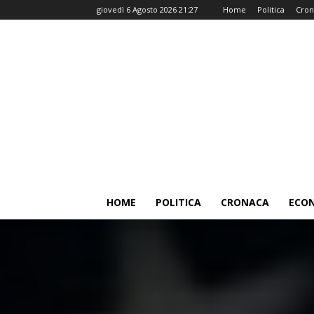
giovedì 6 Agosto 2026 21:27
Home
Politica
Cron
HOME
POLITICA
CRONACA
ECO