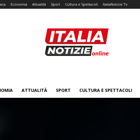
aca
Economia
Attualità
Sport
Cultura e Spettacoli
ItaliaNotizie Tv
NOMIA
ATTUALITÀ
SPORT
CULTURA E SPETTACOLI