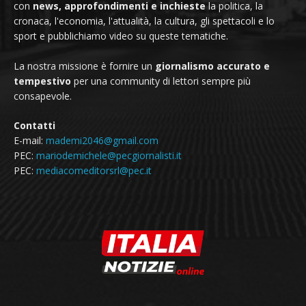
con
news, approfondimenti e inchieste
la politica, la
cronaca, l'economia, l'attualità, la cultura, gli spettacoli e lo
sport e pubblichiamo video su queste tematiche.
La nostra missione è fornire un
giornalismo accurato e
tempestivo
per una community di lettori sempre più
consapevole.
Contatti
E-mail:
mademi2046@gmail.com
PEC:
mariodemichele@pecgiornalisti.it
PEC:
mediacomeditorsrl@pec.it