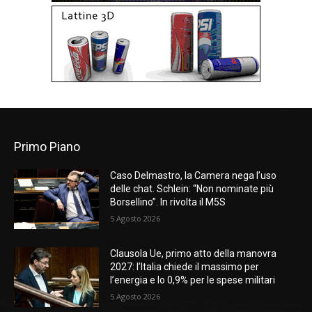
Primo Piano
Caso Delmastro, la Camera nega l’uso
delle chat. Schlein: “Non nominate più
Borsellino”. In rivolta il M5S
5 Agosto 2026
Clausola Ue, primo atto della manovra
2027: l’Italia chiede il massimo per
l’energia e lo 0,9% per le spese militari
5 Agosto 2026