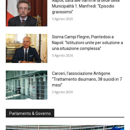
Napoli, data alle fiamme la sede della
Municipalità 1. Manfredi: “Episodio
gravissimo”
5 Agosto 2026
Sisma Campi Flegrei, Piantedosi a
Napoli: “Istituzioni unite per soluzione a
una situazione complessa”
5 Agosto 2026
Carceri, l’associazione Antigone.
“Trattamento disumano, 38 suicidi in 7
mesi”
5 Agosto 2026
Parlamento & Governo