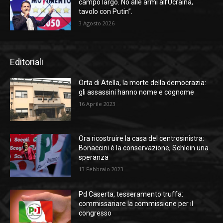
campo largo. No alle armi all’Ucraina,
tavolo con Putin”.
3 Agosto 2026
Editoriali
Orta di Atella, la morte della democrazia:
gli assassini hanno nome e cognome
16 Aprile 2023
Ora ricostruire la casa del centrosinistra:
Bonaccini è la conservazione, Schlein una
speranza
13 Febbraio 2023
Pd Caserta, tesseramento truffa:
commissariare la commissione per il
congresso