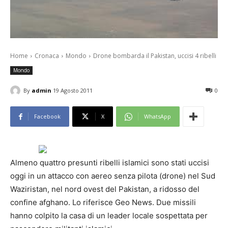
Home
Cronaca
Mondo
Drone bombarda il Pakistan, uccisi 4 ribelli
Mondo
By
admin
19 Agosto 2011
0
Facebook
X
WhatsApp
Almeno quattro presunti ribelli islamici sono stati uccisi
oggi in un attacco con aereo senza pilota (drone) nel Sud
Waziristan, nel nord ovest del Pakistan, a ridosso del
confine afghano. Lo riferisce Geo News. Due missili
hanno colpito la casa di un leader locale sospettata per