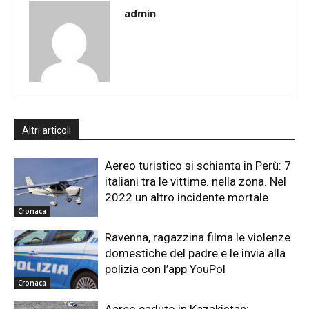
admin
Altri articoli
Aereo turistico si schianta in Perù: 7
italiani tra le vittime. nella zona. Nel
2022 un altro incidente mortale
Cronaca
Ravenna, ragazzina filma le violenze
domestiche del padre e le invia alla
polizia con l’app YouPol
Cronaca
Aereo caduto in Kazakistan: