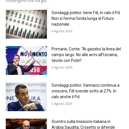
sostengono che sia già...
Sondaggi politici: tiene Fdi, in calo il Pd.
Non si ferma l’onda lunga di Futuro
nazionale
4 Agosto 2026
Primarie, Conte: “Ai gazebo la linea del
campo largo. No alle armi all’Ucraina,
tavolo con Putin”.
3 Agosto 2026
Sondaggi politici: Vannacci continua a
crescere, FdI scende sotto al 27%. In
calo anche il Pd
2 Agosto 2026
Scontro sulla missione italiana in
Arabia Saudita, Crosetto si difende: