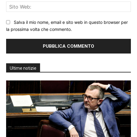
Sit
We
Salva il mio nome, email e sito web in questo browser per
la prossima volta che commento.
Ultime notizie