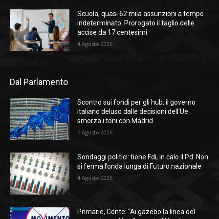
Scuola, quasi 62 mila assunzioni a tempo
indeterminato. Prorogato il taglio delle
accise da 17 centesimi
4 Agosto 2026
Dal Parlamento
Scontro sui fondi per gli hub, il governo
italiano deluso dalle decisioni dell’Ue
smorza i toni con Madrid
5 Agosto 2026
Sondaggi politici: tiene Fdi, in calo il Pd. Non
si ferma l’onda lunga di Futuro nazionale
4 Agosto 2026
Primarie, Conte: “Ai gazebo la linea del