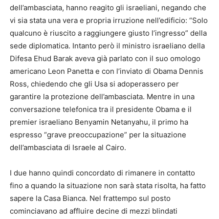
dell’ambasciata, hanno reagito gli israeliani, negando che
vi sia stata una vera e propria irruzione nell’edificio: “Solo
qualcuno è riuscito a raggiungere giusto l’ingresso” della
sede diplomatica. Intanto però il ministro israeliano della
Difesa Ehud Barak aveva già parlato con il suo omologo
americano Leon Panetta e con l’inviato di Obama Dennis
Ross, chiedendo che gli Usa si adoperassero per
garantire la protezione dell’ambasciata. Mentre in una
conversazione telefonica tra il presidente Obama e il
premier israeliano Benyamin Netanyahu, il primo ha
espresso “grave preoccupazione” per la situazione
dell’ambasciata di Israele al Cairo.
I due hanno quindi concordato di rimanere in contatto
fino a quando la situazione non sarà stata risolta, ha fatto
sapere la Casa Bianca. Nel frattempo sul posto
cominciavano ad affluire decine di mezzi blindati