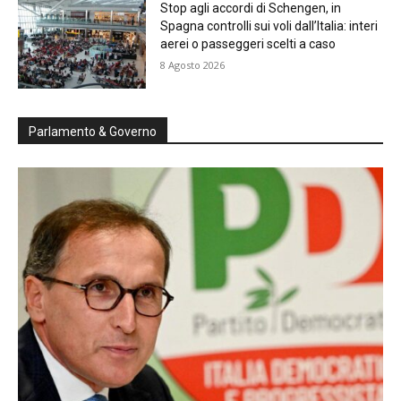
Stop agli accordi di Schengen, in
Spagna controlli sui voli dall’Italia: interi
aerei o passeggeri scelti a caso
8 Agosto 2026
Parlamento & Governo