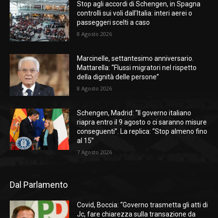
Stop agli accordi di Schengen, in Spagna
controlli sui voli dall’Italia: interi aerei o
passeggeri scelti a caso
8 Agosto 2026
Marcinelle, settantesimo anniversario.
Mattarella: “Flussi migratori nel rispetto
della dignità delle persone”
8 Agosto 2026
Schengen, Madrid: “Il governo italiano
riapra entro il 9 agosto o ci saranno misure
conseguenti”. La replica: “Stop almeno fino
al 15”
7 Agosto 2026
Dal Parlamento
Covid, Boccia: “Governo trasmetta gli atti di
Jc, fare chiarezza sulla transazione da