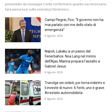
presentato da Giuseppe Conte confermano quanto sia necessario
fare piena luce sulla vicenda Jc Electronics...
Campi Flegrei, Fico: “Il governo non ha
mai parlato con me dello stato di
emergenza”
8 Agosto 2026
Napoli, Lukaku a un passo dal
Fenerbahce. Noa Lang nel mirino
dell’Ajax, Manna prepara l’assalto a
Gabriel Jesus
8 Agosto 2026
Travolge sei ciclisti, poi torna indietro e
li investe di nuovo: 6 feriti, uno è grave.
Arrestato automobilista
8 Agosto 2026