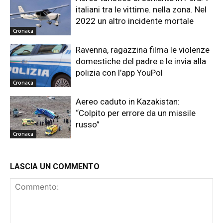
italiani tra le vittime. nella zona. Nel
2022 un altro incidente mortale
Cronaca
Ravenna, ragazzina filma le violenze
domestiche del padre e le invia alla
polizia con l’app YouPol
Cronaca
Aereo caduto in Kazakistan:
“Colpito per errore da un missile
russo”
Cronaca
LASCIA UN COMMENTO