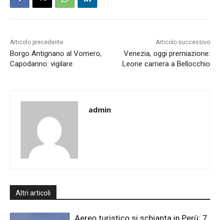
Articolo precedente
Articolo successivo
Borgo Antignano al Vomero,
Venezia, oggi premiazione:
Capodanno: vigilare
Leone carriera a Bellocchio
admin
Altri articoli
Aereo turistico si schianta in Perù: 7