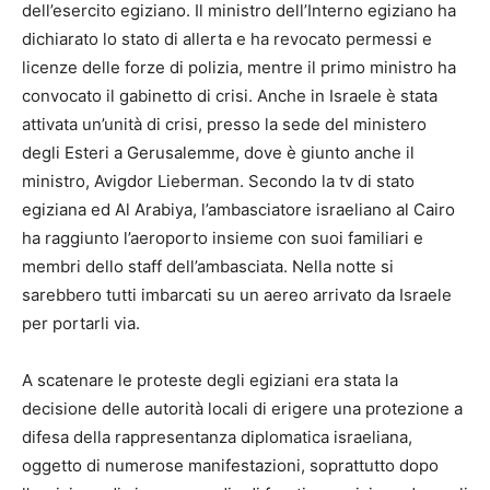
dell’esercito egiziano. Il ministro dell’Interno egiziano ha
dichiarato lo stato di allerta e ha revocato permessi e
licenze delle forze di polizia, mentre il primo ministro ha
convocato il gabinetto di crisi. Anche in Israele è stata
attivata un’unità di crisi, presso la sede del ministero
degli Esteri a Gerusalemme, dove è giunto anche il
ministro, Avigdor Lieberman. Secondo la tv di stato
egiziana ed Al Arabiya, l’ambasciatore israeliano al Cairo
ha raggiunto l’aeroporto insieme con suoi familiari e
membri dello staff dell’ambasciata. Nella notte si
sarebbero tutti imbarcati su un aereo arrivato da Israele
per portarli via.
A scatenare le proteste degli egiziani era stata la
decisione delle autorità locali di erigere una protezione a
difesa della rappresentanza diplomatica israeliana,
oggetto di numerose manifestazioni, soprattutto dopo