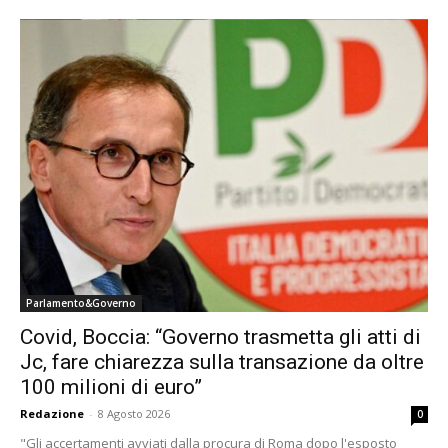
Parlamento&Governo
Covid, Boccia: “Governo trasmetta gli atti di
Jc, fare chiarezza sulla transazione da oltre
100 milioni di euro”
Redazione
-
8 Agosto 2026
0
"Gli accertamenti avviati dalla procura di Roma dopo l'esposto