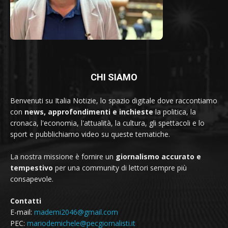
CHI SIAMO
Benvenuti su Italia Notizie, lo spazio digitale dove raccontiamo
con
news, approfondimenti e inchieste
la politica, la
cronaca, l'economia, l'attualità, la cultura, gli spettacoli e lo
sport e pubblichiamo video su queste tematiche.
La nostra missione è fornire un
giornalismo accurato e
tempestivo
per una community di lettori sempre più
consapevole.
Contatti
E-mail:
mademi2046@gmail.com
PEC:
mariodemichele@pecgiornalisti.it