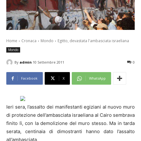
Home
Cronaca
Mondo
Egitto, devastata l'ambasciata israeliana
Mondo
By
admin
10 Settembre 2011
0
Facebook
X
WhatsApp
Ieri sera, l’assalto dei manifestanti egiziani al nuovo muro
di protezione dell’ambasciata israeliana al Cairo sembrava
finito lì, con la demolizione del muro stesso. Ma in tarda
serata, centinaia di dimostranti hanno dato l’assalto
all’ambasciata,