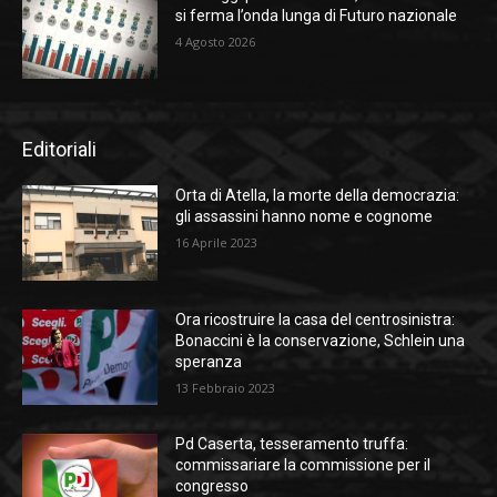
si ferma l’onda lunga di Futuro nazionale
4 Agosto 2026
Editoriali
Orta di Atella, la morte della democrazia:
gli assassini hanno nome e cognome
16 Aprile 2023
Ora ricostruire la casa del centrosinistra:
Bonaccini è la conservazione, Schlein una
speranza
13 Febbraio 2023
Pd Caserta, tesseramento truffa:
commissariare la commissione per il
congresso