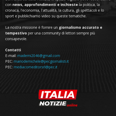
con
news, approfondimenti e inchieste
la politica, la
cronaca, l'economia, l'attualità, la cultura, gli spettacoli e lo
sport e pubblichiamo video su queste tematiche.
La nostra missione è fornire un
giornalismo accurato e
tempestivo
per una community di lettori sempre più
consapevole.
Contatti
E-mail:
mademi2046@gmail.com
PEC:
mariodemichele@pecgiornalisti.it
PEC:
mediacomeditorsrl@pec.it