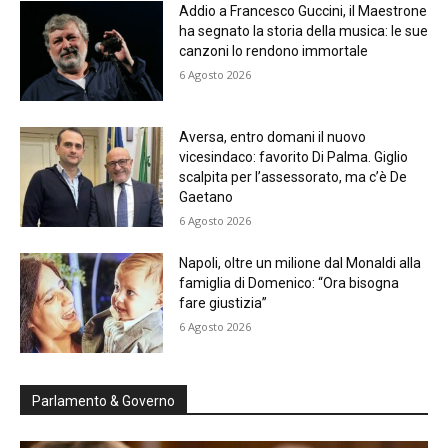
Addio a Francesco Guccini, il Maestrone
ha segnato la storia della musica: le sue
canzoni lo rendono immortale
6 Agosto 2026
Aversa, entro domani il nuovo
vicesindaco: favorito Di Palma. Giglio
scalpita per l’assessorato, ma c’è De
Gaetano
6 Agosto 2026
Napoli, oltre un milione dal Monaldi alla
famiglia di Domenico: “Ora bisogna
fare giustizia”
6 Agosto 2026
Parlamento & Governo