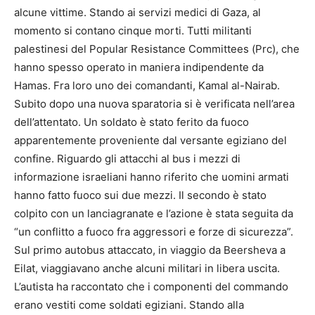
alcune vittime. Stando ai servizi medici di Gaza, al
momento si contano cinque morti. Tutti militanti
palestinesi del Popular Resistance Committees (Prc), che
hanno spesso operato in maniera indipendente da
Hamas. Fra loro uno dei comandanti, Kamal al-Nairab.
Subito dopo una nuova sparatoria si è verificata nell’area
dell’attentato. Un soldato è stato ferito da fuoco
apparentemente proveniente dal versante egiziano del
confine. Riguardo gli attacchi al bus i mezzi di
informazione israeliani hanno riferito che uomini armati
hanno fatto fuoco sui due mezzi. Il secondo è stato
colpito con un lanciagranate e l’azione è stata seguita da
“un conflitto a fuoco fra aggressori e forze di sicurezza”.
Sul primo autobus attaccato, in viaggio da Beersheva a
Eilat, viaggiavano anche alcuni militari in libera uscita.
L’autista ha raccontato che i componenti del commando
erano vestiti come soldati egiziani. Stando alla