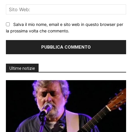
Sit
We
Salva il mio nome, email e sito web in questo browser per
la prossima volta che commento.
Ultime notizie