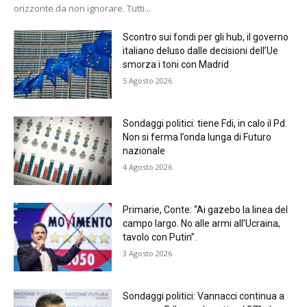
orizzonte da non ignorare. Tutti...
Scontro sui fondi per gli hub, il governo
italiano deluso dalle decisioni dell’Ue
smorza i toni con Madrid
5 Agosto 2026
Sondaggi politici: tiene Fdi, in calo il Pd.
Non si ferma l’onda lunga di Futuro
nazionale
4 Agosto 2026
Primarie, Conte: “Ai gazebo la linea del
campo largo. No alle armi all’Ucraina,
tavolo con Putin”.
3 Agosto 2026
Sondaggi politici: Vannacci continua a