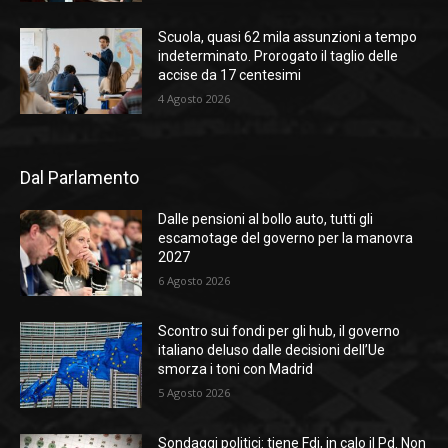
Scuola, quasi 62 mila assunzioni a tempo
indeterminato. Prorogato il taglio delle
accise da 17 centesimi
4 Agosto 2026
Dal Parlamento
Dalle pensioni al bollo auto, tutti gli
escamotage del governo per la manovra
2027
6 Agosto 2026
Scontro sui fondi per gli hub, il governo
italiano deluso dalle decisioni dell’Ue
smorza i toni con Madrid
5 Agosto 2026
Sondaggi politici: tiene Fdi, in calo il Pd. Non