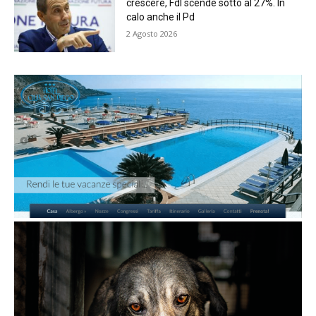
crescere, FdI scende sotto al 27%. In
calo anche il Pd
2 Agosto 2026