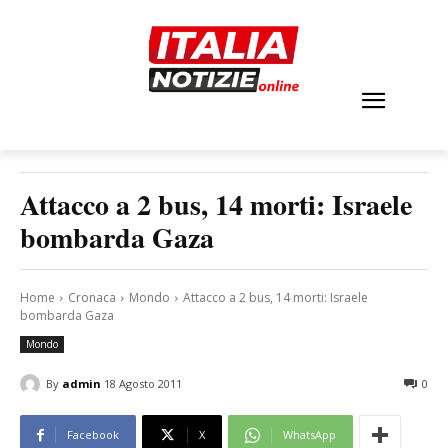
Attacco a 2 bus, 14 morti: Israele
bombarda Gaza
Home
Cronaca
Mondo
Attacco a 2 bus, 14 morti: Israele
bombarda Gaza
Mondo
By
admin
18 Agosto 2011
0
Facebook
X
WhatsApp