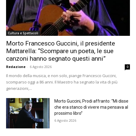
Cultura e Spettacoli
Morto Francesco Guccini, il presidente
Mattarella: “Scompare un poeta, le sue
canzoni hanno segnato questi anni”
Redazione
-
6 Agosto 2026
0
Il mondo della musica, e non solo, piange Francesco Guccini,
scomparso oggi a 86 anni. Il Maestro ha segnato la vita di più
generazioni,...
Morto Guccini, Prodi affranto: “Mi disse
che era stanco di vivere ma pensava al
prossimo libro”
6 Agosto 2026