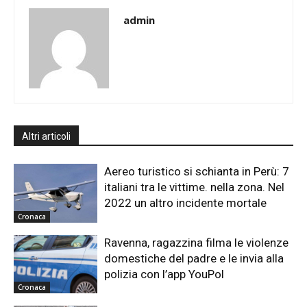
admin
Altri articoli
Aereo turistico si schianta in Perù: 7
italiani tra le vittime. nella zona. Nel
2022 un altro incidente mortale
Cronaca
Ravenna, ragazzina filma le violenze
domestiche del padre e le invia alla
polizia con l’app YouPol
Cronaca