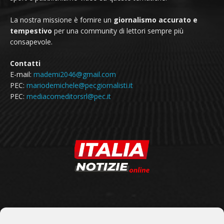
La nostra missione è fornire un
giornalismo accurato e
tempestivo
per una community di lettori sempre più
consapevole.
Contatti
E-mail:
mademi2046@gmail.com
PEC:
mariodemichele@pecgiornalisti.it
PEC:
mediacomeditorsrl@pec.it
SEGUICI SU