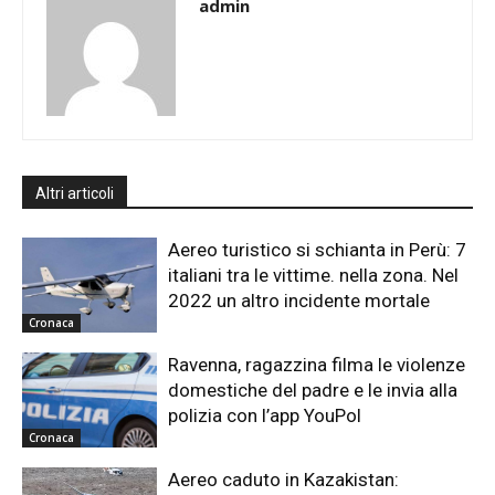
admin
Altri articoli
Aereo turistico si schianta in Perù: 7
italiani tra le vittime. nella zona. Nel
2022 un altro incidente mortale
Cronaca
Ravenna, ragazzina filma le violenze
domestiche del padre e le invia alla
polizia con l’app YouPol
Cronaca
Aereo caduto in Kazakistan: