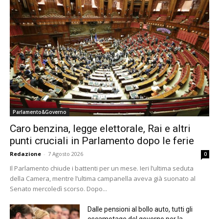
Parlamento&Governo
Caro benzina, legge elettorale, Rai e altri
punti cruciali in Parlamento dopo le ferie
Redazione
-
7 Agosto 2026
0
Il Parlamento chiude i battenti per un mese. Ieri l’ultima seduta
della Camera, mentre l’ultima campanella aveva già suonato al
Senato mercoledì scorso. Dopo...
Dalle pensioni al bollo auto, tutti gli