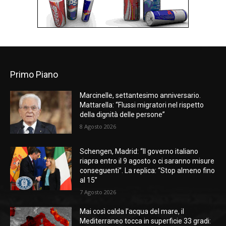
Primo Piano
Marcinelle, settantesimo anniversario.
Mattarella: “Flussi migratori nel rispetto
della dignità delle persone”
8 Agosto 2026
Schengen, Madrid: “Il governo italiano
riapra entro il 9 agosto o ci saranno misure
conseguenti”. La replica: “Stop almeno fino
al 15”
7 Agosto 2026
Mai così calda l’acqua del mare, il
Mediterraneo tocca in superficie 33 gradi: