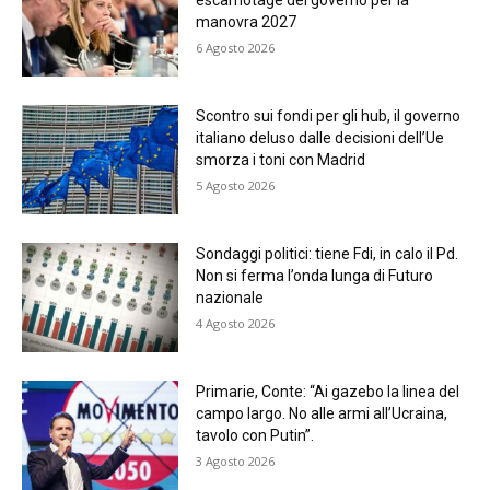
escamotage del governo per la
manovra 2027
6 Agosto 2026
Scontro sui fondi per gli hub, il governo
italiano deluso dalle decisioni dell’Ue
smorza i toni con Madrid
5 Agosto 2026
Sondaggi politici: tiene Fdi, in calo il Pd.
Non si ferma l’onda lunga di Futuro
nazionale
4 Agosto 2026
Primarie, Conte: “Ai gazebo la linea del
campo largo. No alle armi all’Ucraina,
tavolo con Putin”.
3 Agosto 2026