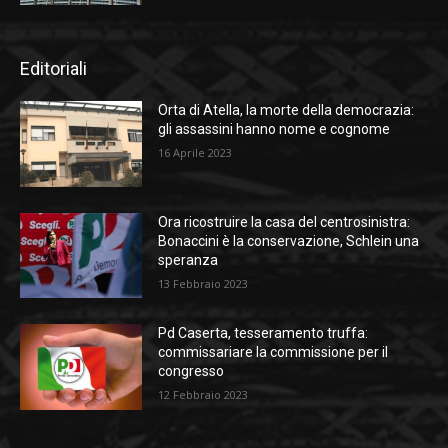
Editoriali
Orta di Atella, la morte della democrazia:
gli assassini hanno nome e cognome
16 Aprile 2023
Ora ricostruire la casa del centrosinistra:
Bonaccini è la conservazione, Schlein una
speranza
13 Febbraio 2023
Pd Caserta, tesseramento truffa:
commissariare la commissione per il
congresso
12 Febbraio 2023