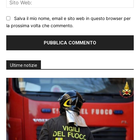
Sit
We
Salva il mio nome, email e sito web in questo browser per
la prossima volta che commento.
Ultime notizie