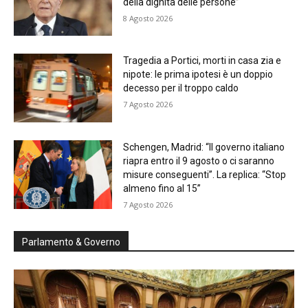
della dignità delle persone”
8 Agosto 2026
Tragedia a Portici, morti in casa zia e
nipote: le prima ipotesi è un doppio
decesso per il troppo caldo
7 Agosto 2026
Schengen, Madrid: “Il governo italiano
riapra entro il 9 agosto o ci saranno
misure conseguenti”. La replica: “Stop
almeno fino al 15”
7 Agosto 2026
Parlamento & Governo