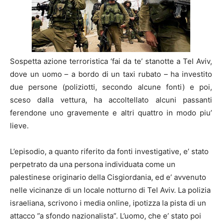
Sospetta azione terroristica ‘fai da te’ stanotte a Tel Aviv,
dove un uomo – a bordo di un taxi rubato – ha investito
due persone (poliziotti, secondo alcune fonti) e poi,
sceso dalla vettura, ha accoltellato alcuni passanti
ferendone uno gravemente e altri quattro in modo piu’
lieve.
L’episodio, a quanto riferito da fonti investigative, e’ stato
perpetrato da una persona individuata come un
palestinese originario della Cisgiordania, ed e’ avvenuto
nelle vicinanze di un locale notturno di Tel Aviv. La polizia
israeliana, scrivono i media online, ipotizza la pista di un
attacco ”a sfondo nazionalista”. L’uomo, che e’ stato poi