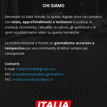
CHI SIAMO
Benvenuti su Italia Notizie, lo spazio digitale dove raccontiamo
con
news, approfondimenti e inchieste
la politica, la
cronaca, l'economia, l'attualità, la cultura, gli spettacoli e lo
sport e pubblichiamo video su queste tematiche.
La nostra missione è fornire un
giornalismo accurato e
tempestivo
per una community di lettori sempre più
consapevole.
Contatti
E-mail:
mademi2046@gmail.com
PEC:
mariodemichele@pecgiornalisti.it
PEC:
mediacomeditorsrl@pec.it