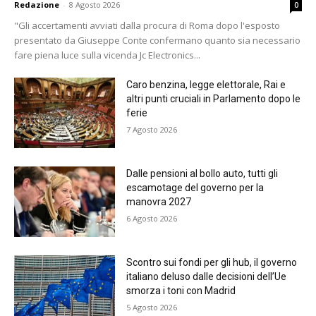
Redazione
-
8 Agosto 2026
0
"Gli accertamenti avviati dalla procura di Roma dopo l'esposto
presentato da Giuseppe Conte confermano quanto sia necessario
fare piena luce sulla vicenda Jc Electronics...
Caro benzina, legge elettorale, Rai e
altri punti cruciali in Parlamento dopo le
ferie
7 Agosto 2026
Dalle pensioni al bollo auto, tutti gli
escamotage del governo per la
manovra 2027
6 Agosto 2026
Scontro sui fondi per gli hub, il governo
italiano deluso dalle decisioni dell’Ue
smorza i toni con Madrid
5 Agosto 2026