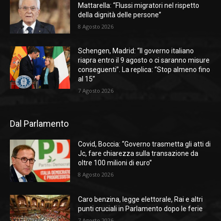
Mattarella: “Flussi migratori nel rispetto
della dignità delle persone”
8 Agosto 2026
Schengen, Madrid: “Il governo italiano
riapra entro il 9 agosto o ci saranno misure
conseguenti”. La replica: “Stop almeno fino
al 15”
7 Agosto 2026
Dal Parlamento
Covid, Boccia: “Governo trasmetta gli atti di
Jc, fare chiarezza sulla transazione da
oltre 100 milioni di euro”
8 Agosto 2026
Caro benzina, legge elettorale, Rai e altri
punti cruciali in Parlamento dopo le ferie
7 Agosto 2026