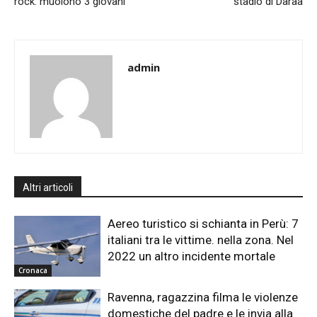
rock: muoiono 3 giovani
stadio di Daraa
admin
Altri articoli
Aereo turistico si schianta in Perù: 7
italiani tra le vittime. nella zona. Nel
2022 un altro incidente mortale
Cronaca
Ravenna, ragazzina filma le violenze
domestiche del padre e le invia alla