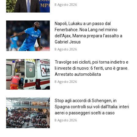
8 Agosto 2026
Napoli, Lukaku a un passo dal
Fenerbahce. Noa Lang nel mirino
dell’Ajax, Manna prepara l’assalto a
Gabriel Jesus
8 Agosto 2026
Travolge sei ciclisti, poi torna indietro e
li investe di nuovo: 6 feriti, uno è grave.
Arrestato automobilista
8 Agosto 2026
Stop agli accordi di Schengen, in
Spagna controlli sui voli dall’Italia: interi
aerei o passeggeri scelti a caso
8 Agosto 2026