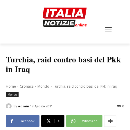
Turchia, raid contro basi del Pkk
in Iraq
Home
Cronaca
Mondo
Turchia, raid contro basi del Pkk in Iraq
Mondo
By
admin
18 Agosto 2011
0
Facebook
X
WhatsApp