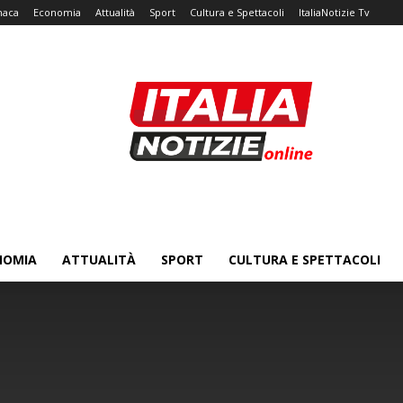
naca
Economia
Attualità
Sport
Cultura e Spettacoli
ItaliaNotizie Tv
NOMIA
ATTUALITÀ
SPORT
CULTURA E SPETTACOLI