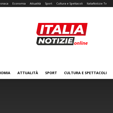
ronaca
Economia
Attualità
Sport
Cultura e Spettacoli
ItaliaNotizie Tv
NOMIA
ATTUALITÀ
SPORT
CULTURA E SPETTACOLI