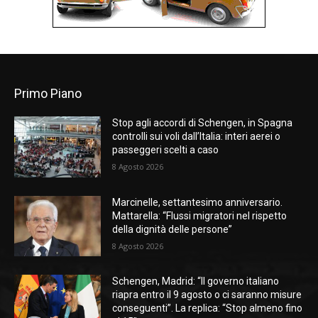
Primo Piano
Stop agli accordi di Schengen, in Spagna
controlli sui voli dall’Italia: interi aerei o
passeggeri scelti a caso
8 Agosto 2026
Marcinelle, settantesimo anniversario.
Mattarella: “Flussi migratori nel rispetto
della dignità delle persone”
8 Agosto 2026
Schengen, Madrid: “Il governo italiano
riapra entro il 9 agosto o ci saranno misure
conseguenti”. La replica: “Stop almeno fino