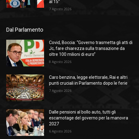
al 15”
7 Agosto 2026
Dal Parlamento
Covid, Boccia: “Governo trasmetta gli atti di
Jc, fare chiarezza sulla transazione da
oltre 100 milioni di euro”
8 Agosto 2026
Caro benzina, legge elettorale, Rai e altri
punti cruciali in Parlamento dopo le ferie
7 Agosto 2026
Dalle pensioni al bollo auto, tutti gli
escamotage del governo per la manovra
2027
6 Agosto 2026