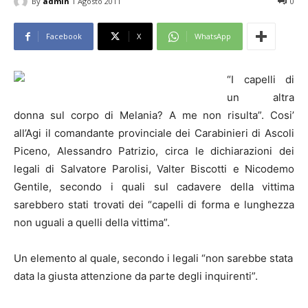
By
admin
1 Agosto 2011
0
Facebook
X
WhatsApp
“I capelli di
un altra
donna sul corpo di Melania? A me non risulta”. Cosi’
all’Agi il comandante provinciale dei Carabinieri di Ascoli
Piceno, Alessandro Patrizio, circa le dichiarazioni dei
legali di Salvatore Parolisi, Valter Biscotti e Nicodemo
Gentile, secondo i quali sul cadavere della vittima
sarebbero stati trovati dei “capelli di forma e lunghezza
non uguali a quelli della vittima”.
Un elemento al quale, secondo i legali “non sarebbe stata
data la giusta attenzione da parte degli inquirenti”.