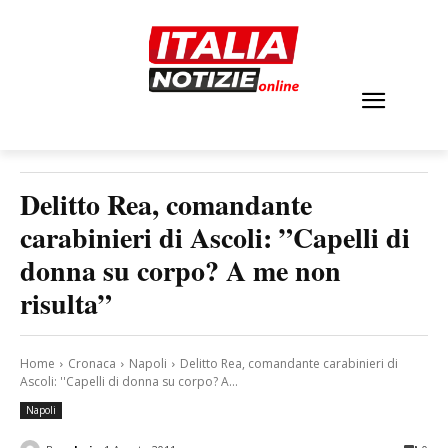
Delitto Rea, comandante
carabinieri di Ascoli: ”Capelli di
donna su corpo? A me non
risulta”
Home
Cronaca
Napoli
Delitto Rea, comandante carabinieri di
Ascoli: ''Capelli di donna su corpo? A...
Napoli