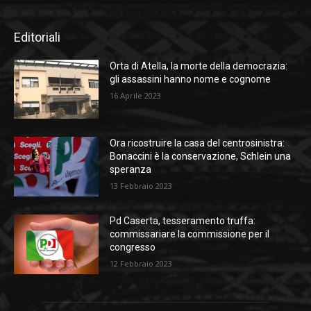
Editoriali
Orta di Atella, la morte della democrazia:
gli assassini hanno nome e cognome
16 Aprile 2023
Ora ricostruire la casa del centrosinistra:
Bonaccini è la conservazione, Schlein una
speranza
13 Febbraio 2023
Pd Caserta, tesseramento truffa:
commissariare la commissione per il
congresso
12 Febbraio 2023