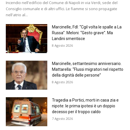
Incendio nell'edificio del Comune di Napoli in via Verdi, sede del
Consiglio comunale e di altri uffici. Le fiamme si sono propagate
nell'atrio al...
Marcinelle, FdI: “Cgil volta le spalle a La
Russa”. Meloni: “Gesto grave”. Ma
Landini smentisce
8 Agosto 2026
Marcinelle, settantesimo anniversario.
Mattarella: “Flussi migratori nel rispetto
della dignità delle persone”
8 Agosto 2026
Tragedia a Portici, morti in casa zia e
nipote: le prima ipotesi è un doppio
decesso per il troppo caldo
7 Agosto 2026