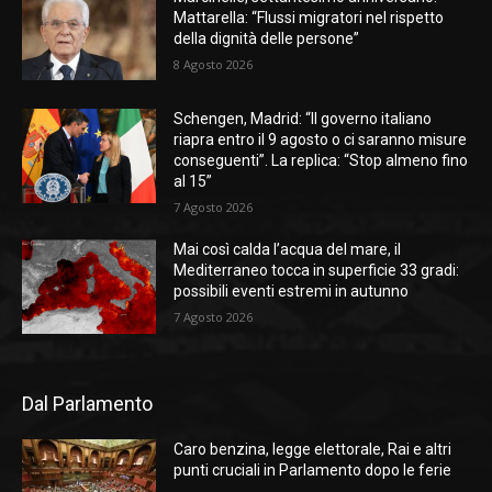
Mattarella: “Flussi migratori nel rispetto
della dignità delle persone”
8 Agosto 2026
Schengen, Madrid: “Il governo italiano
riapra entro il 9 agosto o ci saranno misure
conseguenti”. La replica: “Stop almeno fino
al 15”
7 Agosto 2026
Mai così calda l’acqua del mare, il
Mediterraneo tocca in superficie 33 gradi:
possibili eventi estremi in autunno
7 Agosto 2026
Dal Parlamento
Caro benzina, legge elettorale, Rai e altri
punti cruciali in Parlamento dopo le ferie