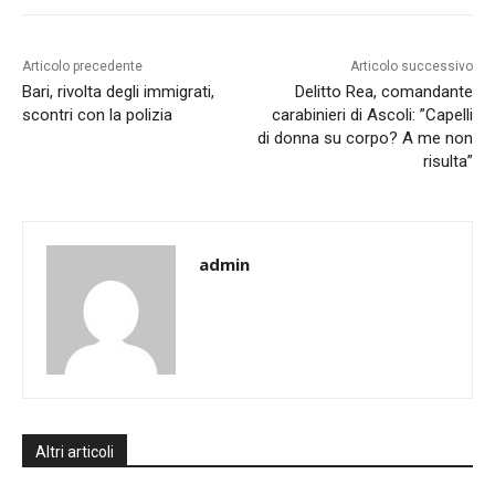
Articolo precedente
Articolo successivo
Bari, rivolta degli immigrati,
Delitto Rea, comandante
scontri con la polizia
carabinieri di Ascoli: ”Capelli
di donna su corpo? A me non
risulta”
admin
Altri articoli