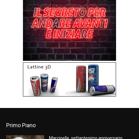
Primo Piano
Marcinelle, settantesimo anniversario.