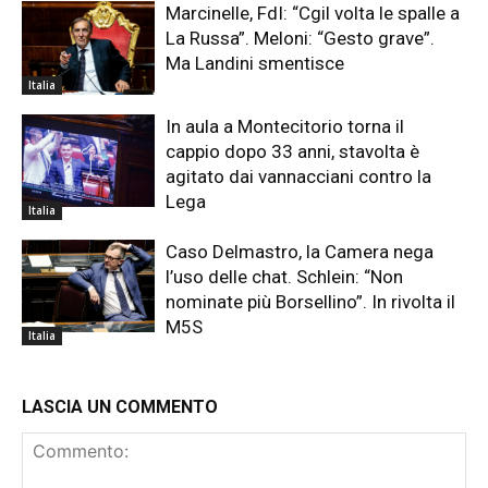
Marcinelle, FdI: “Cgil volta le spalle a
La Russa”. Meloni: “Gesto grave”.
Ma Landini smentisce
Italia
In aula a Montecitorio torna il
cappio dopo 33 anni, stavolta è
agitato dai vannacciani contro la
Lega
Italia
Caso Delmastro, la Camera nega
l’uso delle chat. Schlein: “Non
nominate più Borsellino”. In rivolta il
M5S
Italia
LASCIA UN COMMENTO