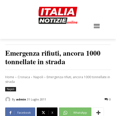
Emergenza rifiuti, ancora 1000
tonnellate in strada
Home
Cronaca
Napoli
Emergenza rifiuti, ancora 1000 tonnellate in
strada
Napoli
By
admin
31 Luglio 2011
0
Facebook
X
WhatsApp