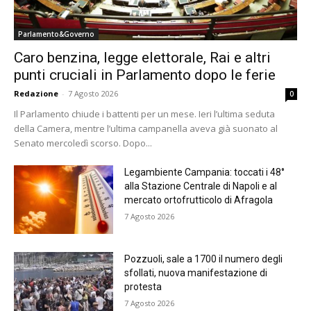
Parlamento&Governo
Caro benzina, legge elettorale, Rai e altri
punti cruciali in Parlamento dopo le ferie
Redazione
-
7 Agosto 2026
0
Il Parlamento chiude i battenti per un mese. Ieri l’ultima seduta
della Camera, mentre l’ultima campanella aveva già suonato al
Senato mercoledì scorso. Dopo...
Legambiente Campania: toccati i 48°
alla Stazione Centrale di Napoli e al
mercato ortofrutticolo di Afragola
7 Agosto 2026
Pozzuoli, sale a 1700 il numero degli
sfollati, nuova manifestazione di
protesta
7 Agosto 2026