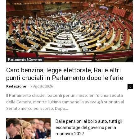
Parlamento&Governo
Caro benzina, legge elettorale, Rai e altri
punti cruciali in Parlamento dopo le ferie
Redazione
-
7 Agosto 2026
0
Il Parlamento chiude i battenti per un mese. Ieri l’ultima seduta
della Camera, mentre l’ultima campanella aveva già suonato al
Senato mercoledì scorso. Dopo...
Dalle pensioni al bollo auto, tutti gli
escamotage del governo per la
manovra 2027