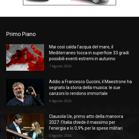
Primo Piano
Mai così calda l’acqua del mare, il
Mediterraneo tocca in superficie 33 gradi:
possibili eventi estremi in autunno
7 Agosto 2026
Addio a Francesco Guccini, il Maestrone ha
segnato la storia della musica: le sue
canzoni lo rendono immortale
6 Agosto 2026
Clausola Ue, primo atto della manovra
2027: l’Italia chiede il massimo per
l’energia e lo 0,9% per le spese militari
5 Agosto 2026