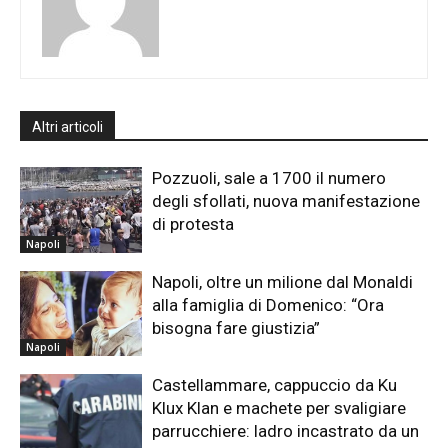
Altri articoli
Pozzuoli, sale a 1700 il numero
degli sfollati, nuova manifestazione
di protesta
Napoli
Napoli, oltre un milione dal Monaldi
alla famiglia di Domenico: “Ora
bisogna fare giustizia”
Napoli
Castellammare, cappuccio da Ku
Klux Klan e machete per svaligiare
parrucchiere: ladro incastrato da un