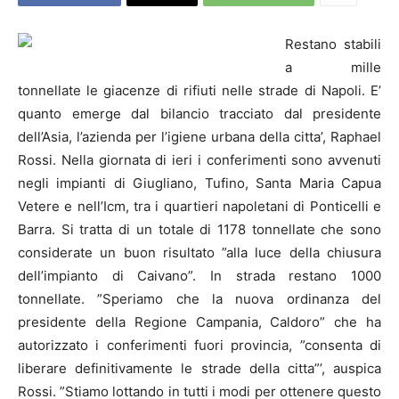
Restano stabili
a mille
tonnellate le giacenze di rifiuti nelle strade di
Napoli
. E’
quanto emerge dal bilancio tracciato dal presidente
dell’Asia, l’azienda per l’igiene urbana della citta’, Raphael
Rossi.
Nella giornata di ieri i conferimenti sono avvenuti
negli impianti di Giugliano, Tufino, Santa Maria Capua
Vetere e nell’Icm, tra i quartieri napoletani di Ponticelli e
Barra. Si tratta di un totale di 1178 tonnellate che sono
considerate un buon risultato ”alla luce della chiusura
dell’impianto di Caivano”. In strada restano 1000
tonnellate. ”Speriamo che la nuova ordinanza del
presidente della Regione Campania, Caldoro” che ha
autorizzato i conferimenti fuori provincia, ”consenta di
liberare definitivamente le strade della citta”’, auspica
Rossi. ”Stiamo lottando in tutti i modi per ottenere questo