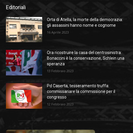
Editoriali
Orta di Atella, la morte della democrazia:
gli assassini hanno nome e cognome
16 Aprile 2023
Ora ricostruire la casa del centrosinistra:
Bonaccini è la conservazione, Schlein una
speranza
13 Febbraio 2023
Pd Caserta, tesseramento truffa:
commissariare la commissione per il
congresso
12 Febbraio 2023