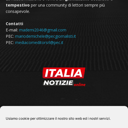
tempestivo
per una community di lettori sempre più
consapevole.
Contatti
E-mail:
mademi2046@gmail.com
PEC:
mariodemichele@pecgiornalisti.it
PEC:
mediacomeditorsrl@pec.it
SEGUICI SU
Usiamo cookie per ottimizzare il nostro sito web ed i nostri servizi.