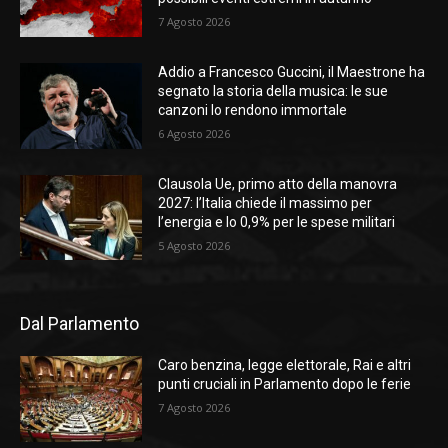
7 Agosto 2026
Addio a Francesco Guccini, il Maestrone ha
segnato la storia della musica: le sue
canzoni lo rendono immortale
6 Agosto 2026
Clausola Ue, primo atto della manovra
2027: l’Italia chiede il massimo per
l’energia e lo 0,9% per le spese militari
5 Agosto 2026
Dal Parlamento
Caro benzina, legge elettorale, Rai e altri
punti cruciali in Parlamento dopo le ferie
7 Agosto 2026