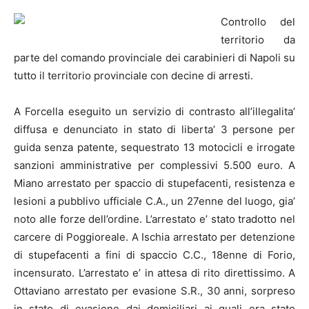
Controllo del
territorio da
parte del comando provinciale dei carabinieri di
Napoli
su
tutto il territorio provinciale con decine di arresti.
A Forcella eseguito un servizio di contrasto all’illegalita’
diffusa e denunciato in stato di liberta’ 3 persone per
guida senza patente, sequestrato 13 motocicli e irrogate
sanzioni amministrative per complessivi 5.500 euro. A
Miano arrestato per spaccio di stupefacenti, resistenza e
lesioni a pubblivo ufficiale C.A., un 27enne del luogo, gia’
noto alle forze dell’ordine. L’arrestato e’ stato tradotto nel
carcere di Poggioreale. A Ischia arrestato per detenzione
di stupefacenti a fini di spaccio C.C., 18enne di Forio,
incensurato. L’arrestato e’ in attesa di rito direttissimo. A
Ottaviano arrestato per evasione S.R., 30 anni, sorpreso
in stato di evasione dai domiciliari ai quali era stato