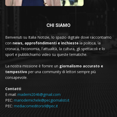
CHI SIAMO
Benvenuti su Italia Notizie, lo spazio digitale dove raccontiamo
con
news, approfondimenti e inchieste
la politica, la
cronaca, l'economia, l'attualità, la cultura, gli spettacoli e lo
sport e pubblichiamo video su queste tematiche.
La nostra missione è fornire un
giornalismo accurato e
tempestivo
per una community di lettori sempre più
consapevole.
Contatti
E-mail:
mademi2046@gmail.com
PEC:
mariodemichele@pecgiornalisti.it
PEC:
mediacomeditorsrl@pec.it