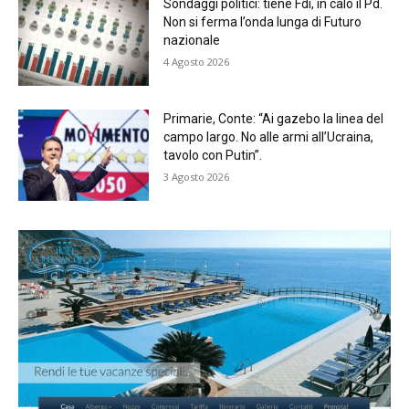
Sondaggi politici: tiene Fdi, in calo il Pd.
Non si ferma l’onda lunga di Futuro
nazionale
4 Agosto 2026
Primarie, Conte: “Ai gazebo la linea del
campo largo. No alle armi all’Ucraina,
tavolo con Putin”.
3 Agosto 2026