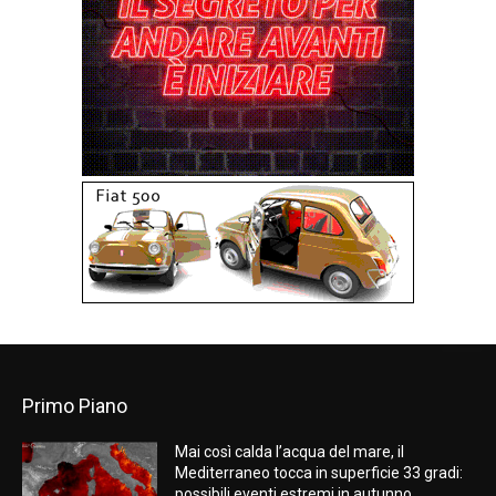
Primo Piano
Mai così calda l’acqua del mare, il
Mediterraneo tocca in superficie 33 gradi:
possibili eventi estremi in autunno