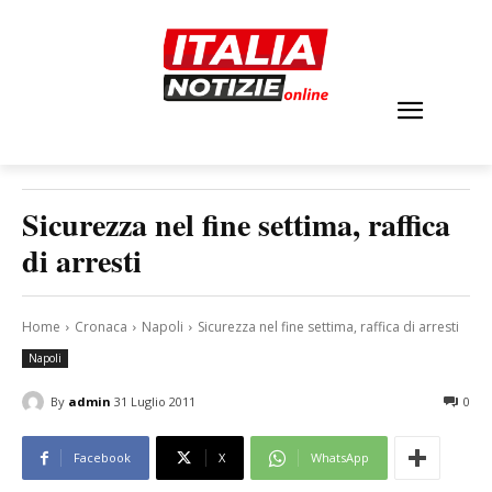
Sicurezza nel fine settima, raffica
di arresti
Home
Cronaca
Napoli
Sicurezza nel fine settima, raffica di arresti
Napoli
By
admin
31 Luglio 2011
0
Facebook
X
WhatsApp