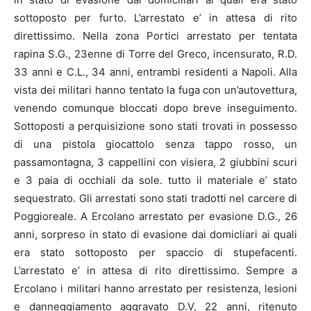
sottoposto per furto. L’arrestato e’ in attesa di rito
direttissimo. Nella zona Portici arrestato per tentata
rapina S.G., 23enne di Torre del Greco, incensurato, R.D.
33 anni e C.L., 34 anni, entrambi residenti a
Napoli
. Alla
vista dei militari hanno tentato la fuga con un’autovettura,
venendo comunque bloccati dopo breve inseguimento.
Sottoposti a perquisizione sono stati trovati in possesso
di una pistola giocattolo senza tappo rosso, un
passamontagna, 3 cappellini con visiera, 2 giubbini scuri
e 3 paia di occhiali da sole. tutto il materiale e’ stato
sequestrato. Gli arrestati sono stati tradotti nel carcere di
Poggioreale. A Ercolano arrestato per evasione D.G., 26
anni, sorpreso in stato di evasione dai domicliari ai quali
era stato sottoposto per spaccio di stupefacenti.
L’arrestato e’ in attesa di rito direttissimo. Sempre a
Ercolano i militari hanno arrestato per resistenza, lesioni
e danneggiamento aggravato D.V, 22 anni, ritenuto