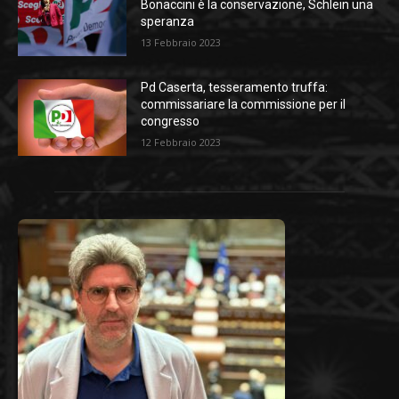
Bonaccini è la conservazione, Schlein una
speranza
13 Febbraio 2023
Pd Caserta, tesseramento truffa:
commissariare la commissione per il
congresso
12 Febbraio 2023