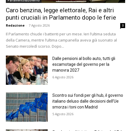
Parlamento&Governo
Caro benzina, legge elettorale, Rai e altri
punti cruciali in Parlamento dopo le ferie
Redazione
-
7 Agosto 2026
0
Il Parlamento chiude i battenti per un mese. Ieri l’ultima seduta
della Camera, mentre l’ultima campanella aveva già suonato al
Senato mercoledì scorso. Dopo...
Dalle pensioni al bollo auto, tutti gli
escamotage del governo per la
manovra 2027
6 Agosto 2026
Scontro sui fondi per gli hub, il governo
italiano deluso dalle decisioni dell’Ue
smorza i toni con Madrid
5 Agosto 2026