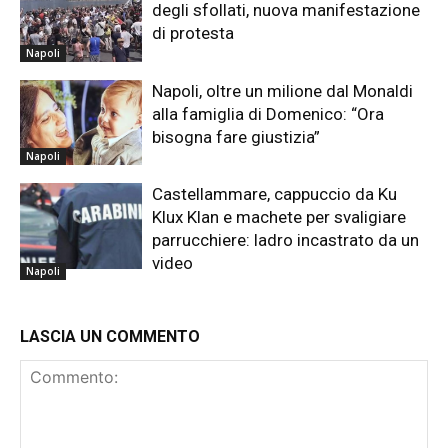
degli sfollati, nuova manifestazione
di protesta
Napoli
Napoli, oltre un milione dal Monaldi
alla famiglia di Domenico: “Ora
bisogna fare giustizia”
Napoli
Castellammare, cappuccio da Ku
Klux Klan e machete per svaligiare
parrucchiere: ladro incastrato da un
video
Napoli
LASCIA UN COMMENTO