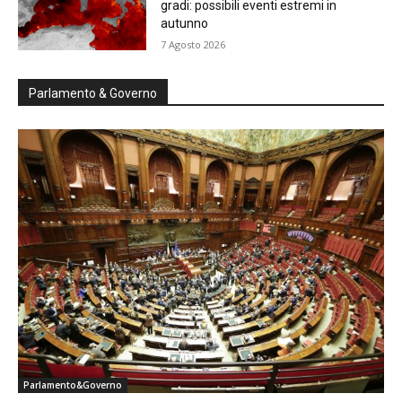
gradi: possibili eventi estremi in
autunno
7 Agosto 2026
Parlamento & Governo
Parlamento&Governo