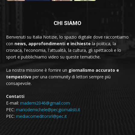
CHI SIAMO
Benvenuti su Italia Notizie, lo spazio digitale dove raccontiamo
con
news, approfondimenti e inchieste
la politica, la
cronaca, l'economia, l'attualità, la cultura, gli spettacoli e lo
sport e pubblichiamo video su queste tematiche.
La nostra missione è fornire un
giornalismo accurato e
tempestivo
per una community di lettori sempre più
consapevole.
Contatti
E-mail:
mademi2046@gmail.com
PEC:
mariodemichele@pecgiornalisti.it
PEC:
mediacomeditorsrl@pec.it