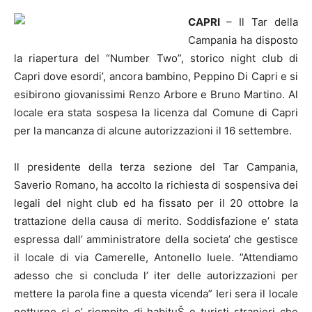
CAPRI
– Il Tar della
Campania ha disposto
la riapertura del “Number Two”, storico night club di
Capri dove esordi’, ancora bambino, Peppino Di Capri e si
esibirono giovanissimi Renzo Arbore e Bruno Martino. Al
locale era stata sospesa la licenza dal Comune di Capri
per la mancanza di alcune autorizzazioni il 16 settembre.
Il presidente della terza sezione del Tar Campania,
Saverio Romano, ha accolto la richiesta di sospensiva dei
legali del night club ed ha fissato per il 20 ottobre la
trattazione della causa di merito. Soddisfazione e’ stata
espressa dall’ amministratore della societa’ che gestisce
il locale di via Camerelle, Antonello Iuele. ”Attendiamo
adesso che si concluda l’ iter delle autorizzazioni per
mettere la parola fine a questa vicenda” Ieri sera il locale
notturno si e’ riempito di habituŠ e turisti stranieri che