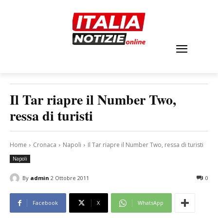
Il Tar riapre il Number Two,
ressa di turisti
Home
Cronaca
Napoli
Il Tar riapre il Number Two, ressa di turisti
Napoli
By
admin
2 Ottobre 2011
0
Facebook
X
WhatsApp