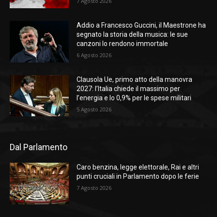
7 Agosto 2026
Addio a Francesco Guccini, il Maestrone ha
segnato la storia della musica: le sue
canzoni lo rendono immortale
6 Agosto 2026
Clausola Ue, primo atto della manovra
2027: l’Italia chiede il massimo per
l’energia e lo 0,9% per le spese militari
5 Agosto 2026
Dal Parlamento
Caro benzina, legge elettorale, Rai e altri
punti cruciali in Parlamento dopo le ferie
7 Agosto 2026