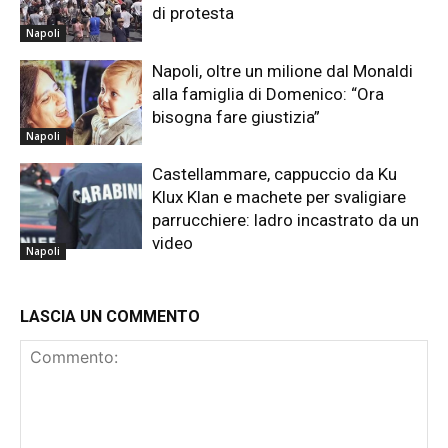
di protesta
Napoli
Napoli, oltre un milione dal Monaldi
alla famiglia di Domenico: “Ora
bisogna fare giustizia”
Napoli
Castellammare, cappuccio da Ku
Klux Klan e machete per svaligiare
parrucchiere: ladro incastrato da un
video
Napoli
LASCIA UN COMMENTO