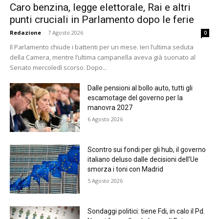
Caro benzina, legge elettorale, Rai e altri
punti cruciali in Parlamento dopo le ferie
Redazione
-
7 Agosto 2026
0
Il Parlamento chiude i battenti per un mese. Ieri l’ultima seduta
della Camera, mentre l’ultima campanella aveva già suonato al
Senato mercoledì scorso. Dopo...
Dalle pensioni al bollo auto, tutti gli
escamotage del governo per la
manovra 2027
6 Agosto 2026
Scontro sui fondi per gli hub, il governo
italiano deluso dalle decisioni dell’Ue
smorza i toni con Madrid
5 Agosto 2026
Sondaggi politici: tiene Fdi, in calo il Pd.