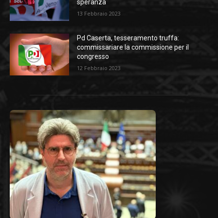
speranza
13 Febbraio 2023
Pd Caserta, tesseramento truffa:
commissariare la commissione per il
congresso
12 Febbraio 2023