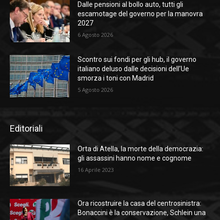
Dalle pensioni al bollo auto, tutti gli
escamotage del governo per la manovra
2027
6 Agosto 2026
Scontro sui fondi per gli hub, il governo
italiano deluso dalle decisioni dell’Ue
smorza i toni con Madrid
5 Agosto 2026
Editoriali
Orta di Atella, la morte della democrazia:
gli assassini hanno nome e cognome
16 Aprile 2023
Ora ricostruire la casa del centrosinistra:
Bonaccini è la conservazione, Schlein una