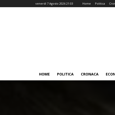
venerdì 7 Agosto 2026 21:03
Home
Politica
Cro
HOME
POLITICA
CRONACA
ECO