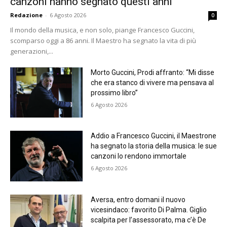
canzoni hanno segnato questi anni”
Redazione
-
6 Agosto 2026
0
Il mondo della musica, e non solo, piange Francesco Guccini,
scomparso oggi a 86 anni. Il Maestro ha segnato la vita di più
generazioni,...
Morto Guccini, Prodi affranto: “Mi disse
che era stanco di vivere ma pensava al
prossimo libro”
6 Agosto 2026
Addio a Francesco Guccini, il Maestrone
ha segnato la storia della musica: le sue
canzoni lo rendono immortale
6 Agosto 2026
Aversa, entro domani il nuovo
vicesindaco: favorito Di Palma. Giglio
scalpita per l’assessorato, ma c’è De