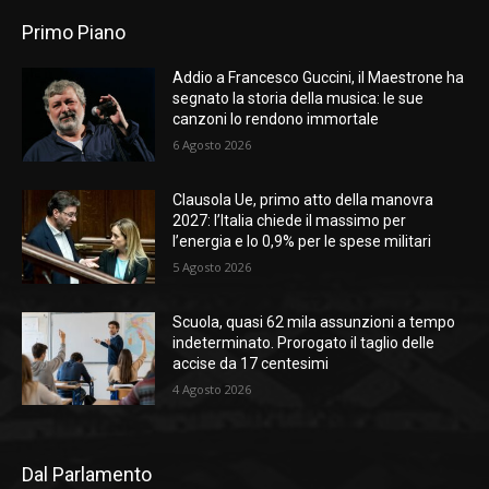
Primo Piano
Addio a Francesco Guccini, il Maestrone ha
segnato la storia della musica: le sue
canzoni lo rendono immortale
6 Agosto 2026
Clausola Ue, primo atto della manovra
2027: l’Italia chiede il massimo per
l’energia e lo 0,9% per le spese militari
5 Agosto 2026
Scuola, quasi 62 mila assunzioni a tempo
indeterminato. Prorogato il taglio delle
accise da 17 centesimi
4 Agosto 2026
Dal Parlamento