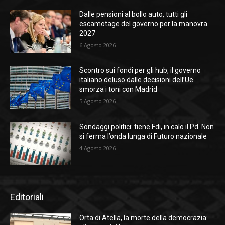
Dalle pensioni al bollo auto, tutti gli
escamotage del governo per la manovra
2027
6 Agosto 2026
Scontro sui fondi per gli hub, il governo
italiano deluso dalle decisioni dell’Ue
smorza i toni con Madrid
5 Agosto 2026
Sondaggi politici: tiene Fdi, in calo il Pd. Non
si ferma l’onda lunga di Futuro nazionale
4 Agosto 2026
Editoriali
Orta di Atella, la morte della democrazia: