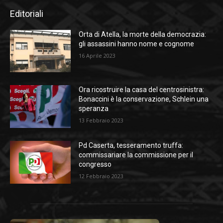
Editoriali
Orta di Atella, la morte della democrazia:
gli assassini hanno nome e cognome
16 Aprile 2023
Ora ricostruire la casa del centrosinistra:
Bonaccini è la conservazione, Schlein una
speranza
13 Febbraio 2023
Pd Caserta, tesseramento truffa:
commissariare la commissione per il
congresso
12 Febbraio 2023