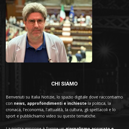
CHI SIAMO
Benvenuti su Italia Notizie, lo spazio digitale dove raccontiamo
con
news, approfondimenti e inchieste
la politica, la
cronaca, l'economia, l'attualità, la cultura, gli spettacoli e lo
sport e pubblichiamo video su queste tematiche.
La nostra missione è fornire un
giornalismo accurato e