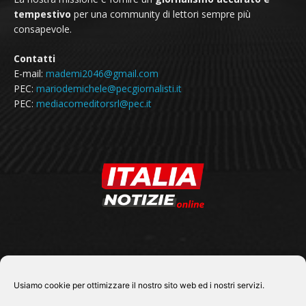
tempestivo
per una community di lettori sempre più
consapevole.
Contatti
E-mail:
mademi2046@gmail.com
PEC:
mariodemichele@pecgiornalisti.it
PEC:
mediacomeditorsrl@pec.it
SEGUICI SU
Usiamo cookie per ottimizzare il nostro sito web ed i nostri servizi.