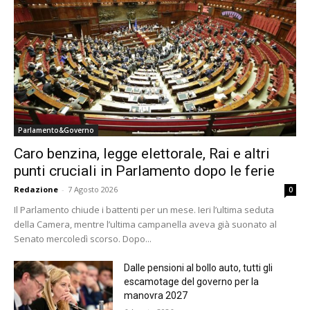
Parlamento&Governo
Caro benzina, legge elettorale, Rai e altri
punti cruciali in Parlamento dopo le ferie
Redazione
-
7 Agosto 2026
0
Il Parlamento chiude i battenti per un mese. Ieri l’ultima seduta
della Camera, mentre l’ultima campanella aveva già suonato al
Senato mercoledì scorso. Dopo...
Dalle pensioni al bollo auto, tutti gli
escamotage del governo per la
manovra 2027