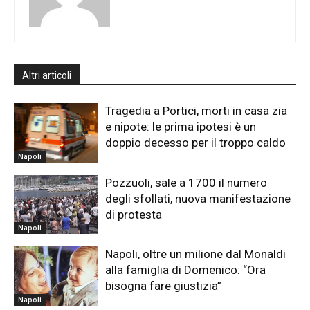
Altri articoli
Tragedia a Portici, morti in casa zia
e nipote: le prima ipotesi è un
doppio decesso per il troppo caldo
Napoli
Pozzuoli, sale a 1700 il numero
degli sfollati, nuova manifestazione
di protesta
Napoli
Napoli, oltre un milione dal Monaldi
alla famiglia di Domenico: “Ora
bisogna fare giustizia”
Napoli