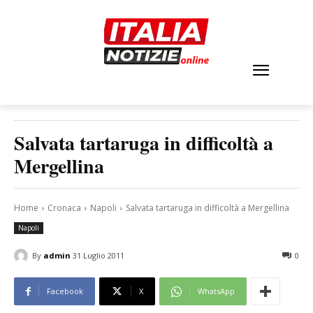
Salvata tartaruga in difficoltà a
Mergellina
Home
Cronaca
Napoli
Salvata tartaruga in difficoltà a Mergellina
Napoli
By
admin
31 Luglio 2011
0
Facebook
X
WhatsApp