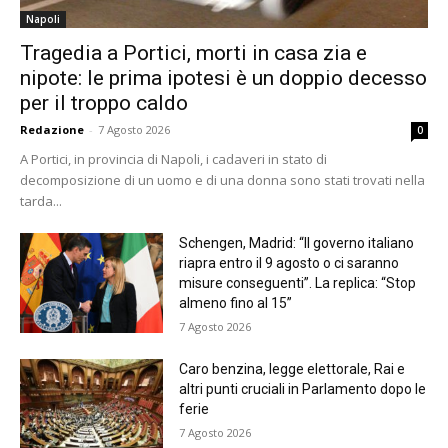
Napoli
Tragedia a Portici, morti in casa zia e
nipote: le prima ipotesi è un doppio decesso
per il troppo caldo
Redazione
-
7 Agosto 2026
0
A Portici, in provincia di Napoli, i cadaveri in stato di
decomposizione di un uomo e di una donna sono stati trovati nella
tarda...
Schengen, Madrid: “Il governo italiano
riapra entro il 9 agosto o ci saranno
misure conseguenti”. La replica: “Stop
almeno fino al 15”
7 Agosto 2026
Caro benzina, legge elettorale, Rai e
altri punti cruciali in Parlamento dopo le
ferie
7 Agosto 2026