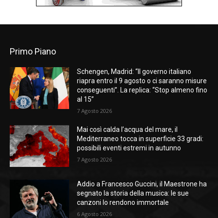
Primo Piano
Schengen, Madrid: “Il governo italiano
riapra entro il 9 agosto o ci saranno misure
conseguenti”. La replica: “Stop almeno fino
al 15”
7 Agosto 2026
Mai così calda l’acqua del mare, il
Mediterraneo tocca in superficie 33 gradi:
possibili eventi estremi in autunno
7 Agosto 2026
Addio a Francesco Guccini, il Maestrone ha
segnato la storia della musica: le sue
canzoni lo rendono immortale
6 Agosto 2026