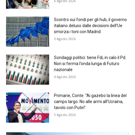
6 Agosto 2026
Scontro sui fondi per gli hub, il governo
italiano deluso dalle decisioni dell’Ue
smorza i toni con Madrid
5 Agosto 2026
Sondaggi politici: tiene Fdi, in calo il Pd.
Non si ferma l’onda lunga di Futuro
nazionale
4 Agosto 2026
Primarie, Conte: “Ai gazebo la linea del
campo largo. No alle armi all’Ucraina,
tavolo con Putin”.
3 Agosto 2026