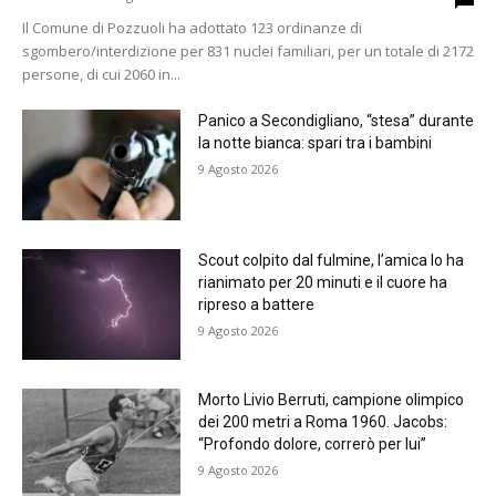
Il Comune di Pozzuoli ha adottato 123 ordinanze di
sgombero/interdizione per 831 nuclei familiari, per un totale di 2172
persone, di cui 2060 in...
Panico a Secondigliano, “stesa” durante
la notte bianca: spari tra i bambini
9 Agosto 2026
Scout colpito dal fulmine, l’amica lo ha
rianimato per 20 minuti e il cuore ha
ripreso a battere
9 Agosto 2026
Morto Livio Berruti, campione olimpico
dei 200 metri a Roma 1960. Jacobs:
“Profondo dolore, correrò per lui”
9 Agosto 2026