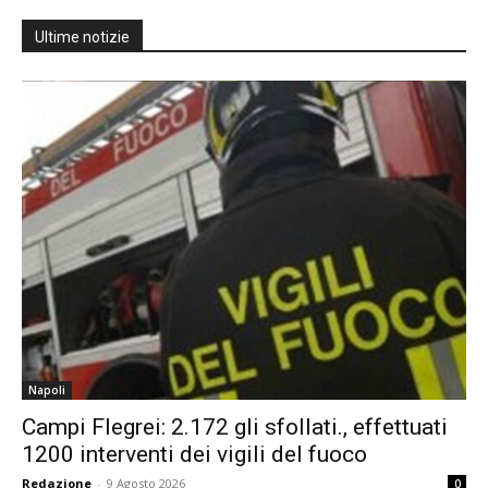
Ultime notizie
Napoli
Campi Flegrei: 2.172 gli sfollati., effettuati
1200 interventi dei vigili del fuoco
Redazione
-
9 Agosto 2026
0