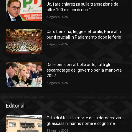
Jc, fare chiarezza sulla transazione da
oltre 100 milioni di euro”
8 Agosto 2026
Caro benzina, legge elettorale, Rai e altri
punti cruciali in Parlamento dopo le ferie
7 Agosto 2026
Dalle pensioni al bollo auto, tutti gli
escamotage del governo per la manovra
2027
6 Agosto 2026
Editoriali
Orta di Atella, la morte della democrazia:
gli assassini hanno nome e cognome
16 Aprile 2023