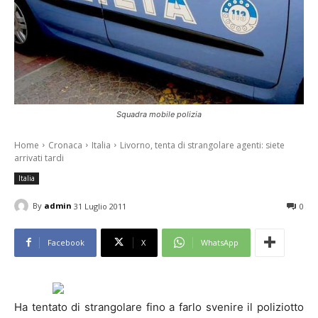
Squadra mobile polizia
Home
Cronaca
Italia
Livorno, tenta di strangolare agenti: siete
arrivati tardi
Italia
By
admin
31 Luglio 2011
0
Facebook
X
WhatsApp
Ha tentato di strangolare fino a farlo svenire il poliziotto