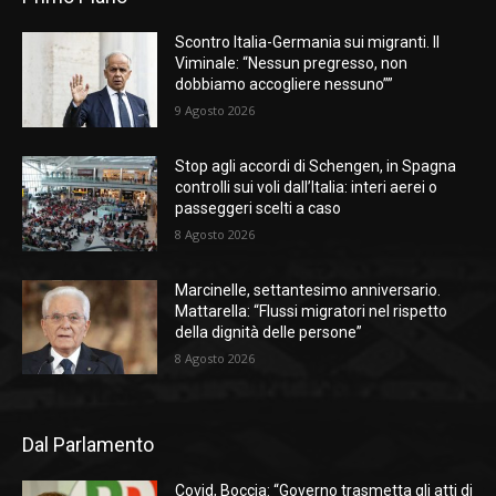
Scontro Italia-Germania sui migranti. Il
Viminale: “Nessun pregresso, non
dobbiamo accogliere nessuno””
9 Agosto 2026
Stop agli accordi di Schengen, in Spagna
controlli sui voli dall’Italia: interi aerei o
passeggeri scelti a caso
8 Agosto 2026
Marcinelle, settantesimo anniversario.
Mattarella: “Flussi migratori nel rispetto
della dignità delle persone”
8 Agosto 2026
Dal Parlamento
Covid, Boccia: “Governo trasmetta gli atti di