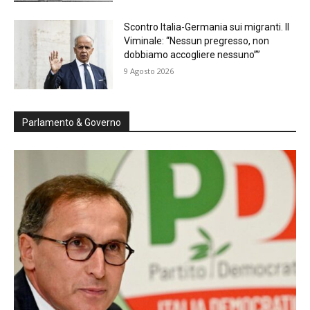
Scontro Italia-Germania sui migranti. Il
Viminale: “Nessun pregresso, non
dobbiamo accogliere nessuno””
9 Agosto 2026
Parlamento & Governo