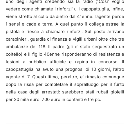
uno degli agenti credendo sia la radio (”Cosi’ voglio
vedere come chiamate i rinforzi”). Il capopattuglia, infine,
viene stretto al collo da dietro dal 41enne: l’agente perde
i sensi e cade a terra. A quel punto il collega estrae la
pistola e riesce a chiamare rinforzi. Sul posto arrivano
carabinieri, guardia di finanza e vigili urbani oltre che tre
ambulanze del 118. Il padre (gli e’ stato sequestrato un
coltello) e il figlio 40enne risponderanno di resistenza e
lesioni a pubblico ufficiale e rapina in concorso. Il
capopattuglia ha avuto una prognosi di 10 giorni, l’altro
agente di 7. Quest’ultimo, peraltro, e’ rimasto comunque
dopo la rissa per completare il sopralluogo per il furto
nella casa degli arrestati: sarebbero stati rubati gioielli
per 20 mila euro, 700 euro in contanti e tre pc.