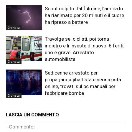
Scout colpito dal fulmine, l’amica lo
ha rianimato per 20 minuti e il cuore
ha ripreso a battere
Cronaca
Travolge sei ciclisti, poi torna
indietro e li investe di nuovo: 6 feriti,
uno è grave. Arrestato
automobilista
Cronaca
Sedicenne arrestato per
propaganda jihadista e neonazista
online, trovati sul pc manuali per
fabbricare bombe
Cronaca
LASCIA UN COMMENTO