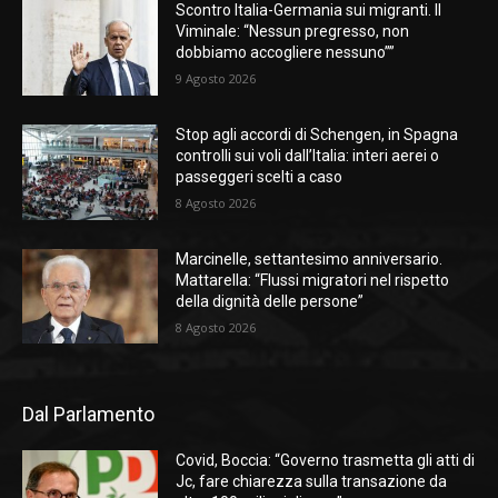
Scontro Italia-Germania sui migranti. Il
Viminale: “Nessun pregresso, non
dobbiamo accogliere nessuno””
9 Agosto 2026
Stop agli accordi di Schengen, in Spagna
controlli sui voli dall’Italia: interi aerei o
passeggeri scelti a caso
8 Agosto 2026
Marcinelle, settantesimo anniversario.
Mattarella: “Flussi migratori nel rispetto
della dignità delle persone”
8 Agosto 2026
Dal Parlamento
Covid, Boccia: “Governo trasmetta gli atti di
Jc, fare chiarezza sulla transazione da