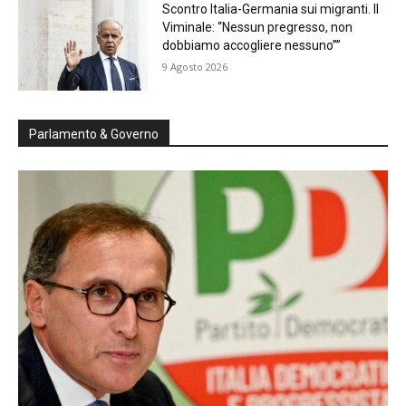
Scontro Italia-Germania sui migranti. Il
Viminale: “Nessun pregresso, non
dobbiamo accogliere nessuno””
9 Agosto 2026
Parlamento & Governo