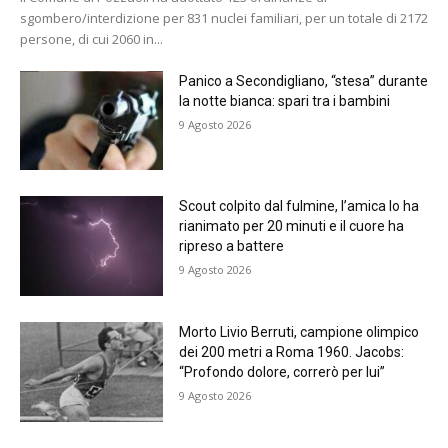
sgombero/interdizione per 831 nuclei familiari, per un totale di 2172
persone, di cui 2060 in...
Panico a Secondigliano, “stesa” durante
la notte bianca: spari tra i bambini
9 Agosto 2026
Scout colpito dal fulmine, l’amica lo ha
rianimato per 20 minuti e il cuore ha
ripreso a battere
9 Agosto 2026
Morto Livio Berruti, campione olimpico
dei 200 metri a Roma 1960. Jacobs:
“Profondo dolore, correrò per lui”
9 Agosto 2026