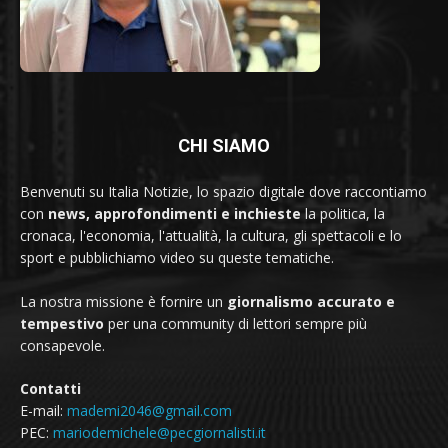
CHI SIAMO
Benvenuti su Italia Notizie, lo spazio digitale dove raccontiamo
con
news, approfondimenti e inchieste
la politica, la
cronaca, l'economia, l'attualità, la cultura, gli spettacoli e lo
sport e pubblichiamo video su queste tematiche.
La nostra missione è fornire un
giornalismo accurato e
tempestivo
per una community di lettori sempre più
consapevole.
Contatti
E-mail:
mademi2046@gmail.com
PEC:
mariodemichele@pecgiornalisti.it