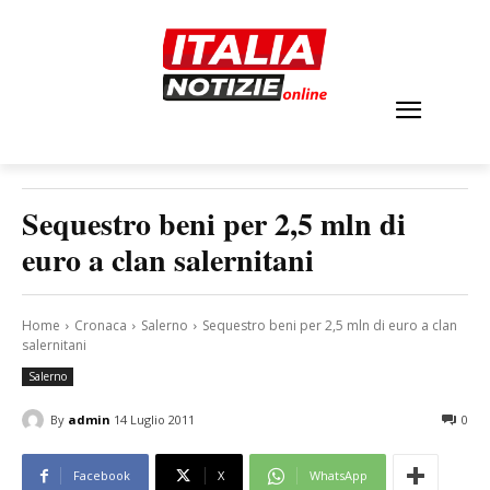
Sequestro beni per 2,5 mln di
euro a clan salernitani
Home
Cronaca
Salerno
Sequestro beni per 2,5 mln di euro a clan
salernitani
Salerno
By
admin
14 Luglio 2011
0
Facebook
X
WhatsApp