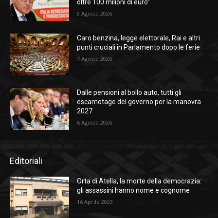
oltre 100 milioni di euro”
8 Agosto 2026
Caro benzina, legge elettorale, Rai e altri
punti cruciali in Parlamento dopo le ferie
7 Agosto 2026
Dalle pensioni al bollo auto, tutti gli
escamotage del governo per la manovra
2027
6 Agosto 2026
Editoriali
Orta di Atella, la morte della democrazia:
gli assassini hanno nome e cognome
16 Aprile 2023