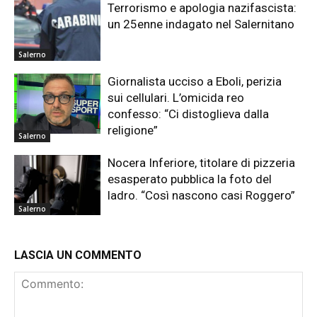
Terrorismo e apologia nazifascista:
un 25enne indagato nel Salernitano
Salerno
Giornalista ucciso a Eboli, perizia
sui cellulari. L’omicida reo
confesso: “Ci distoglieva dalla
religione”
Salerno
Nocera Inferiore, titolare di pizzeria
esasperato pubblica la foto del
ladro. “Così nascono casi Roggero”
Salerno
LASCIA UN COMMENTO