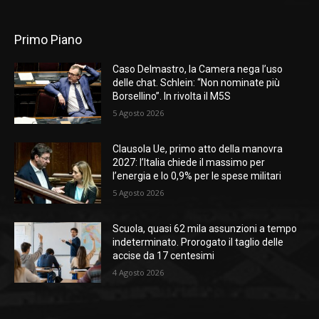
Primo Piano
Caso Delmastro, la Camera nega l’uso
delle chat. Schlein: “Non nominate più
Borsellino”. In rivolta il M5S
5 Agosto 2026
Clausola Ue, primo atto della manovra
2027: l’Italia chiede il massimo per
l’energia e lo 0,9% per le spese militari
5 Agosto 2026
Scuola, quasi 62 mila assunzioni a tempo
indeterminato. Prorogato il taglio delle
accise da 17 centesimi
4 Agosto 2026