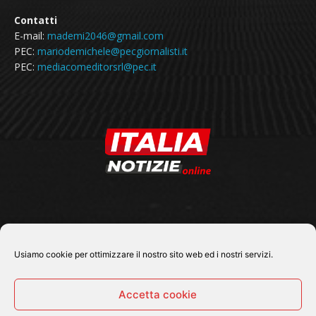
Contatti
E-mail:
mademi2046@gmail.com
PEC:
mariodemichele@pecgiornalisti.it
PEC:
mediacomeditorsrl@pec.it
SEGUICI SU
Usiamo cookie per ottimizzare il nostro sito web ed i nostri servizi.
Accetta cookie