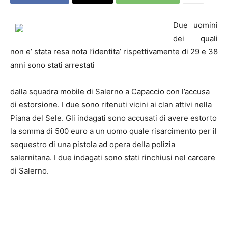
Due uomini
dei quali
non e’ stata resa nota l’identita’ rispettivamente di 29 e 38
anni sono stati arrestati
dalla squadra mobile di
Salerno
a Capaccio con l’accusa
di estorsione. I due sono ritenuti vicini ai clan attivi nella
Piana del Sele. Gli indagati sono accusati di avere estorto
la somma di 500 euro a un uomo quale risarcimento per il
sequestro di una pistola ad opera della polizia
salernitana. I due indagati sono stati rinchiusi nel carcere
di
Salerno
.