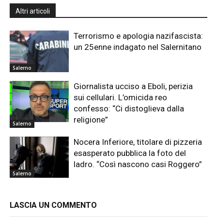
Altri articoli
Terrorismo e apologia nazifascista:
un 25enne indagato nel Salernitano
Salerno
Giornalista ucciso a Eboli, perizia
sui cellulari. L’omicida reo
confesso: “Ci distoglieva dalla
religione”
Salerno
Nocera Inferiore, titolare di pizzeria
esasperato pubblica la foto del
ladro. “Così nascono casi Roggero”
Salerno
LASCIA UN COMMENTO