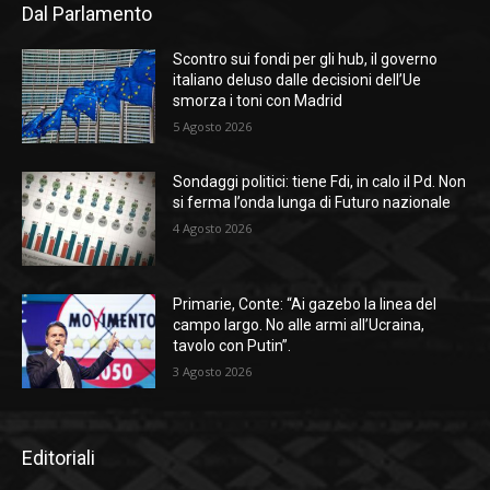
Dal Parlamento
Scontro sui fondi per gli hub, il governo
italiano deluso dalle decisioni dell’Ue
smorza i toni con Madrid
5 Agosto 2026
Sondaggi politici: tiene Fdi, in calo il Pd. Non
si ferma l’onda lunga di Futuro nazionale
4 Agosto 2026
Primarie, Conte: “Ai gazebo la linea del
campo largo. No alle armi all’Ucraina,
tavolo con Putin”.
3 Agosto 2026
Editoriali