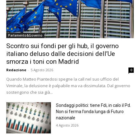
Parlamento&Governo
Scontro sui fondi per gli hub, il governo
italiano deluso dalle decisioni dell’Ue
smorza i toni con Madrid
Redazione
-
5 Agosto 2026
0
Quando Matteo Piantedosi spegne la call nel suo ufficio del
Viminale, la delusione è palpabile ma va dissimulata. Dal governo
sostengono che sia già...
Sondaggi politici: tiene Fdi, in calo il Pd.
Non si ferma l’onda lunga di Futuro
nazionale
4 Agosto 2026