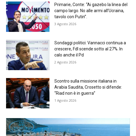
Primarie, Conte: “Ai gazebo la linea del
campo largo. No alle armi all’Ucraina,
tavolo con Putin”.
3 Agosto 2026
Sondaggi politici: Vannacci continua a
crescere, FdI scende sotto al 27%. In
calo anche il Pd
2 Agosto 2026
Scontro sulla missione italiana in
Arabia Saudita, Crosetto si difende:
“Riad non è in guerra”
1 Agosto 2026